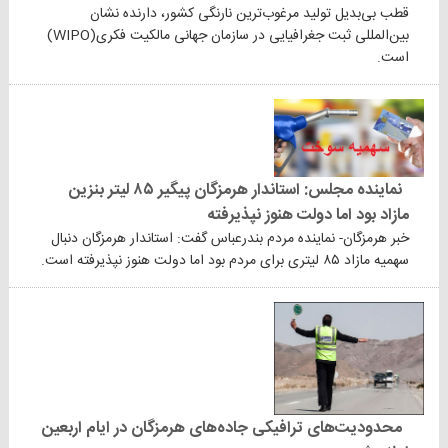
قطب بی‌بدیل تولید مرغوب‌ترین نارنگی کشور، دارنده نشان
بین‌المللی ثبت جغرافیایی در سازمان جهانی مالکیت فکری(WIPO)
است.
نماینده مجلس: استاندار هرمزگان پیگیر ۸۵ لیتر بنزین
مازاد بود اما دولت هنوز نپذیرفته
خبر هرمزگان- نماینده مردم بندرعباس گفت: استاندار هرمزگان دنبال
سهمیه مازاد ۸۵ لیتری برای مردم بود اما دولت هنوز نپذیرفته است.
محدودیت‌های ترافیکی جاده‌های هرمزگان در ایام اربعین