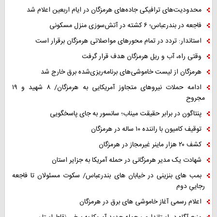
محدودیت‌های ترافیکی جاده‌های هرمزگان در ایام اربعین اعلام شد
فاجعه در بندرعباس؛ ۶ کشته در آتش‌سوزی منزل مسکونی
استاندار: تردد در تمام محورهای مواصلاتی هرمزگان برقرار است
وقتی راه، آب و ریل هرمزگان هدف قرار گرفت
هرمزگان از لیست خاموشی‌های برنامه‌ریزی‌شده برق خارج شد
ادامه حملات نیروهای متجاوز آمریکایی به هرمزگان/ ۸ شهید و ۱۹
مجروح
پنتاگون در برابر حقیقت میناب؛ سانسور به جای پاسخگویی
توقیف کامیون با راننده ۱۰ ساله در هرمزگان
کشف ۲۰ هزار ماینر غیرمجاز در هرمزگان
شهادت یک مدیر هرمزگانی در حمله آمریکا به جزایر استان
بمب های بنزینی در خیابان های بندرعباس/ سکوت مسئولان تا فاجعه
رجاییِ دوم
اعلام رسمی آغاز خاموشی های برق در هرمزگان