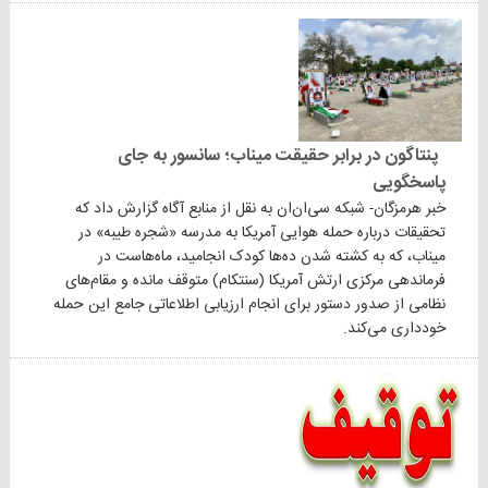
پنتاگون در برابر حقیقت میناب؛ سانسور به جای
پاسخگویی
خبر هرمزگان- شبکه سی‌ان‌ان به نقل از منابع آگاه گزارش داد که
تحقیقات درباره حمله هوایی آمریکا به مدرسه «شجره طیبه» در
میناب، که به کشته شدن ده‌ها کودک انجامید، ماه‌هاست در
فرماندهی مرکزی ارتش آمریکا (سنتکام) متوقف مانده و مقام‌های
نظامی از صدور دستور برای انجام ارزیابی اطلاعاتی جامع این حمله
خودداری می‌کند.