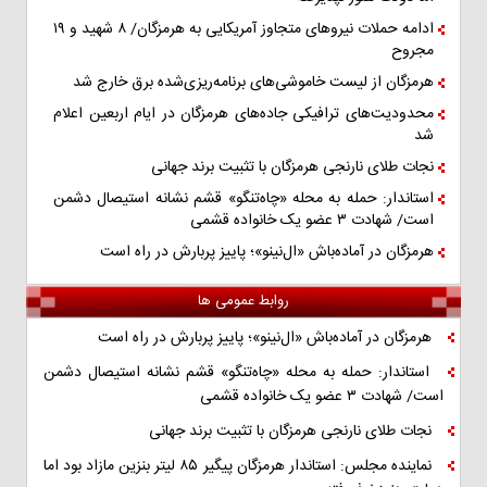
ادامه حملات نیروهای متجاوز آمریکایی به هرمزگان/ ۸ شهید و ۱۹
مجروح
هرمزگان از لیست خاموشی‌های برنامه‌ریزی‌شده برق خارج شد
محدودیت‌های ترافیکی جاده‌های هرمزگان در ایام اربعین اعلام
شد
نجات طلای نارنجی هرمزگان با تثبیت برند جهانی
استاندار: حمله به محله «چاه‌تنگو» قشم نشانه استیصال دشمن
است/ شهادت ۳ عضو یک خانواده قشمی
هرمزگان در آماده‌باش «ال‌نینو»؛ پاییز پربارش در راه است
روابط عمومی ها
هرمزگان در آماده‌باش «ال‌نینو»؛ پاییز پربارش در راه است
استاندار: حمله به محله «چاه‌تنگو» قشم نشانه استیصال دشمن
است/ شهادت ۳ عضو یک خانواده قشمی
نجات طلای نارنجی هرمزگان با تثبیت برند جهانی
نماینده مجلس: استاندار هرمزگان پیگیر ۸۵ لیتر بنزین مازاد بود اما