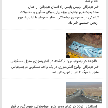
اعلام شد
خبر هرمزگان- رئیس پلیس راه استان هرمزگان از اعمال
محدودیت‌های ترافیکی ویژه برای ناوگان سنگین و محمولات
ترافیکی در محورهای مواصلاتی استان همزمان با ایام پیاده‌روی
اربعین حسینی خبر داد.
فاجعه در بندرعباس؛ ۶ کشته در آتش‌سوزی منزل مسکونی
خبر هرمزگان- وقوع آتش‌سوزی در یک واحد مسکونی در بندرعباس
منجر به مرگ ۶ نفر از شهروندان شد.
استاندار: تردد در تمام محورهای مواصلاتی هرمزگان برقرار