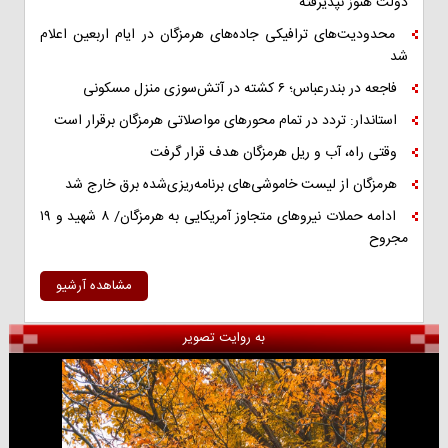
دولت هنوز نپذیرفته
محدودیت‌های ترافیکی جاده‌های هرمزگان در ایام اربعین اعلام
شد
فاجعه در بندرعباس؛ ۶ کشته در آتش‌سوزی منزل مسکونی
استاندار: تردد در تمام محورهای مواصلاتی هرمزگان برقرار است
وقتی راه، آب و ریل هرمزگان هدف قرار گرفت
هرمزگان از لیست خاموشی‌های برنامه‌ریزی‌شده برق خارج شد
ادامه حملات نیروهای متجاوز آمریکایی به هرمزگان/ ۸ شهید و ۱۹
مجروح
مشاهده آرشیو
به روایت تصویر