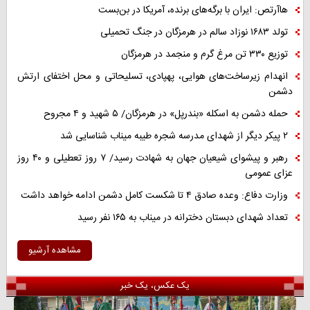
هاآرتص: ایران با برگه‌های برنده، آمریکا در بن‌بست
تولد ۱۶۸۳ نوزاد سالم در هرمزگان در جنگ تحمیلی
توزیع ۳۳۰ تن مرغ گرم و منجمد در هرمزگان
انهدام زیرساخت‌های هوایی، پهپادی، تسلیحاتی و محل اختفای ارتش
دشمن
حمله دشمن به اسکله «بندرپل» در هرمزگان/ ۵ شهید و ۴ مجروح
۲ پیکر دیگر از شهدای مدرسه شجره طیبه میناب شناسایی شد
رهبر و پیشوای شیعیان جهان به شهادت رسید/ ۷ روز تعطیلی و ۴۰ روز
عزای عمومی
وزارت دفاع: وعده صادق ۴ تا شکست کامل دشمن ادامه خواهد داشت
تعداد شهدای دبستان دخترانه در میناب به ۱۶۵ نفر رسید
مشاهده آرشیو
یک عکس، یک خبر