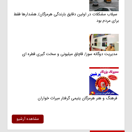
سیلاب مشکلات در اولین دقایق بارندگی هرمزگان/ هشدارها فقط
برای مردم بود
مدیریت دوگانه سوز/ قاچاق میلیونی و سخت گیری قطره ای
فرهنگ و هنر هرمزگان یتیمی گرفتار میراث خواران
مشاهده آرشیو