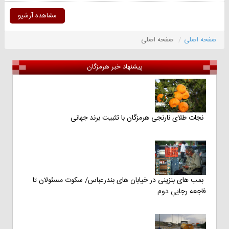
مشاهده آرشیو
صفحه اصلی
صفحه اصلی
پیشنهاد خبر هرمزگان
نجات طلای نارنجی هرمزگان با تثبیت برند جهانی
بمب های بنزینی در خیابان های بندرعباس/ سکوت مسئولان تا
فاجعه رجاییِ دوم