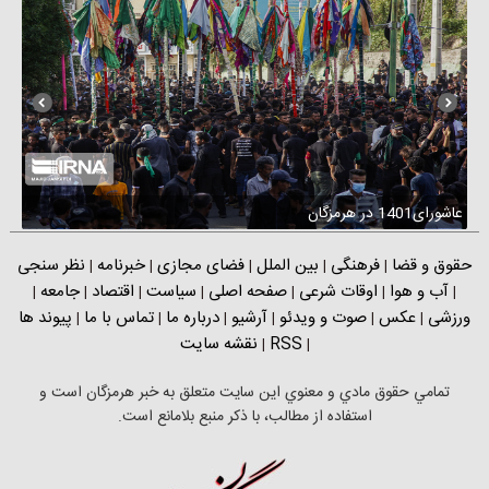
عاشورای1401 در هرمزگان
عاشورای1
حقوق و قضا
فرهنگی
بین الملل
فضای مجازی
خبرنامه
نظر سنجی
|
|
|
|
|
آب و هوا
اوقات شرعی
صفحه اصلی
سیاست
اقتصاد
جامعه
|
|
|
|
|
|
|
ورزشی
عکس
صوت و ویدئو
آرشیو
درباره ما
تماس با ما
پیوند ها
|
|
|
|
|
|
RSS
نقشه سایت
|
|
تمامي حقوق مادي و معنوي اين سايت متعلق به خبر هرمزگان است و
استفاده از مطالب، با ذکر منبع بلامانع است.