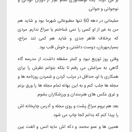
بر می گردد. یک نوستالوژی تمام عیار از دوران کودکی و
نوجوانی و جوانی.
سلیمانی در دهه 60 تنها مطبوعاتی شهرما بود و شاید هم
من به غیر از او کسی را نمی شناختم یا سراغ ندارم. مردی
که برخلاف ظاهر جدی و شاید هم کمی تند مزاج،
بسیارمهربان، دوست داشتنی و خوش قلب بود.
وقتی روز توزیع نبود و کمتر مشغله داشت، از مدرسه گاه
گاهی به سراغش می رفتم تا بلکه بتوانم نظرش را برای
همکاری با او، حداقل در مرتب کردن و شمردن روزنامه ها و
مجله ها جلب کنم و به این بهانه تمام مجله ها را ورق بزنم
و غرق عکس های هنرمندان و ورزشکاران بشوم.
بعد هم بروم سراغ پشت و روی مجله و آدرس چاپخانه اش
را پیدا کنم که بدانم کجا چاپ می شود.
همین ها و عمو محمد و دکه اش مایه انس و الفت بین