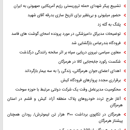
تشییع پیکر شهدای حمله تروریستی رژیم آمریکایی صهیونی به ایران
حضور میلیونی و بی‌نظیر برای تاریخ سازی بدرقه آقای شهید
پلنگ به گله زد
توضیحات مدیرکل دامپزشکی در مورد پرونده امحای گوشت های فاسد
فرودگاه بندرعباس بازگشایی شد
معاون سیاسی نیروی دریایی سپاه بر اثر سانحه رانندگی درگذشت
شکست رکورد جابه‌جایی کالا در هرمزگان
اهدای اعضای جوان هرمزگانی، زندگی را به سه بیمار بازگرداند
برقراری مجدد پروازهای فرودگاه کیش
محکومیت مدیرعامل وقت یک شرکت دولتی مرتبط با حوزه سوخت
آغاز طرح تردد خودروهای پلاک منطقه آزاد کیش و قشم در استان
هرمزگان
هرمزگان در تکاپوی برداشت ۳۰۰ هزار تن لیموترش/ رودان همچنان
پیشتاز هرمزگان