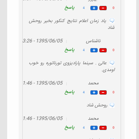
پاسخ
4
0
ياد زمان اعلام نتايج كنكور بخير روحش
شاد
ناشناس
1395/06/05 - 23:26
|
پاسخ
4
0
عالی . سینما پارادیزوی تورناتوره رو خوب
اومدی.
محمد
1395/06/05 - 21:46
|
پاسخ
4
0
روحش شاد
محمد
1395/06/05 - 21:46
|
پاسخ
4
0