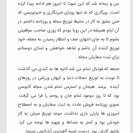
من و رسانه شد که این سودا تا امروز هم ادامه پیدا کرده
است. روزگاری که نه تنها رویای خبرنگاری و خبرنویسی که
حتی عشق به کار در محیط توزیع مجله و روزنامه داشتم. در
آن ایام همیشه در این رویا بودم که روزی صاحب موقعیتی
بشوم تا به جای انتهای صف و انتظار رسیدن به مجله، خود
توزیع کننده آن باشم و شاهد خواهش و تمنای دوستانم
برای ثبت سفارش مجله.
جمعه که فوتبال تمام می شد ثانیه ها به کندی می گذشت
تا نوبت به توزیع مجلات دنیا و کیهان ورزشی در روزهای
آینده برسد. هیجان و استرس تمام شدن مجله کابوسی
بود که تا روز موعود تمام جان و روحم را فرا می گرفت.
عموی روزنامه فروش عادت به ثبت سفارش و به اصطلاح
امروزی ها پارتی بازی نداشت، موعد توزیع سرش به کار
خودش بود و کمتر به صداها و چهره ها توجه می کرد.
عاشق کارش بود. درست شبیه آلفردوی آپاراتچی سینما.