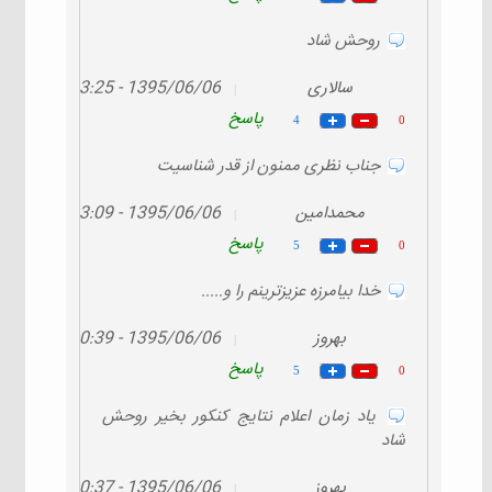
روحش شاد
سالاری
1395/06/06 - 23:25
|
پاسخ
4
0
جناب نظری ممنون از قدر شناسیت
محمدامین
1395/06/06 - 03:09
|
پاسخ
5
0
خدا بیامرزه عزیزترینم را و.....
بهروز
1395/06/06 - 00:39
|
پاسخ
5
0
ياد زمان اعلام نتايج كنكور بخير روحش
شاد
بهروز
1395/06/06 - 00:37
|