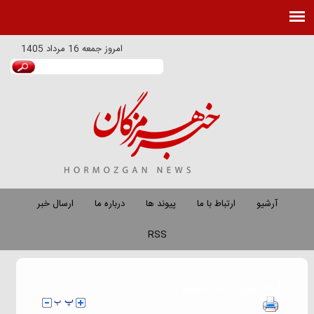
امروز
جمعه 16 مرداد 1405
آرشیو
ارتباط با ما
پیوند ها
درباره ما
ارسال خبر
RSS
گروه خبري :
اخبار تصویری