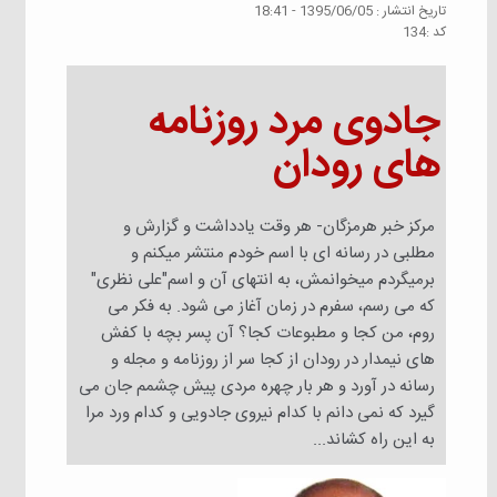
تاريخ انتشار :
1395/06/05 - 18:41
كد :
134
جادوی مرد روزنامه
های رودان
مرکز خبر هرمزگان- هر وقت یادداشت و گزارش و
مطلبی در رسانه ای با اسم خودم منتشر میکنم و
برمیگردم میخوانمش، به انتهای آن و اسم"علی نظری"
که می رسم، سفرم در زمان آغاز می شود. به فکر می
روم، من کجا و مطبوعات کجا؟ آن پسر بچه با کفش
های نیمدار در رودان از کجا سر از روزنامه و مجله و
رسانه در آورد و هر بار چهره مردی پیش چشمم جان می
گیرد که نمی دانم با کدام نیروی جادویی و کدام ورد مرا
به این راه کشاند...