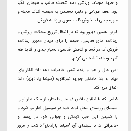
و خرید مجلات ورزشی دهه شصت جالب و هیجان انگیز
بود. صف طولانی و دلهره نرسیدن به سهمیه اندک مجله و
چهره جدی اما خوش قلب عموی روزنامه فروش.
گویی همین دیروز بود که در انتظار توزیع مجلات ورزشی و
روزنامه های قدیمی، خودم را برای دیدن عموی روزنامه
فروش که در گرما و اتاقکی قدیمی، بسیار جدی و شاید هم
کم حوصله، آماده می کردم.
این حال و هوا و زنده شدن خاطرات دهه 60 انگار پای
فیلم به یاد ماندنی جوزپه تورناتوره (سینما پارادیزو) دارد
اتفاق می افتد.
فیلمی که با اطلاع یافتن قهرمان داستان از مرگ آپاراتچی
سینمای روستای محل تولد خود در سیسیل آغاز می‌شود و
با شنیدن این خبر، کودکی و جوانی خود در روستا و
خاطراتی که با سینمای آن "سینما پارادیزو" داشت را مرور