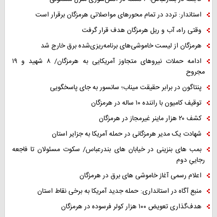
استاندار: تردد در تمام محورهای مواصلاتی هرمزگان برقرار است
وقتی راه، آب و ریل هرمزگان هدف قرار گرفت
هرمزگان از لیست خاموشی‌های برنامه‌ریزی‌شده برق خارج شد
ادامه حملات نیروهای متجاوز آمریکایی به هرمزگان/ ۸ شهید و ۱۹
مجروح
پنتاگون در برابر حقیقت میناب؛ سانسور به جای پاسخگویی
توقیف کامیون با راننده ۱۰ ساله در هرمزگان
کشف ۲۰ هزار ماینر غیرمجاز در هرمزگان
شهادت یک مدیر هرمزگانی در حمله آمریکا به جزایر استان
بمب های بنزینی در خیابان های بندرعباس/ سکوت مسئولان تا فاجعه
رجاییِ دوم
اعلام رسمی آغاز خاموشی های برق در هرمزگان
منبع آگاه در استانداری: حمله جدید آمریکا به برخی نقاط استان
هدف‌گذاری تعویض ۱۰۰ هزار کولر فرسوده در هرمزگان