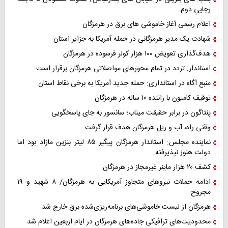
رجاییِ دوم
اعلام رسمی آغاز خاموشی های برق در هرمزگان
شهادت یک مدیر هرمزگانی در حمله آمریکا به جزایر استان
هدف‌گذاری تعویض ۱۰۰ هزار کولر فرسوده در هرمزگان
استاندار: تردد در تمام محورهای مواصلاتی هرمزگان برقرار است
منبع آگاه در استانداری: حمله جدید آمریکا به برخی نقاط استان
توقیف کامیون با راننده ۱۰ ساله در هرمزگان
پنتاگون در برابر حقیقت میناب؛ سانسور به جای پاسخگویی
وقتی راه، آب و ریل هرمزگان هدف قرار گرفت
نماینده مجلس: استاندار هرمزگان پیگیر ۸۵ لیتر بنزین مازاد بود اما
دولت هنوز نپذیرفته
کشف ۲۰ هزار ماینر غیرمجاز در هرمزگان
ادامه حملات نیروهای متجاوز آمریکایی به هرمزگان/ ۸ شهید و ۱۹
مجروح
هرمزگان از لیست خاموشی‌های برنامه‌ریزی‌شده برق خارج شد
محدودیت‌های ترافیکی جاده‌های هرمزگان در ایام اربعین اعلام شد