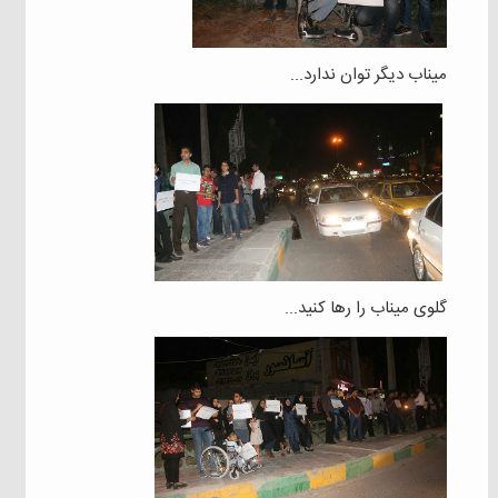
میناب دیگر توان ندارد...
گلوی میناب را رها کنید...