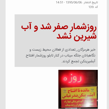
تاريخ انتشار :
1395/06/06 - 14:51
كد :
139
روزشمار صفر شد و آب
شیرین نشد
خبر هرمزگان_تعدادی از فعالان محیط زیست و
نگاهبانان جلگه میناب در کنار تابلو روزشمار افتتاح
آبشیرینکن تجمع کردند.