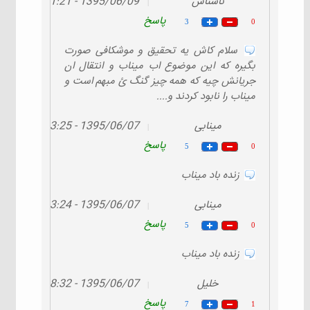
ناشناس
1395/06/09 - 11:21
|
پاسخ
3
0
سلام کاش یه تحقیق و موشکافی صورت
بگیره که این موضوع اب میناب و انتقال ان
جریانش چیه که همه چیز گنگ ئ مبهم است و
میناب را نابود کردند و....
مینابی
1395/06/07 - 13:25
|
پاسخ
5
0
زنده باد میناب
مینابی
1395/06/07 - 13:24
|
پاسخ
5
0
زنده باد میناب
خلیل
1395/06/07 - 08:32
|
پاسخ
7
1