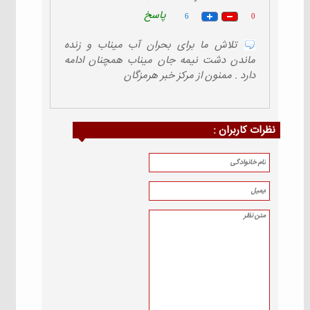
پاسخ
6
0
تلاش ما برای بحران آب میناب و زنده
ماندن دشت نیمه جان میناب همچنان ادامه
دارد . ممنون از مرکز خبر هرمزگان
نظرات كاربران :