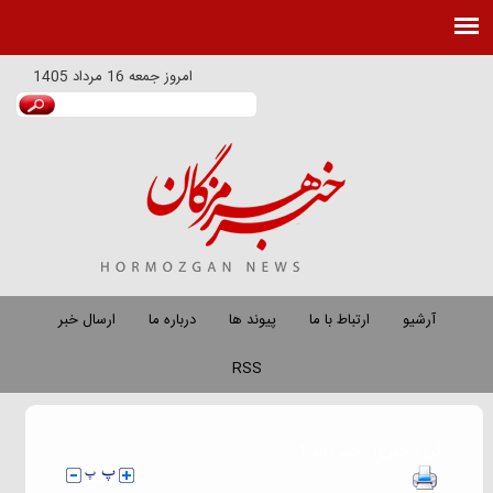
امروز
جمعه 16 مرداد 1405
آرشیو
ارتباط با ما
پیوند ها
درباره ما
ارسال خبر
RSS
گروه خبري :
خبر برتر 1