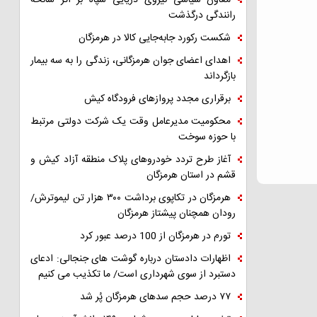
معاون سیاسی نیروی دریایی سپاه بر اثر سانحه
رانندگی درگذشت
شکست رکورد جابه‌جایی کالا در هرمزگان
اهدای اعضای جوان هرمزگانی، زندگی را به سه بیمار
بازگرداند
برقراری مجدد پروازهای فرودگاه کیش
محکومیت مدیرعامل وقت یک شرکت دولتی مرتبط
با حوزه سوخت
آغاز طرح تردد خودروهای پلاک منطقه آزاد کیش و
قشم در استان هرمزگان
هرمزگان در تکاپوی برداشت ۳۰۰ هزار تن لیموترش/
رودان همچنان پیشتاز هرمزگان
تورم در هرمزگان از 100 درصد عبور کرد
اظهارات دادستان درباره گوشت های جنجالی: ادعای
دستبرد از سوی شهرداری است/ ما تکذیب می کنیم
۷۷ درصد حجم سدهای هرمزگان پُر شد