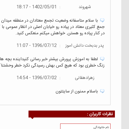
شهروند
1402/05/01 - 18:17
|
جمع کثیری معتاد در پیاده رو خیابان اصلی در انظار عمومی
در کنار پیاده رو هستن. خواهش میکنم منعکس کنید.
پدر بدبخت دانش اموز
1396/07/12 - 11:07
|
زنگ خطری بود که هیچ کس بهش رسیدگی نکرد خطر وحشتناکی د
زهرادهقانی
1396/07/02 - 14:54
|
باسلام ممنون از سایتتون
نظرات كاربران :