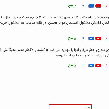
پاسخ
0
0
 با کمال آرامش مشغول استعمال مواد هستن. در بقیه ساعات هم مشغول چرت 
پاسخ
3
2
لطفا به اموزش پرورش بیشتر خبر رسانی کنیداینده بچه های بندری خطر بزرگی انها را تهدید می کند ۱۲ کشته و ۷
ر راه است ترا بخدا ب اد ما برسید
پاسخ
1
0