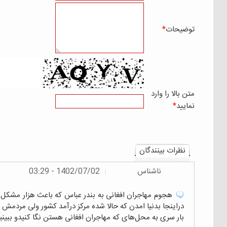
توضيحات
*
متن بالا را وارد
نماييد
*
نظرات بينندگان
ناشناس
1402/07/02 - 03:29
|
هجوم مهاجران افغانی به بندر عباس که باعث هزار مشکل بر
دراینجا بدنیا امدن که حالا شده مرکز درآمد کشور ولی مردمش 
بار سری به محل‌های که مهاجران افغانی هستن نگا کنیدو ببینید 