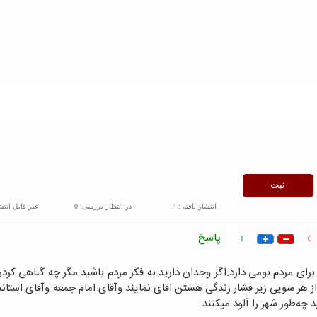
انتشار یافته :
4
در انتظار بررسی:
0
غیر قابل انتش
پاسخ
1
0
ای مردم بومی دارد.اگر وجدان دارید به فکر مردم باشید مگر چه گناهی کرد
از هر سویی زیر فشار زندگی هستن اقای نمایند وآقای امام جمعه وآقای استان
چه‌طور شهر را آلود میکنند