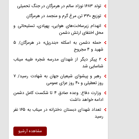
تولد ۱۶۸۳ نوزاد سالم در هرمزگان در جنگ تحمیلی
توزیع ۳۳۰ تن مرغ گرم و منجمد در هرمزگان
انهدام زیرساخت‌های هوایی، پهپادی، تسلیحاتی و
محل اختفای ارتش دشمن
حمله دشمن به اسکله «بندرپل» در هرمزگان/ ۵
شهید و ۴ مجروح
۲ پیکر دیگر از شهدای مدرسه شجره طیبه میناب
شناسایی شد
رهبر و پیشوای شیعیان جهان به شهادت رسید/ ۷
روز تعطیلی و ۴۰ روز عزای عمومی
وزارت دفاع: وعده صادق ۴ تا شکست کامل دشمن
ادامه خواهد داشت
تعداد شهدای دبستان دخترانه در میناب به ۱۶۵ نفر
رسید
مشاهده آرشیو