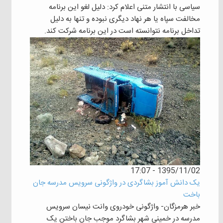
سیاسی با انتشار متنی اعلام کرد: دلیل لغو این برنامه
مخالفت سپاه یا هر نهاد دیگری نبوده و تنها به دلیل
تداخل برنامه نتوانسته است در این برنامه شرکت کند.
1395/11/02 - 17:07
یک دانش آموز بشاگردی در واژگونی سرویس مدرسه جان
باخت
خبر هرمزگان- واژگونی خودروی وانت نیسان سرویس
مدرسه در خمینی شهر بشاگرد موجب جان باختن یک