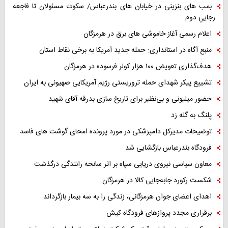
بمب های بنزینی در خیابان های بندرعباس/ سکوت مسئولان تا فاجعه
رجاییِ دوم
اعلام رسمی آغاز خاموشی های برق در هرمزگان
منبع آگاه در استانداری: حمله جدید آمریکا به برخی نقاط استان
هدف‌گذاری تعویض ۱۰۰ هزار کولر فرسوده در هرمزگان
تشییع پیکر شهدای حمله تروریستی رژیم آمریکایی صهیونی به ایران
حضور میلیونی و بی‌نظیر برای تاریخ سازی بدرقه آقای شهید
پلنگ به گله زد
توضیحات مدیرکل دامپزشکی در مورد پرونده امحای گوشت های فاسد
فرودگاه بندرعباس بازگشایی شد
معاون سیاسی نیروی دریایی سپاه بر اثر سانحه رانندگی درگذشت
شکست رکورد جابه‌جایی کالا در هرمزگان
اهدای اعضای جوان هرمزگانی، زندگی را به سه بیمار بازگرداند
برقراری مجدد پروازهای فرودگاه کیش