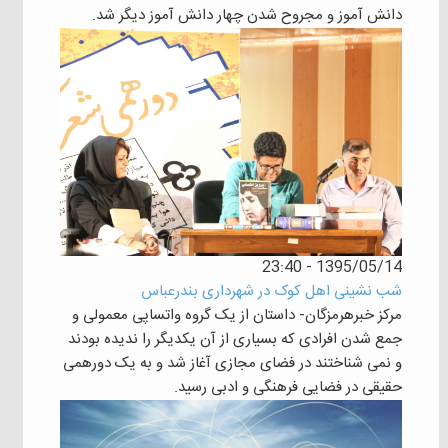
دانش آموز و مجروح شدن چهار دانش آموز دیگر شد.
1395/05/14 - 23:40
شب نشینی اهل کوک در شهرداری بندرعباس
مرکز خبرهرمزگان- داستان از یک گروه واتساپی معمولی و
جمع شدن افرادی که بسیاری از آن یکدیگر را ندیده بودند
و نمی شناختند در فضای مجازی آغاز شد و به یک دورهمی
حقیقی در فضایی فرهنگی و ادبی رسید.