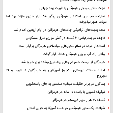
شهادت ۳ عضو یک خانواده قشمی
نجات طلای نارنجی هرمزگان با تثبیت برند جهانی
نماینده مجلس: استاندار هرمزگان پیگیر ۸۵ لیتر بنزین مازاد بود اما
دولت هنوز نپذیرفته
محدودیت‌های ترافیکی جاده‌های هرمزگان در ایام اربعین اعلام شد
فاجعه در بندرعباس؛ ۶ کشته در آتش‌سوزی منزل مسکونی
استاندار: تردد در تمام محورهای مواصلاتی هرمزگان برقرار است
وقتی راه، آب و ریل هرمزگان هدف قرار گرفت
هرمزگان از لیست خاموشی‌های برنامه‌ریزی‌شده برق خارج شد
ادامه حملات نیروهای متجاوز آمریکایی به هرمزگان/ ۸ شهید و ۱۹
مجروح
پنتاگون در برابر حقیقت میناب؛ سانسور به جای پاسخگویی
توقیف کامیون با راننده ۱۰ ساله در هرمزگان
کشف ۲۰ هزار ماینر غیرمجاز در هرمزگان
شهادت یک مدیر هرمزگانی در حمله آمریکا به جزایر استان