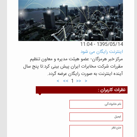
1395/05/14 - 11:04
اینترنت رایگان می شود
مرکز خبر هرمزگان- عضو هیئت مدیره و معاون تنظیم
مقررات شرکت مخابرات ایران پیش بینی کرد:تا پنج سال
آینده اینترنت به صورت رایگان عرضه گردد.
>
>>
1
<<
<
نظرات كاربران :