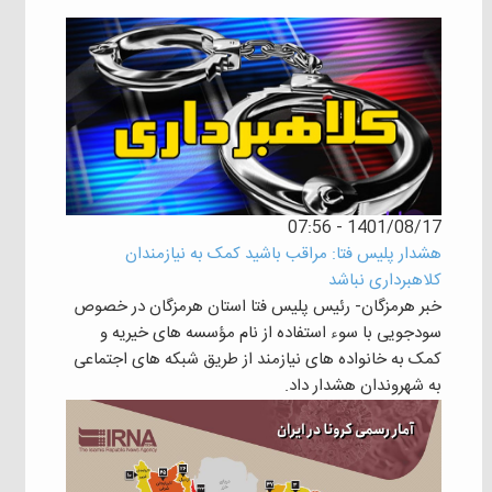
1401/08/17 - 07:56
هشدار پلیس فتا: مراقب باشید کمک به نیازمندان
کلاهبرداری نباشد
خبر هرمزگان- رئیس پلیس فتا استان هرمزگان در خصوص
سودجویی با سوء استفاده از نام مؤسسه های خیریه و
کمک به خانواده های نیازمند از طریق شبکه های اجتماعی
به شهروندان هشدار داد.