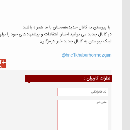
با پیوستن به کانال جدید،همچنان با ما همراه باشید.
در کانال جدید می توانید اخبار، انتقادات و پیشنهادهای خود را بر
لینک پیوستن به کانال جدید خبر هرمزگان:
hnc1khabarhormozgan@
نظرات كاربران :