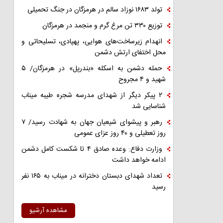
تولد ۱۶۸۳ نوزاد سالم در هرمزگان در جنگ تحمیلی
توزیع ۳۳۰ تن مرغ گرم و منجمد در هرمزگان
انهدام زیرساخت‌های هوایی، پهپادی، تسلیحاتی و
محل اختفای ارتش دشمن
حمله دشمن به اسکله «بندرپل» در هرمزگان/ ۵
شهید و ۴ مجروح
۲ پیکر دیگر از شهدای مدرسه شجره طیبه میناب
شناسایی شد
رهبر و پیشوای شیعیان جهان به شهادت رسید/ ۷
روز تعطیلی و ۴۰ روز عزای عمومی
وزارت دفاع: وعده صادق ۴ تا شکست کامل دشمن
ادامه خواهد داشت
تعداد شهدای دبستان دخترانه در میناب به ۱۶۵ نفر
رسید
مشاهده آرشیو