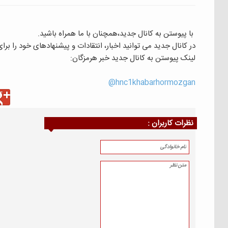
با پیوستن به کانال جدید،همچنان با ما همراه باشید.
در کانال جدید می توانید اخبار، انتقادات و پیشنهادهای خود را بر
لینک پیوستن به کانال جدید خبر هرمزگان:
hnc1khabarhormozgan@
نظرات كاربران :