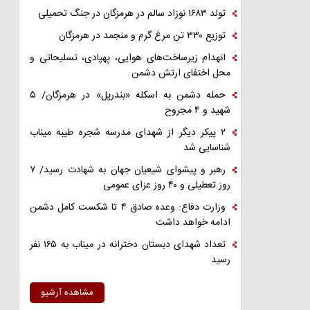
تولد ۱۶۸۳ نوزاد سالم در هرمزگان در جنگ تحمیلی
توزیع ۳۳۰ تن مرغ گرم و منجمد در هرمزگان
انهدام زیرساخت‌های هوایی، پهپادی، تسلیحاتی و
محل اختفای ارتش دشمن
حمله دشمن به اسکله «بندرپل» در هرمزگان/ ۵
شهید و ۴ مجروح
۲ پیکر دیگر از شهدای مدرسه شجره طیبه میناب
شناسایی شد
رهبر و پیشوای شیعیان جهان به شهادت رسید/ ۷
روز تعطیلی و ۴۰ روز عزای عمومی
وزارت دفاع: وعده صادق ۴ تا شکست کامل دشمن
ادامه خواهد داشت
تعداد شهدای دبستان دخترانه در میناب به ۱۶۵ نفر
رسید
مشاهده آرشیو