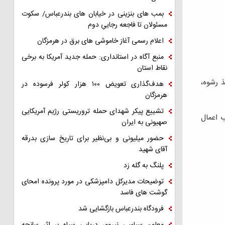
بمب های بنزینی در خیابان های بندرعباس/ سکوت
مسئولان تا فاجعه رجاییِ دوم
اعلام رسمی آغاز خاموشی های برق در هرمزگان
منبع آگاه در استانداری: حمله جدید آمریکا به برخی
نقاط استان
ذ رشوه،
هدف‌گذاری تعویض ۱۰۰ هزار کولر فرسوده در
هرمزگان
تشییع پیکر شهدای حمله تروریستی رژیم آمریکایی
 اعمال
صهیونی به ایران
حضور میلیونی و بی‌نظیر برای تاریخ سازی بدرقه
آقای شهید
پلنگ به گله زد
توضیحات مدیرکل دامپزشکی در مورد پرونده امحای
گوشت های فاسد
فرودگاه بندرعباس بازگشایی شد