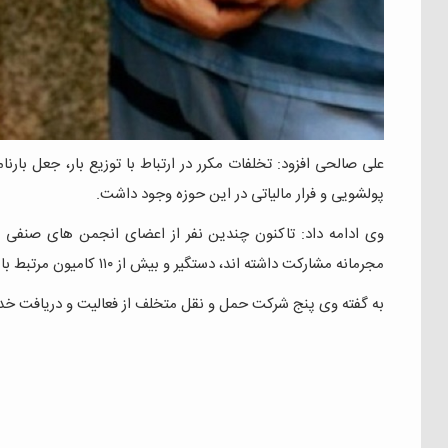
علی صالحی افزود: تخلفات مکرر در ارتباط با توزیع بار، جعل با
پولشویی و فرار مالیاتی در این حوزه وجود داشت.
وی ادامه داد: تاکنون چندین نفر از اعضای انجمن های صنفی
مجرمانه مشارکت داشته اند، دستگیر و بیش از ۱۱۰ کامیون مرتبط با این تخلفات از دریافت خدمات در سامانه حمل و نقل منع شده اند.
به گفته وی پنج شرکت حمل و نقل متخلف از فعالیت و دریافت خدم