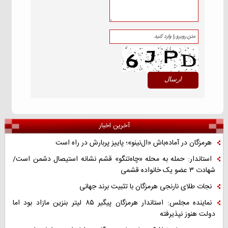
آخرین اخبار
هرمزگان در آماده‌باش «ال‌نینو»؛ پاییز پربارش در راه است
استاندار: حمله به محله «چاه‌تنگو» قشم نشانه استیصال دشمن است/
شهادت ۳ عضو یک خانواده قشمی
نجات طلای نارنجی هرمزگان با تثبیت برند جهانی
نماینده مجلس: استاندار هرمزگان پیگیر ۸۵ لیتر بنزین مازاد بود اما
دولت هنوز نپذیرفته