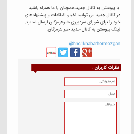
با پیوستن به کانال جدید،همچنان با ما همراه باشید.
در کانال جدید می توانید اخبار، انتقادات و پیشنهادهای
خود را برای شورای سردبیری خبرهرمزگان ارسال نمایید.
لینک پیوستن به کانال جدید خبر هرمزگان:
hnc1khabarhormozgan@
نظرات كاربران :