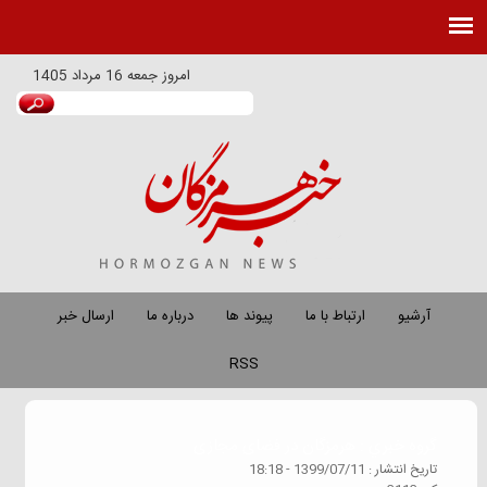
امروز
جمعه 16 مرداد 1405
آرشیو
ارتباط با ما
پیوند ها
درباره ما
ارسال خبر
RSS
گروه خبري :
هرمزگان در فضای مجازی
تاريخ انتشار :
1399/07/11 - 18:18