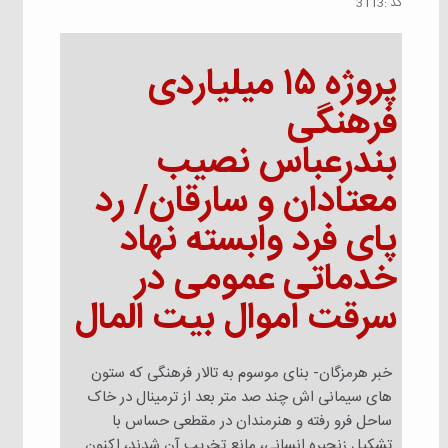
كد :
3113
پروژه ۱۵ میلیاردی
فرهنگی
بندرعباس نصیب
معتادان و سارقان/ رد
پای فرد وابسته نهاد
خدماتی عمومی در
سرقت اموال بیت المال
خبر هرمزگان- بنای موسوم به تالار فرهنگی که ستون
های سیمانی اش چند صد متر بعد از ترمینال در خاک
ساحل فرو رفته و هنرمندان در مقطعی حساس با
تشکیل زنجیره انسانی، مانع تخریب آن شدند، اکنون