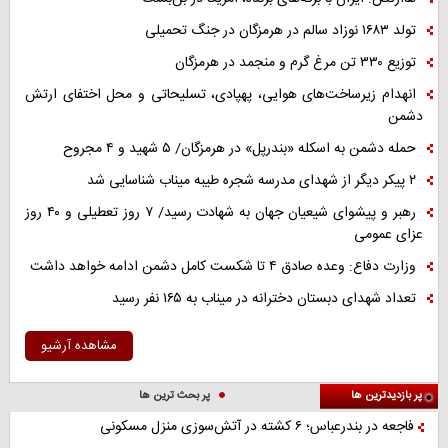
تولد ۱۶۸۳ نوزاد سالم در هرمزگان در جنگ تحمیلی
توزیع ۳۳۰ تن مرغ گرم و منجمد در هرمزگان
انهدام زیرساخت‌های هوایی، پهپادی، تسلیحاتی و محل اختفای ارتش
دشمن
حمله دشمن به اسکله «بندرپل» در هرمزگان/ ۵ شهید و ۴ مجروح
۲ پیکر دیگر از شهدای مدرسه شجره طیبه میناب شناسایی شد
رهبر و پیشوای شیعیان جهان به شهادت رسید/ ۷ روز تعطیلی و ۴۰ روز
عزای عمومی
وزارت دفاع: وعده صادق ۴ تا شکست کامل دشمن ادامه خواهد داشت
تعداد شهدای دبستان دخترانه در میناب به ۱۶۵ نفر رسید
مشاهده آرشیو
پر بازدیدترین ها
پر بحث ترین ها
فاجعه در بندرعباس؛ ۶ کشته در آتش‌سوزی منزل مسکونی