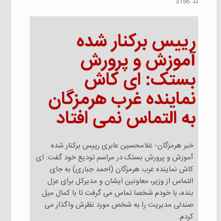
كد :
3156
رییس برکنار شده
آموزش و پرورش
بستک: ای کاش
نماینده غرب هرمزگان
به التماس نمی افتاد
خبر هرمزگان- غلامحسین عابری رییس برکنار شده
آموزش و پرورش بستک در مراسم تودیع خود گفت: ای
کاش نماینده غرب هرمزگان (احمد جباری) به جای
التماس از وزیر، معاونین ایشان و مدیرکل برای عزل
بنده، با خودم شخصا تماس می گرفت تا با کمال میل
صندلی مدیریت را به شخص مورد نظرش واگذار می
کردم.