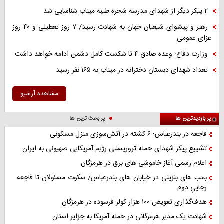
۲ پیکر دیگر از شهدای مدرسه شجره طیبه میناب شناسایی شد
رهبر و پیشوای شیعیان جهان به شهادت رسید/ ۷ روز تعطیلی و ۴۰ روز
عزای عمومی
وزارت دفاع: وعده صادق ۴ تا شکست کامل دشمن ادامه خواهد داشت
تعداد شهدای دبستان دخترانه در میناب به ۱۶۵ نفر رسید
مشاهده آرشیو
پر بازدیدترین ها
پر بحث ترین ها
فاجعه در بندرعباس؛ ۶ کشته در آتش‌سوزی منزل مسکونی
تشییع پیکر شهدای حمله تروریستی رژیم آمریکایی صهیونی به ایران
اعلام رسمی آغاز خاموشی های برق در هرمزگان
بمب های بنزینی در خیابان های بندرعباس/ سکوت مسئولان تا فاجعه
رجاییِ دوم
هدف‌گذاری تعویض ۱۰۰ هزار کولر فرسوده در هرمزگان
شهادت یک مدیر هرمزگانی در حمله آمریکا به جزایر استان