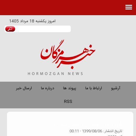
امروز
يكشنبه 18 مرداد 1405
آرشیو
ارتباط با ما
پیوند ها
درباره ما
ارسال خبر
RSS
گروه خبري :
هرمزگان در فضای مجازی
تاريخ انتشار :
1399/08/06 - 00:11