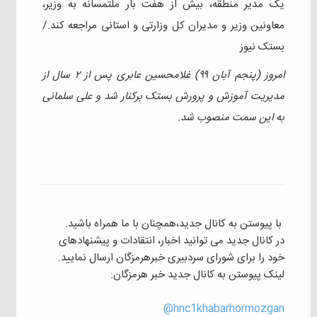
یک مدیر منطقه، بیش از هفت بار ملتمسانه به وزیر،
معاونین وزیر و مدیران کل وزارتی و استانی مراجعه کند./
بستک نیوز
امروز (پنجم آبان ۹۹) غلامحسین عابری پس از ۲ سال از
مدیریت آموزش و پرورش بستک برکنار شد و علی سلمانی
به این سمت منصوب شد.
با پیوستن به کانال جدید،همچنان با ما همراه باشید.
در کانال جدید می توانید اخبار، انتقادات و پیشنهادهای
خود را برای شورای سردبیری خبرهرمزگان ارسال نمایید.
لینک پیوستن به کانال جدید خبر هرمزگان:
hnc1khabarhormozgan@