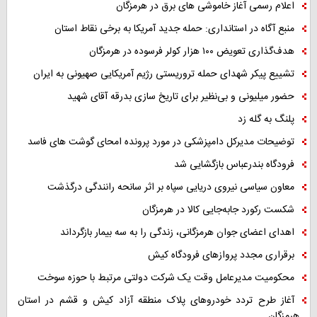
اعلام رسمی آغاز خاموشی های برق در هرمزگان
منبع آگاه در استانداری: حمله جدید آمریکا به برخی نقاط استان
هدف‌گذاری تعویض ۱۰۰ هزار کولر فرسوده در هرمزگان
تشییع پیکر شهدای حمله تروریستی رژیم آمریکایی صهیونی به ایران
حضور میلیونی و بی‌نظیر برای تاریخ سازی بدرقه آقای شهید
پلنگ به گله زد
توضیحات مدیرکل دامپزشکی در مورد پرونده امحای گوشت های فاسد
فرودگاه بندرعباس بازگشایی شد
معاون سیاسی نیروی دریایی سپاه بر اثر سانحه رانندگی درگذشت
شکست رکورد جابه‌جایی کالا در هرمزگان
اهدای اعضای جوان هرمزگانی، زندگی را به سه بیمار بازگرداند
برقراری مجدد پروازهای فرودگاه کیش
محکومیت مدیرعامل وقت یک شرکت دولتی مرتبط با حوزه سوخت
آغاز طرح تردد خودروهای پلاک منطقه آزاد کیش و قشم در استان
هرمزگان