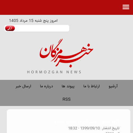
امروز
پنج شنبه 15 مرداد 1405
آرشیو
ارتباط با ما
پیوند ها
درباره ما
ارسال خبر
RSS
گروه خبري :
هرمزگان در فضای مجازی
تاريخ انتشار :
1399/09/10 - 18:32