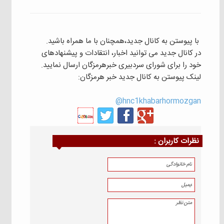
با پیوستن به کانال جدید،همچنان با ما همراه باشید.
در کانال جدید می توانید اخبار، انتقادات و پیشنهادهای
خود را برای شورای سردبیری خبرهرمزگان ارسال نمایید.
لینک پیوستن به کانال جدید خبر هرمزگان:
hnc1khabarhormozgan@
نظرات كاربران :