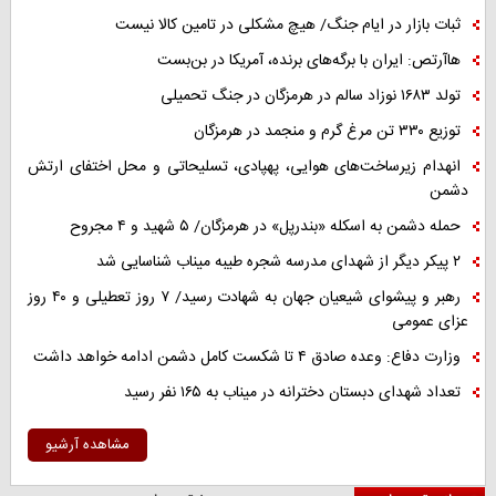
ثبات بازار در ایام جنگ/ هیچ مشکلی در تامین کالا نیست
هاآرتص: ایران با برگه‌های برنده، آمریکا در بن‌بست
تولد ۱۶۸۳ نوزاد سالم در هرمزگان در جنگ تحمیلی
توزیع ۳۳۰ تن مرغ گرم و منجمد در هرمزگان
انهدام زیرساخت‌های هوایی، پهپادی، تسلیحاتی و محل اختفای ارتش
دشمن
حمله دشمن به اسکله «بندرپل» در هرمزگان/ ۵ شهید و ۴ مجروح
۲ پیکر دیگر از شهدای مدرسه شجره طیبه میناب شناسایی شد
رهبر و پیشوای شیعیان جهان به شهادت رسید/ ۷ روز تعطیلی و ۴۰ روز
عزای عمومی
وزارت دفاع: وعده صادق ۴ تا شکست کامل دشمن ادامه خواهد داشت
تعداد شهدای دبستان دخترانه در میناب به ۱۶۵ نفر رسید
مشاهده آرشیو