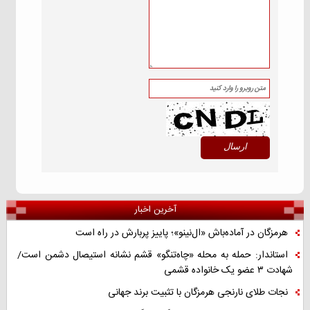
آخرین اخبار
هرمزگان در آماده‌باش «ال‌نینو»؛ پاییز پربارش در راه است
استاندار: حمله به محله «چاه‌تنگو» قشم نشانه استیصال دشمن است/
شهادت ۳ عضو یک خانواده قشمی
نجات طلای نارنجی هرمزگان با تثبیت برند جهانی