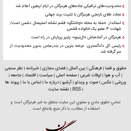
محدودیت‌های ترافیکی جاده‌های هرمزگان در ایام اربعین اعلام شد
نجات طلای نارنجی هرمزگان با تثبیت برند جهانی
استاندار: حمله به محله «چاه‌تنگو» قشم نشانه استیصال دشمن است/
شهادت ۳ عضو یک خانواده قشمی
هرمزگان در آماده‌باش «ال‌نینو»؛ پاییز پربارش در راه است
رئیس کل دادگستری: عرضه بنزین در بندرعباس بدون محدودیت از
سر گرفته شد
حقوق و قضا
فرهنگی
بین الملل
فضای مجازی
خبرنامه
نظر سنجی
|
|
|
|
|
آب و هوا
اوقات شرعی
صفحه اصلی
سیاست
اقتصاد
جامعه
|
|
|
|
|
|
|
ورزشی
عکس
صوت و ویدئو
آرشیو
درباره ما
تماس با ما
پیوند ها
|
|
|
|
|
|
RSS
نقشه سایت
|
|
تمامي حقوق مادي و معنوي اين سايت متعلق به خبر هرمزگان است و
استفاده از مطالب، با ذکر منبع بلامانع است.