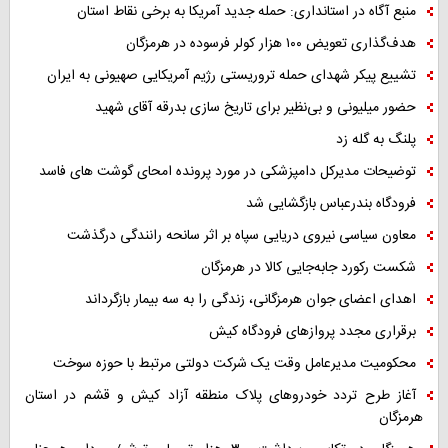
منبع آگاه در استانداری: حمله جدید آمریکا به برخی نقاط استان
هدف‌گذاری تعویض ۱۰۰ هزار کولر فرسوده در هرمزگان
تشییع پیکر شهدای حمله تروریستی رژیم آمریکایی صهیونی به ایران
حضور میلیونی و بی‌نظیر برای تاریخ سازی بدرقه آقای شهید
پلنگ به گله زد
توضیحات مدیرکل دامپزشکی در مورد پرونده امحای گوشت های فاسد
فرودگاه بندرعباس بازگشایی شد
معاون سیاسی نیروی دریایی سپاه بر اثر سانحه رانندگی درگذشت
شکست رکورد جابه‌جایی کالا در هرمزگان
اهدای اعضای جوان هرمزگانی، زندگی را به سه بیمار بازگرداند
برقراری مجدد پروازهای فرودگاه کیش
محکومیت مدیرعامل وقت یک شرکت دولتی مرتبط با حوزه سوخت
آغاز طرح تردد خودروهای پلاک منطقه آزاد کیش و قشم در استان
هرمزگان