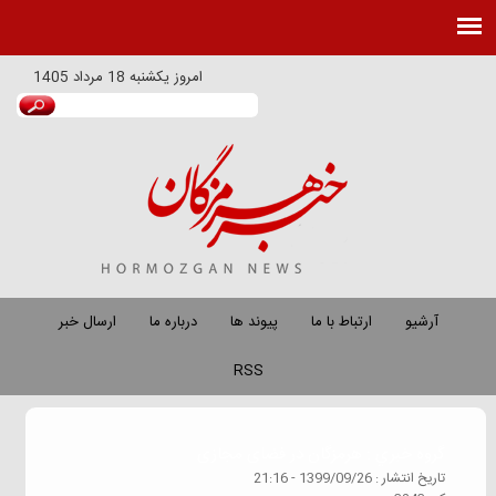
امروز
يكشنبه 18 مرداد 1405
آرشیو
ارتباط با ما
پیوند ها
درباره ما
ارسال خبر
RSS
گروه خبري :
هرمزگان در فضای مجازی
تاريخ انتشار :
1399/09/26 - 21:16