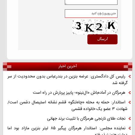
آخرین اخبار
رئیس کل دادگستری: عرضه بنزین در بندرعباس بدون محدودیت از سر
گرفته شد
هرمزگان در آماده‌باش «ال‌نینو»؛ پاییز پربارش در راه است
استاندار: حمله به محله «چاه‌تنگو» قشم نشانه استیصال دشمن است/
شهادت ۳ عضو یک خانواده قشمی
نجات طلای نارنجی هرمزگان با تثبیت برند جهانی
نماینده مجلس: استاندار هرمزگان پیگیر ۸۵ لیتر بنزین مازاد بود اما