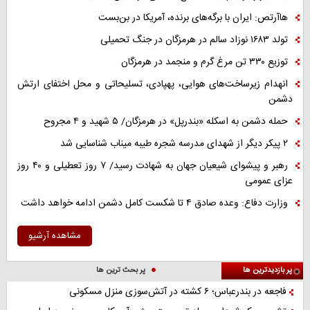
هاآرتص: ایران با برگه‌های برنده، آمریکا در بن‌بست
تولد ۱۶۸۳ نوزاد سالم در هرمزگان در جنگ تحمیلی
توزیع ۳۳۰ تن مرغ گرم و منجمد در هرمزگان
انهدام زیرساخت‌های هوایی، پهپادی، تسلیحاتی و محل اختفای ارتش
دشمن
حمله دشمن به اسکله «بندرپل» در هرمزگان/ ۵ شهید و ۴ مجروح
۲ پیکر دیگر از شهدای مدرسه شجره طیبه میناب شناسایی شد
رهبر و پیشوای شیعیان جهان به شهادت رسید/ ۷ روز تعطیلی و ۴۰ روز
عزای عمومی
وزارت دفاع: وعده صادق ۴ تا شکست کامل دشمن ادامه خواهد داشت
مشاهده آرشیو
پر بازدیدترین ها
پر بحث ترین ها
فاجعه در بندرعباس؛ ۶ کشته در آتش‌سوزی منزل مسکونی