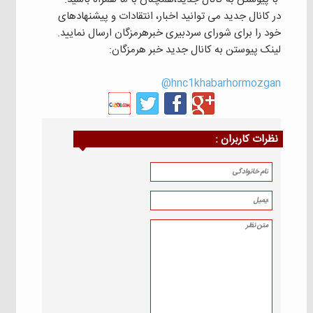
در کانال جدید می توانید اخبار، انتقادات و پیشنهادهای
خود را برای شورای سردبیری خبرهرمزگان ارسال نمایید.
لینک پیوستن به کانال جدید خبر هرمزگان:
hnc1khabarhormozgan@
نظرات كاربران :