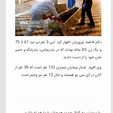
دکتر فاطمه نوروزیان اظهار کرد: این 3 نفر دو مرد 61 تا 75
و یک زن 83 ساله بودند که در بندرعباس، بندرلنگه و خمیر
جان خود را از دست دادند.
وی افزود: شمار بیماران بستری‌ 133 نفر است که 38 نفر از
آنان در آی‌ سی‌ یو هستند و حال 13 نفر نیز وخیم است.
با پیوستن به کانال جدید،همچنان با ما همراه باشید.