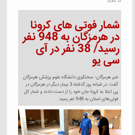
كد :
3243
شمار فوتی های کرونا
در هرمزگان به 948 نفر
رسید/ 38 نفر در آی‌
سی‌ یو
خبر هرمزگان- سخنگوی دانشگاه علوم پزشکی هرمزگان
گفت: در شبانه روز گذشته 3 بیمار دیگر در هرمزگان در
پی ابتلا به کرونا جان خود را از دست دادند و شمار کل
فوتی‌های استان به 948 نفر رسید.