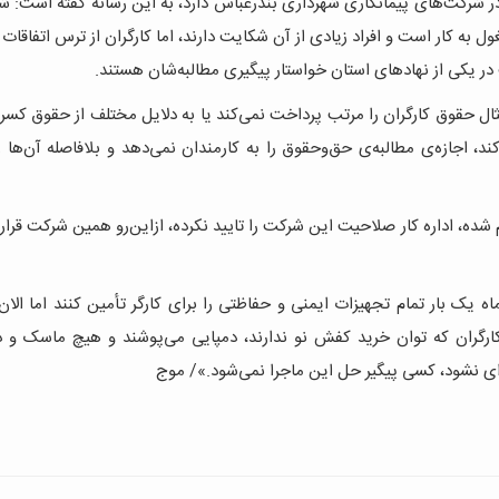
 در شرکت‌های پیمانکاری شهرداری بندرعباس دارد، به این رسانه گفته است: ش
 کار است و افراد زیادی از آن شکایت دارند، اما کارگران از ترس اتفاقات 
 یکی از نهادهای استان خواستار پیگیری مطالبه‌شان هستند.
ال حقوق کارگران را مرتب پرداخت نمی‌کند یا به دلایل مختلف از حقوق کسر 
کند، اجازه‌ی مطالبه‌ی حق‌وحقوق را به کارمندان نمی‌دهد و بلافاصله آن‌ها ر
شده، اداره کار صلاحیت این شرکت را تایید نکرده، ازاین‌رو همین شرکت قرار
به گفته‌ی وی «تمام شرکت‌های پیمانکاری موظف‌اند که هر ۶ ماه یک بار تمام تجهیزات ایمنی و حفاظتی را برای کارگر تأمین کنند اما
 از کارگران که توان خرید کفش نو ندارند، دمپایی می‌پوشند و هیچ ماسک 
ه‌ای نشود، کسی پیگیر حل این ماجرا نمی‌شود.»/ موج