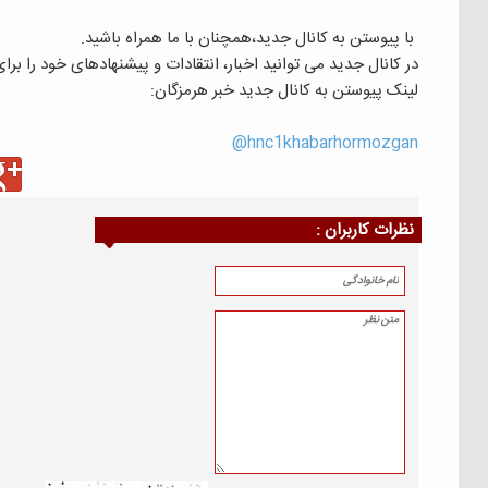
با پیوستن به کانال جدید،همچنان با ما همراه باشید.
در کانال جدید می توانید اخبار، انتقادات و پیشنهادهای خود را بر
لینک پیوستن به کانال جدید خبر هرمزگان:
hnc1khabarhormozgan@
نظرات كاربران :