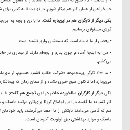
▪️ از ساعت ۶:۳۰ صبح به امید صحبت با استاندار یا معا
حق‌خواهی از همان کار هم بیکار شویم. در نهایت نامه کتبی برای ش
یکی دیگر از کارگران هم در این‌باره گفت:
ما با زن و بچه به این‌ج
گوش مسئولان برسانیم.
▪ یعضی از ما ۸ ماه است که بیمه‌شان واریز نشده است.
▪️ من به اینجا آمده‌ام چون پدرم و بچه‌ام دارند از بیماری در خان
می‌کشم.
▪️ ما ۳۰۰ کارگر زیرمجموعه «شرکت عقاب قشم» هستیم، از مهر
می‌پردازد اما تاکنون هیچ خبری نشده و از همان زمان که پیمان
یکی دیگر از کارگران سالخورده حاضر در این تجمع هم گفت:
کار کنم، به ما گفتند در این اوضاع کرونا برای‌تان مرتب ماسک
هم که گاهی می‌دادند بابتش از ما امضا می‌گرفتند، باید خودمان 
ماسک و موارد بهداشتی جزو اولویت آخرمان است.