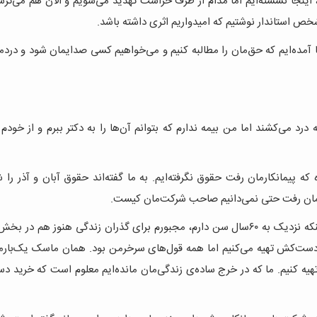
ون ایشان، اینجا نشسته‌ایم اما مدام از طرف حراست تهدید می‌شویم و الان هم می‌تر
خص استاندار نوشتیم که امیدواریم اثری داشته باشد.
ا آمده‌ایم که حق‌مان را مطالبه کنیم و می‌خواهیم کسی صدایمان شود و دردما
ه درد می‌کشند اما من بیمه ندارم که بتوانم آن‌ها را به دکتر ببرم و از خود
ماه که پیمانکارمان رفت حقوق نگرفته‌ایم. به ما گفته‌اند حقوق آبان و آذر را 
کارمان رفت حتی نمی‌دانیم صاحب شرکت‌مان کیست.
با اینکه نزدیک به ۶۰سال سن دارم، مجبورم برای گذران زندگی هنوز هم در 
 و دست‌کش تهیه می‌کنیم اما همه قول‌های سرخرمن بود. همان ماسک یک‌بار
تهیه کنیم. ما که در خرج ساده‌ی زندگی‌مان مانده‌ایم معلوم است که خرید 