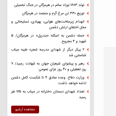
تولد ۱۶۸۳ نوزاد سالم در هرمزگان در جنگ تحمیلی
توزیع ۳۳۰ تن مرغ گرم و منجمد در هرمزگان
انهدام زیرساخت‌های هوایی، پهپادی، تسلیحاتی و
محل اختفای ارتش دشمن
حمله دشمن به اسکله «بندرپل» در هرمزگان/ ۵
شهید و ۴ مجروح
۲ پیکر دیگر از شهدای مدرسه شجره طیبه میناب
شناسایی شد
رهبر و پیشوای شیعیان جهان به شهادت رسید/ ۷
روز تعطیلی و ۴۰ روز عزای عمومی
وزارت دفاع: وعده صادق ۴ تا شکست کامل دشمن
ادامه خواهد داشت
تعداد شهدای دبستان دخترانه در میناب به ۱۶۵ نفر
رسید
مشاهده آرشیو