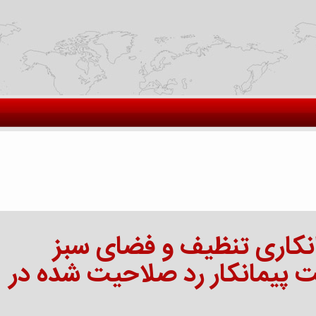
انکاری تنظیف و فضای سبز
 پیمانکار رد صلاحیت شده در