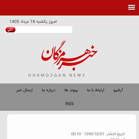
امروز
يكشنبه 18 مرداد 1405
آرشیو
ارتباط با ما
پیوند ها
درباره ما
ارسال خبر
RSS
گروه خبري :
هرمزگان در فضای مجازی
تاريخ انتشار :
1399/10/01 - 00:10