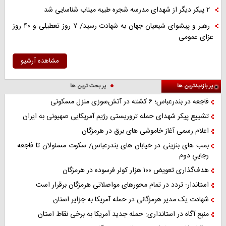
۲ پیکر دیگر از شهدای مدرسه شجره طیبه میناب شناسایی شد
رهبر و پیشوای شیعیان جهان به شهادت رسید/ ۷ روز تعطیلی و ۴۰ روز
عزای عمومی
مشاهده آرشیو
پر بازدیدترین ها
پر بحث ترین ها
فاجعه در بندرعباس؛ ۶ کشته در آتش‌سوزی منزل مسکونی
تشییع پیکر شهدای حمله تروریستی رژیم آمریکایی صهیونی به ایران
اعلام رسمی آغاز خاموشی های برق در هرمزگان
بمب های بنزینی در خیابان های بندرعباس/ سکوت مسئولان تا فاجعه
رجاییِ دوم
هدف‌گذاری تعویض ۱۰۰ هزار کولر فرسوده در هرمزگان
استاندار: تردد در تمام محورهای مواصلاتی هرمزگان برقرار است
شهادت یک مدیر هرمزگانی در حمله آمریکا به جزایر استان
منبع آگاه در استانداری: حمله جدید آمریکا به برخی نقاط استان