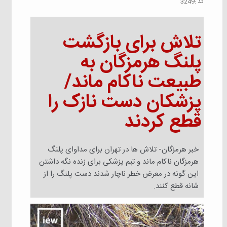
كد :
3249
تلاش برای بازگشت
پلنگ هرمزگان به
طبیعت ناکام ماند/
پزشکان دست نازک را
قطع کردند
خبر هرمزگان- تلاش ها در تهران برای مداوای پلنگ
هرمزگان ناکام ماند و تیم پزشکی برای زنده نگه داشتن
این گونه در معرض خطر ناچار شدند دست پلنگ را از
شانه قطع کنند.