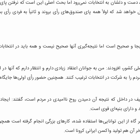
بجا، دست و دلشان به انتخابات نمی‌رود اما بحث اصلی این است که نرفتن پا
واهد شد که اولاً همه پای صندوق‌های رأی بروند و ثانیاً به فردی رأی ب
دم بجا و صحیح است اما نتیجه‌گیری آنها صحیح نیست و همه باید در انتخاب
 کشور، افزودند: من به جوانان اعتقاد زیادی دارم و انتظار دارم که آنها در ا
م را به شرکت در انتخابات ترغیب کنند. همچنین حضور رأی اولی‌ها جایگاه 
عیف در داخل که نتیجه آن دمیدن روح ناامیدی در مردم است، گفتند: ایجا
د و دارای بنیه‌ای قوی است.
 هر گاه از این توانایی‌ها استفاده شده، کارهای بزرگی انجام گرفته است هم
خر آن هم تولید واکسن ایرانی کرونا است.