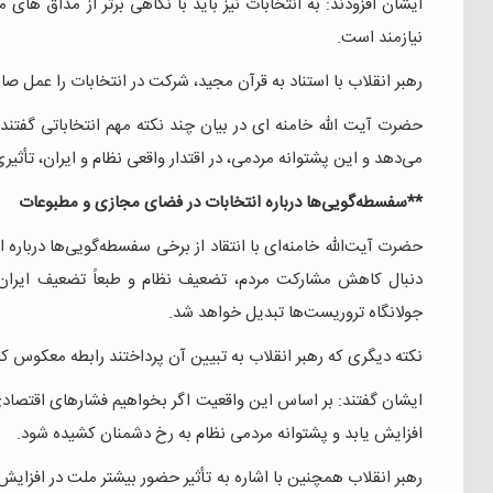
ایشان افزودند: به انتخابات نیز باید با نگاهی برتر از مذاق ه
نیازمند است.
رهبر انقلاب با استناد به قرآن مجید، شرکت در انتخابات را عمل ص
حضرت آیت الله خامنه ای در بیان چند نکته مهم انتخاباتی گفتند
می‌دهد و این پشتوانه مردمی، در اقتدار واقعی نظام و ایران، تأثیری 
**سفسطه‌گویی‌ها درباره انتخابات در فضای مجازی و مطبوعات
حضرت آیت‌الله خامنه‌ای با انتقاد از برخی سفسطه‌گویی‌ها دربار
دنبال کاهش مشارکت مردم، تضعیف نظام و طبعاً تضعیف ایران ه
جولانگاه تروریست‌ها تبدیل خواهد شد.
نکته دیگری که رهبر انقلاب به تبیین آن پرداختند رابطه معکوس
ایشان گفتند: بر اساس این واقعیت اگر بخواهیم فشارهای اقتصادی
افزایش یابد و پشتوانه مردمی نظام به رخ دشمنان کشیده شود.
رهبر انقلاب همچنین با اشاره به تأثیر حضور بیشتر ملت در افزای