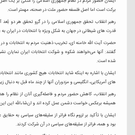
ایشان حضور مردم در نظام جمهوری اسلامی را متکی بر یک اصل و 
برکت است اما اصل فلسفه حضور ملت در صحنه، مهمتر است.
رهبر انقلاب تحقق جمهوری اسلامی را در گرو تحقق هر دو بُعد 
قدرت های شیطانی در جهان به شکل ویژه با انتخابات در ایران به
حضرت آیت الله خامنه ای، تخریب ذهنیت مردم به انتخابات و در
گفتند: آنها می‌خواهند شکوه و شوکت انتخابات ایران نمایان نشو
شده است.
ایشان با اشاره به اینکه شاید انتخابات هیچ کشوری مانند انتخابا
های آمریکایی، انگلیسی و مزدوران آنها از چند ماه قبل به دنبال 
رهبر انقلاب، کاهش حضور مردم و فاصله‌گیری آنان از نظام را هدف
همیشه برعکس خواست دشمن عمل کرده اند و ان‌شاءالله این این د
ایشان با تأکید بر لزوم نگاه فراتر از سلیقه‌های سیاسی به حقا
بود و همه، فراتر از سلیقه‌های سیاسی در آن شرکت کردند.