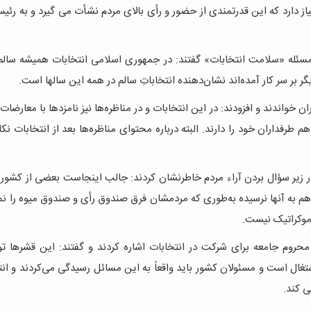
د نیاز دارد که این قدرتمندی از حضور و رأی بالای مردم نشأت می گیرد و به رئی
 مسئله «سلامت انتخابات» گفتند: در جمهوری اسلامی انتخابات همیشه سالم
 بر سر کار آمده‌اند نشان‌دهنده انتخاباتِ سالم در همه این سالها است.
ان خواندند و افزودند: در این انتخابات و در مناظره‌ها نیز نامزدها با معارضات
م طرفداران خود را دارند. البته درباره محتوای مناظره‌ها بعد از انتخابات نکا
در زیر سؤال بردن آراء مردم خاطرنشان کردند: جالب اینجاست بعضی از کشوره
نتخابات هم به آنها نرسیده به‌طوری که مردمشان فرق صندوق رأی و صندوق میوه را نم
محروم جامعه برای شرکت در انتخابات اشاره کردند و گفتند: این قشرها ت
غال است و مسئولان کشور باید واقعاً به این مسائل رسیدگی می‌کردند و انت
ی کند.