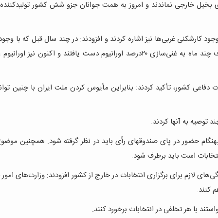
 بخیل خارجی نماندند و امروز به همت جوانان جزو شش کشور تولیدکننده
 وجود کارشکنی غربی‌ها نیز اشاره کردند و افزودند: در چند سال قبل که با وجود
وعیدها، رادیو دارو به ما داده نشد، جوانان ما همت کردند و ظرف چند ماه به غنی‌سازی ۲۰درصد اورانیوم دست یافتند و اکنون ن
ت دفاعی کشور، تأکید کردند: بنابراین مأیوس کردن ملت ایران با چنین توانا
 توصیه به آنها کردند.
بهنگام حضور در پای صندوقهای رأی باید در نظر گرفته شود. همچنین موضو
نتخابات است باید برطرف شود.
‌های لازم برای برگزاری انتخابات در خارج از کشور افزودند: وزارت‌های امور 
م کنند.
ستند با هر تخلفی در انتخابات برخورد کنند.