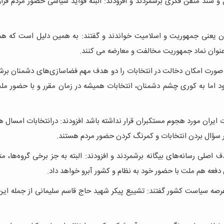
سند متقن فکری برشمردند و افزودند: البته فواید سیاسی حضور مردم فراو
آن یعنی جمهوریت و اسلامیت خواندند و گفتند: به همین دلیل است که همه
 عنوان نماد جمهوریت مخالفت و معارضه می کنند.
 صورت امکان دخالت در انتخابات را دو هدف مهم فضاسازی‌های دشمنان برش
د اما به کوری چشم دشمنان، انتخابات همیشه در زمان مقرر و با حضور ملت
ت ایران مورد هجوم مستکبران قرار نداشته باشد افزودند: درانتخابات امسال ه
زیر سؤال بردن انتخابات و کمرنگ کردن حضور مردم هستند.
 اصلی رسانه‌های بیگانه برشمردند و افزودند: البته به جز برخی گروه‌ها، م
فعه هم ملت با حضور خود به نظام و کشور آبرو خواهد داد.
یق عرصه سیاست کشور گفتند: تشییع پیکر شهید حاج قاسم سلیمانی از جمله ای