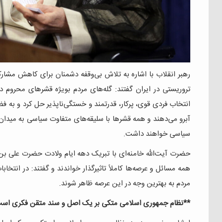
رهبر انقلاب با اشاره به تلاش بی‌وقفه دشمنان برای کاهش مش
تروریستی در ایران گفتند: گله‌های مردم بویژه قشرهای محروم 
انتخاب فردی قوی، پرکار، قدرتمند و خستگی‌ناپذیر حل کرد و به 
آبرو می‌دهند و همه قشرها با سلیقه‌های متفاوت سیاسی به میدان
سیاسی خواهند داشت.
حضرت آیت‌الله خامنه‌ای با تبریک دهه ایام ولادت حضرت علی بن 
همه مسائل و عرصه‌ها کاملاً تاثیرگذار خواندند و گفتند: در انتخ
مردم به بهترین وجه در این عرصه ظاهر شوند.
**نظام جمهوری اسلامی متکی بر یک اصل و سند متقن فکری اس