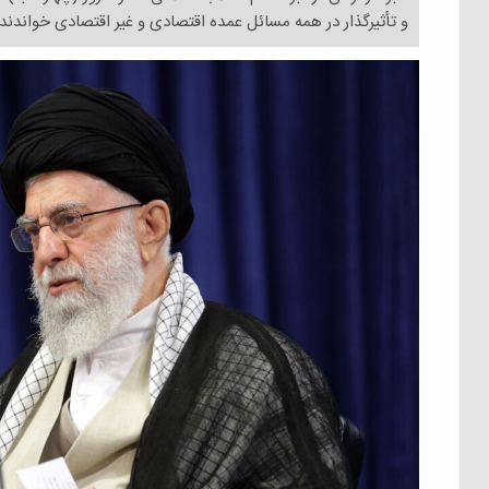
و تأثیرگذار در همه مسائل عمده اقتصادی و غیر اقتصادی خواندند.