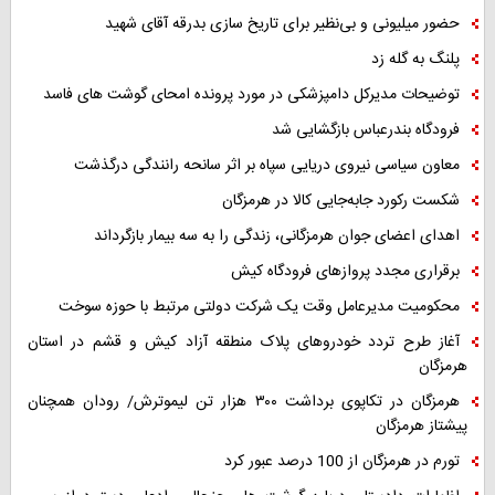
حضور میلیونی و بی‌نظیر برای تاریخ سازی بدرقه آقای شهید
پلنگ به گله زد
توضیحات مدیرکل دامپزشکی در مورد پرونده امحای گوشت های فاسد
فرودگاه بندرعباس بازگشایی شد
معاون سیاسی نیروی دریایی سپاه بر اثر سانحه رانندگی درگذشت
شکست رکورد جابه‌جایی کالا در هرمزگان
اهدای اعضای جوان هرمزگانی، زندگی را به سه بیمار بازگرداند
برقراری مجدد پروازهای فرودگاه کیش
محکومیت مدیرعامل وقت یک شرکت دولتی مرتبط با حوزه سوخت
آغاز طرح تردد خودروهای پلاک منطقه آزاد کیش و قشم در استان
هرمزگان
هرمزگان در تکاپوی برداشت ۳۰۰ هزار تن لیموترش/ رودان همچنان
پیشتاز هرمزگان
تورم در هرمزگان از 100 درصد عبور کرد