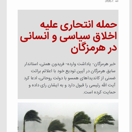
كد :
3667
حمله انتحاری علیه
اخلاق سیاسی و انسانی
در هرمزگان
خبر هرمزگان- یاداشت وارده- فریدون همتی، استاندار
سابق هرمزگان در آیین تودیع خود با اعلائم برائت
ضمنی از کاندیداهای همسو با دولت روحانی، ادعا کرد
آیت الله رئیسی را قبول دارد و به ایشان رای داده و
حمایت کرده است.