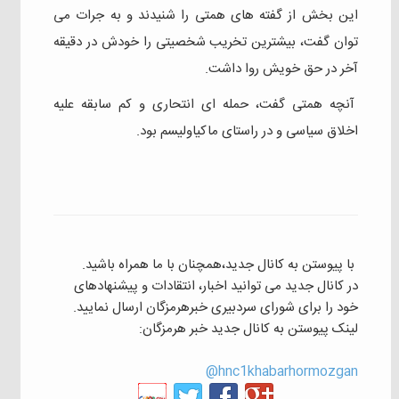
این بخش از گفته های همتی را شنیدند و به جرات می
توان گفت، بیشترین تخریب شخصیتی را خودش در دقیقه
آخر در حق خویش روا داشت.
آنچه همتی گفت، حمله ای انتحاری و‌ کم سابقه علیه
اخلاق سیاسی و‌ در راستای ماکیاولیسم بود.
با پیوستن به کانال جدید،همچنان با ما همراه باشید.
در کانال جدید می توانید اخبار، انتقادات و پیشنهادهای
خود را برای شورای سردبیری خبرهرمزگان ارسال نمایید.
لینک پیوستن به کانال جدید خبر هرمزگان:
hnc1khabarhormozgan@