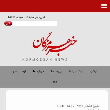
امروز
دوشنبه 19 مرداد 1405
آرشیو
ارتباط با ما
پیوند ها
درباره ما
ارسال خبر
RSS
گروه خبري :
هرمزگان در فضای مجازی
تاريخ انتشار :
1400/07/20 - 11:30