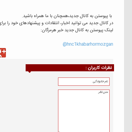
با پیوستن به کانال جدید،همچنان با ما همراه باشید.
در کانال جدید می توانید اخبار، انتقادات و پیشنهادهای خود را بر
لینک پیوستن به کانال جدید خبر هرمزگان:
hnc1khabarhormozgan@
نظرات كاربران :