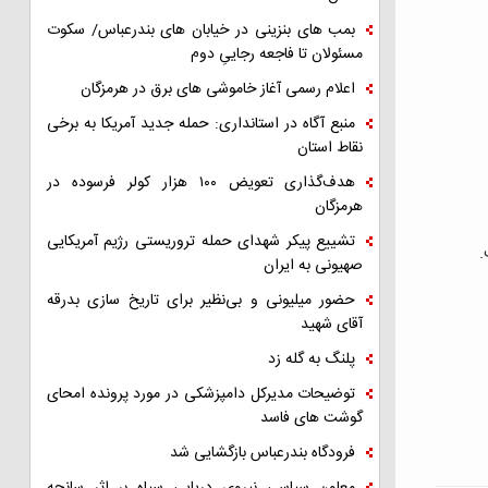
بمب های بنزینی در خیابان های بندرعباس/ سکوت
مسئولان تا فاجعه رجاییِ دوم
اعلام رسمی آغاز خاموشی های برق در هرمزگان
منبع آگاه در استانداری: حمله جدید آمریکا به برخی
نقاط استان
هدف‌گذاری تعویض ۱۰۰ هزار کولر فرسوده در
هرمزگان
تشییع پیکر شهدای حمله تروریستی رژیم آمریکایی
.
صهیونی به ایران
حضور میلیونی و بی‌نظیر برای تاریخ سازی بدرقه
آقای شهید
پلنگ به گله زد
توضیحات مدیرکل دامپزشکی در مورد پرونده امحای
گوشت های فاسد
فرودگاه بندرعباس بازگشایی شد