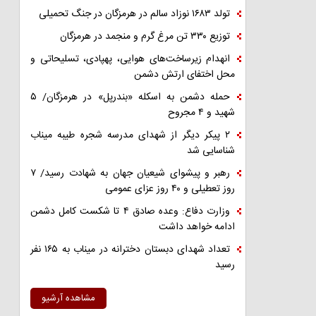
تولد ۱۶۸۳ نوزاد سالم در هرمزگان در جنگ تحمیلی
توزیع ۳۳۰ تن مرغ گرم و منجمد در هرمزگان
انهدام زیرساخت‌های هوایی، پهپادی، تسلیحاتی و
محل اختفای ارتش دشمن
حمله دشمن به اسکله «بندرپل» در هرمزگان/ ۵
شهید و ۴ مجروح
۲ پیکر دیگر از شهدای مدرسه شجره طیبه میناب
شناسایی شد
رهبر و پیشوای شیعیان جهان به شهادت رسید/ ۷
روز تعطیلی و ۴۰ روز عزای عمومی
وزارت دفاع: وعده صادق ۴ تا شکست کامل دشمن
ادامه خواهد داشت
تعداد شهدای دبستان دخترانه در میناب به ۱۶۵ نفر
رسید
مشاهده آرشیو