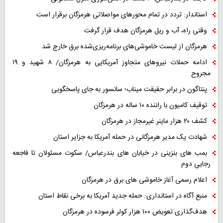
استاندار: تردد در تمام محورهای مواصلاتی هرمزگان برقرار است
وقتی راه، آب و ریل هرمزگان هدف قرار گرفت
هرمزگان از لیست خاموشی‌های برنامه‌ریزی‌شده برق خارج شد
ادامه حملات نیروهای متجاوز آمریکایی به هرمزگان/ ۸ شهید و ۱۹
مجروح
پنتاگون در برابر حقیقت میناب؛ سانسور به جای پاسخگویی
توقیف کامیون با راننده ۱۰ ساله در هرمزگان
کشف ۲۰ هزار ماینر غیرمجاز در هرمزگان
شهادت یک مدیر هرمزگانی در حمله آمریکا به جزایر استان
بمب های بنزینی در خیابان های بندرعباس/ سکوت مسئولان تا فاجعه
رجاییِ دوم
اعلام رسمی آغاز خاموشی های برق در هرمزگان
منبع آگاه در استانداری: حمله جدید آمریکا به برخی نقاط استان
هدف‌گذاری تعویض ۱۰۰ هزار کولر فرسوده در هرمزگان