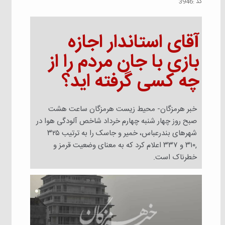
كد :
3946
️آقای استاندار اجازه
بازی با جان مردم را از
چه کسی گرفته اید؟
خبر هرمزگان- محیط زیست هرمزگان ساعت هشت
صبح روز چهار شنبه چهارم خرداد شاخص آلودگی هوا در
شهرهای بندرعباس، خمیر و جاسک را به ترتیب ۳۲۵
,۳۱۰ و ۳۳۷ اعلام کرد که به معنای وضعیت قرمز و‌
خطرناک است.