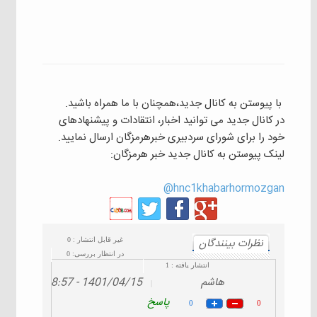
با پیوستن به کانال جدید،همچنان با ما همراه باشید.
در کانال جدید می توانید اخبار، انتقادات و پیشنهادهای
خود را برای شورای سردبیری خبرهرمزگان ارسال نمایید.
لینک پیوستن به کانال جدید خبر هرمزگان:
hnc1khabarhormozgan@
نظرات بينندگان
غیر قابل انتشار :
0
در انتظار بررسی:
0
انتشار یافته :
1
هاشم
1401/04/15 - 08:57
|
پاسخ
0
0