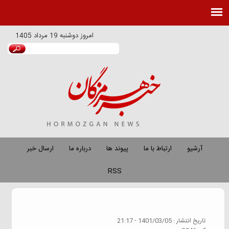
امروز
دوشنبه 19 مرداد 1405
آرشیو
ارتباط با ما
پیوند ها
درباره ما
ارسال خبر
RSS
گروه خبري :
هرمزگان در فضای مجازی
تاريخ انتشار :
1401/03/05 - 21:17