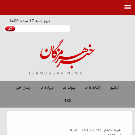
امروز
شنبه 17 مرداد 1405
آرشیو
ارتباط با ما
پیوند ها
درباره ما
ارسال خبر
RSS
گروه خبري :
هرمزگان در فضای مجازی
تاريخ انتشار :
1401/03/12 - 10:46