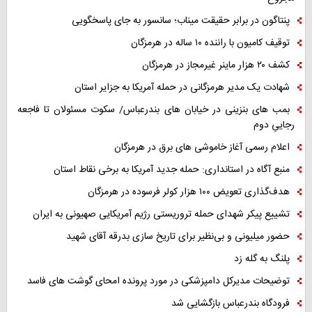
پنتاگون در برابر حقیقت میناب؛ سانسور به جای پاسخگویی
توقیف کامیون با راننده ۱۰ ساله در هرمزگان
کشف ۲۰ هزار ماینر غیرمجاز در هرمزگان
شهادت یک مدیر هرمزگانی در حمله آمریکا به جزایر استان
بمب های بنزینی در خیابان های بندرعباس/ سکوت مسئولان تا فاجعه
رجاییِ دوم
اعلام رسمی آغاز خاموشی های برق در هرمزگان
منبع آگاه در استانداری: حمله جدید آمریکا به برخی نقاط استان
هدف‌گذاری تعویض ۱۰۰ هزار کولر فرسوده در هرمزگان
تشییع پیکر شهدای حمله تروریستی رژیم آمریکایی صهیونی به ایران
حضور میلیونی و بی‌نظیر برای تاریخ سازی بدرقه آقای شهید
پلنگ به گله زد
توضیحات مدیرکل دامپزشکی در مورد پرونده امحای گوشت های فاسد
فرودگاه بندرعباس بازگشایی شد