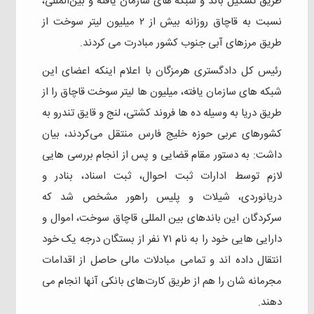
طریق تشکیل باند و شبکه های سازمان یافته و بین‌المللی،
نسبت به قاچاق روزانه بیش از ۲ میلیون لیتر سوخت از
طریق مرزهای آبی جنوب کشور مبادرت می کردند.
رئیس کل دادگستری هرمزگان با اعلام اینکه اعضای این
شبکه های سازمان یافته، میلیون ها لیتر سوخت قاچاق را از
طریق دریا به وسیله ده ها فروند کشتی، لنج و قایق‌ تندرو به
کشورهای عربی حوزه خلیج فارس منتقل می‌کردند، بیان
داشت: به دستور مقام قضایی و پس از انجام بررسی هایی
لازم توسط ادارات ثبت احوال، ثبت اسناد، بنادر و
دریانوردی، شیلات و پلیس راهور مشخص شد که
سرکردگان این باندهای بین المللی قاچاق سوخت، اموال و
دارایی هایی خود را به نام ۷۱ نفر از بستگان درجه یک خود
انتقال داده اند و تمامی مبادلات مالی حاصل از اقدامات
مجرمانه شان را هم از طریق کارت‌های بانکی آنها انجام می
دهند.