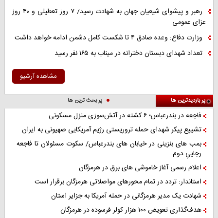
رهبر و پیشوای شیعیان جهان به شهادت رسید/ ۷ روز تعطیلی و ۴۰ روز
عزای عمومی
وزارت دفاع: وعده صادق ۴ تا شکست کامل دشمن ادامه خواهد داشت
تعداد شهدای دبستان دخترانه در میناب به ۱۶۵ نفر رسید
مشاهده آرشیو
پر بازدیدترین ها
پر بحث ترین ها
فاجعه در بندرعباس؛ ۶ کشته در آتش‌سوزی منزل مسکونی
تشییع پیکر شهدای حمله تروریستی رژیم آمریکایی صهیونی به ایران
بمب های بنزینی در خیابان های بندرعباس/ سکوت مسئولان تا فاجعه
رجاییِ دوم
اعلام رسمی آغاز خاموشی های برق در هرمزگان
استاندار: تردد در تمام محورهای مواصلاتی هرمزگان برقرار است
شهادت یک مدیر هرمزگانی در حمله آمریکا به جزایر استان
هدف‌گذاری تعویض ۱۰۰ هزار کولر فرسوده در هرمزگان