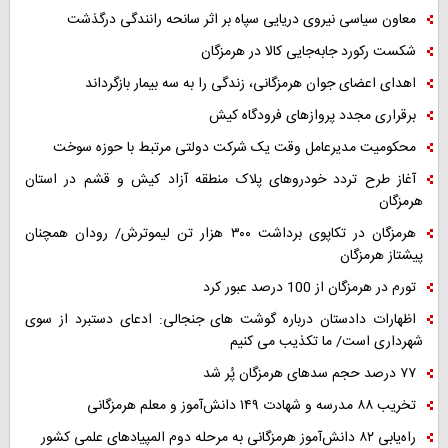
معاون سیاسی نیروی دریایی سپاه بر اثر سانحه رانندگی درگذشت
شکست رکورد جابه‌جایی کالا در هرمزگان
اهدای اعضای جوان هرمزگانی، زندگی را به سه بیمار بازگرداند
برقراری مجدد پروازهای فرودگاه کیش
محکومیت مدیرعامل وقت یک شرکت دولتی مرتبط با حوزه سوخت
آغاز طرح تردد خودروهای پلاک منطقه آزاد کیش و قشم در استان
هرمزگان
هرمزگان در تکاپوی برداشت ۳۰۰ هزار تن لیموترش/ رودان همچنان
پیشتاز هرمزگان
تورم در هرمزگان از 100 درصد عبور کرد
اظهارات دادستان درباره گوشت های جنجالی: ادعای دستبرد از سوی
شهرداری است/ ما تکذیب می کنیم
۷۷ درصد حجم سدهای هرمزگان پُر شد
تخریب ۸۸ مدرسه و شهادت ۱۴۹ دانش‌آموز و معلم هرمزگانی
راه‌یابی ۸۲ دانش‌آموز هرمزگانی به مرحله دوم المپیادهای علمی کشور