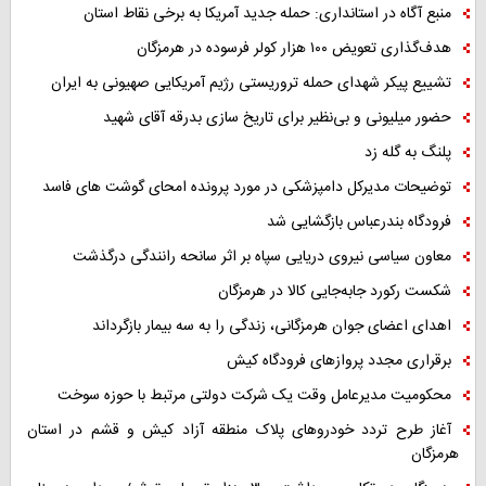
منبع آگاه در استانداری: حمله جدید آمریکا به برخی نقاط استان
هدف‌گذاری تعویض ۱۰۰ هزار کولر فرسوده در هرمزگان
تشییع پیکر شهدای حمله تروریستی رژیم آمریکایی صهیونی به ایران
حضور میلیونی و بی‌نظیر برای تاریخ سازی بدرقه آقای شهید
پلنگ به گله زد
توضیحات مدیرکل دامپزشکی در مورد پرونده امحای گوشت های فاسد
فرودگاه بندرعباس بازگشایی شد
معاون سیاسی نیروی دریایی سپاه بر اثر سانحه رانندگی درگذشت
شکست رکورد جابه‌جایی کالا در هرمزگان
اهدای اعضای جوان هرمزگانی، زندگی را به سه بیمار بازگرداند
برقراری مجدد پروازهای فرودگاه کیش
محکومیت مدیرعامل وقت یک شرکت دولتی مرتبط با حوزه سوخت
آغاز طرح تردد خودروهای پلاک منطقه آزاد کیش و قشم در استان
هرمزگان