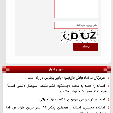
آخرین اخبار
هرمزگان در آماده‌باش «ال‌نینو»؛ پاییز پربارش در راه است
استاندار: حمله به محله «چاه‌تنگو» قشم نشانه استیصال دشمن است/
شهادت ۳ عضو یک خانواده قشمی
نجات طلای نارنجی هرمزگان با تثبیت برند جهانی
نماینده مجلس: استاندار هرمزگان پیگیر ۸۵ لیتر بنزین مازاد بود اما