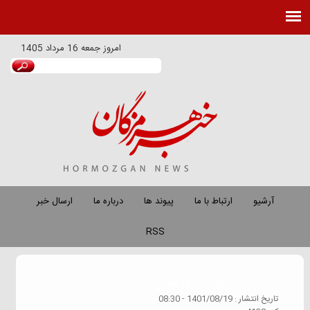
امروز
جمعه 16 مرداد 1405
آرشیو
ارتباط با ما
پیوند ها
درباره ما
ارسال خبر
RSS
گروه خبري :
هرمزگان در فضای مجازی
تاريخ انتشار :
1401/08/19 - 08:30