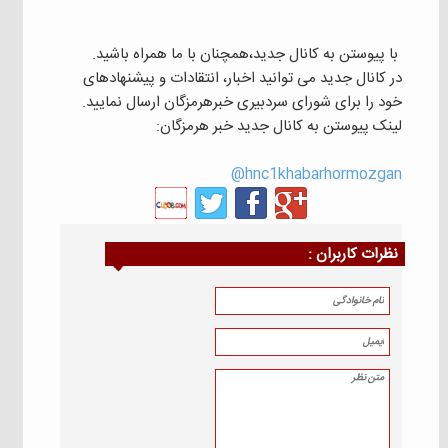
با پیوستن به کانال جدید،همچنان با ما همراه باشید.
در کانال جدید می توانید اخبار، انتقادات و پیشنهادهای
خود را برای شورای سردبیری خبرهرمزگان ارسال نمایید.
لینک پیوستن به کانال جدید خبر هرمزگان:
hnc1khabarhormozgan@
نظرات كاربران :