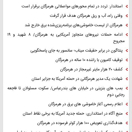
استاندار: تردد در تمام محورهای مواصلاتی هرمزگان برقرار است
وقتی راه، آب و ریل هرمزگان هدف قرار گرفت
هرمزگان از لیست خاموشی‌های برنامه‌ریزی‌شده برق خارج شد
ادامه حملات نیروهای متجاوز آمریکایی به هرمزگان/ ۸ شهید و ۱۹
مجروح
پنتاگون در برابر حقیقت میناب؛ سانسور به جای پاسخگویی
توقیف کامیون با راننده ۱۰ ساله در هرمزگان
کشف ۲۰ هزار ماینر غیرمجاز در هرمزگان
شهادت یک مدیر هرمزگانی در حمله آمریکا به جزایر استان
بمب های بنزینی در خیابان های بندرعباس/ سکوت مسئولان تا فاجعه
رجاییِ دوم
اعلام رسمی آغاز خاموشی های برق در هرمزگان
منبع آگاه در استانداری: حمله جدید آمریکا به برخی نقاط استان
هدف‌گذاری تعویض ۱۰۰ هزار کولر فرسوده در هرمزگان