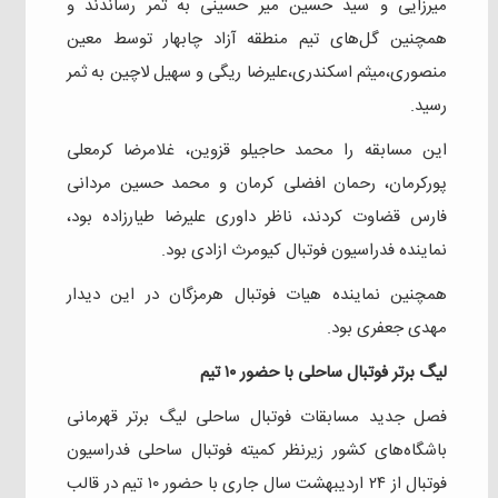
میرزایی و سید حسین میر حسینی به ثمر رساندند و
همچنین گل‌های تیم منطقه آزاد چابهار توسط معین
منصوری،میثم اسکندری،علیرضا ریگی و سهیل لاچین به ثمر
رسید.
این مسابقه را محمد حاجیلو قزوین، غلامرضا کرمعلی
پورکرمان، رحمان افضلی کرمان و محمد حسین مردانی
فارس قضاوت کردند، ناظر داوری علیرضا طیارزاده بود،
نماینده فدراسیون فوتبال کیومرث ازادی بود.
همچنین نماینده هیات فوتبال هرمزگان در این دیدار
مهدی جعفری بود.
لیگ برتر فوتبال ساحلی با حضور ۱۰ تیم
فصل جدید مسابقات فوتبال ساحلی لیگ برتر قهرمانی
باشگاه‌های کشور زیرنظر کمیته فوتبال ساحلی فدراسیون
فوتبال از ۲۴ اردیبهشت سال جاری با حضور ۱۰ تیم در قالب