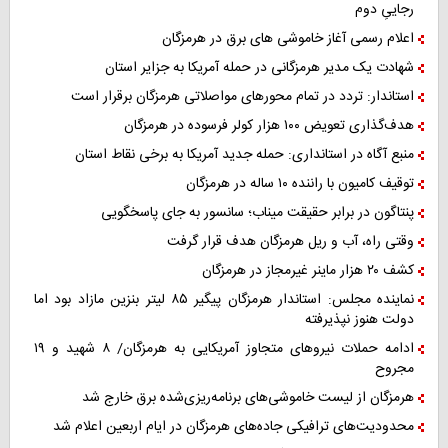
رجاییِ دوم
اعلام رسمی آغاز خاموشی های برق در هرمزگان
شهادت یک مدیر هرمزگانی در حمله آمریکا به جزایر استان
استاندار: تردد در تمام محورهای مواصلاتی هرمزگان برقرار است
هدف‌گذاری تعویض ۱۰۰ هزار کولر فرسوده در هرمزگان
منبع آگاه در استانداری: حمله جدید آمریکا به برخی نقاط استان
توقیف کامیون با راننده ۱۰ ساله در هرمزگان
پنتاگون در برابر حقیقت میناب؛ سانسور به جای پاسخگویی
وقتی راه، آب و ریل هرمزگان هدف قرار گرفت
کشف ۲۰ هزار ماینر غیرمجاز در هرمزگان
نماینده مجلس: استاندار هرمزگان پیگیر ۸۵ لیتر بنزین مازاد بود اما
دولت هنوز نپذیرفته
ادامه حملات نیروهای متجاوز آمریکایی به هرمزگان/ ۸ شهید و ۱۹
مجروح
هرمزگان از لیست خاموشی‌های برنامه‌ریزی‌شده برق خارج شد
محدودیت‌های ترافیکی جاده‌های هرمزگان در ایام اربعین اعلام شد