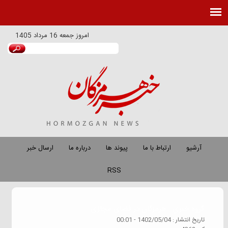
امروز
جمعه 16 مرداد 1405
آرشیو
ارتباط با ما
پیوند ها
درباره ما
ارسال خبر
RSS
گروه خبري :
هرمزگان در فضای مجازی
تاريخ انتشار :
1402/05/04 - 00:01