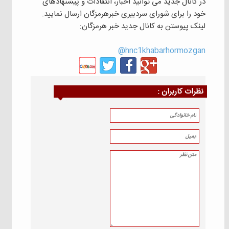
در کانال جدید می توانید اخبار، انتقادات و پیشنهادهای
خود را برای شورای سردبیری خبرهرمزگان ارسال نمایید.
لینک پیوستن به کانال جدید خبر هرمزگان:
hnc1khabarhormozgan@
نظرات كاربران :