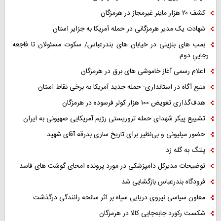
کشف ۲۰ هزار ماینر غیرمجاز در هرمزگان
شهادت یک مدیر هرمزگانی در حمله آمریکا به جزایر استان
بمب های بنزینی در خیابان های بندرعباس/ سکوت مسئولان تا فاجعه
رجاییِ دوم
اعلام رسمی آغاز خاموشی های برق در هرمزگان
منبع آگاه در استانداری: حمله جدید آمریکا به برخی نقاط استان
هدف‌گذاری تعویض ۱۰۰ هزار کولر فرسوده در هرمزگان
تشییع پیکر شهدای حمله تروریستی رژیم آمریکایی صهیونی به ایران
حضور میلیونی و بی‌نظیر برای تاریخ سازی بدرقه آقای شهید
پلنگ به گله زد
توضیحات مدیرکل دامپزشکی در مورد پرونده امحای گوشت های فاسد
فرودگاه بندرعباس بازگشایی شد
معاون سیاسی نیروی دریایی سپاه بر اثر سانحه رانندگی درگذشت
شکست رکورد جابه‌جایی کالا در هرمزگان