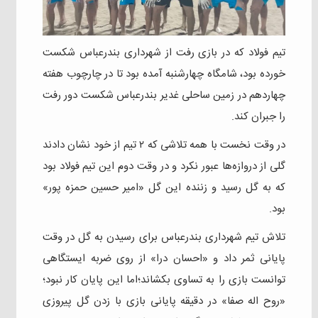
تیم فولاد که در بازی رفت از شهرداری بندرعباس شکست
خورده بود، شامگاه چهارشنبه آمده بود تا در چارچوب هفته
چهاردهم در زمین ساحلی غدیر بندرعباس شکست دور رفت
را جبران کند.
در وقت نخست با همه تلاشی که ۲ تیم از خود نشان دادند
گلی از دروازه‌ها عبور نکرد و در وقت دوم این تیم فولاد بود
که به گل رسید و زننده این گل «امیر حسین حمزه پور»
بود.
تلاش تیم شهرداری بندرعباس برای رسیدن به گل در وقت
پایانی ثمر داد و «احسان درا» از روی ضربه ایستگاهی
توانست بازی را به تساوی بکشاند؛اما این پایان کار نبود؛
«روح اله صفا» در دقیقه پایانی بازی با زدن گل پیروزی