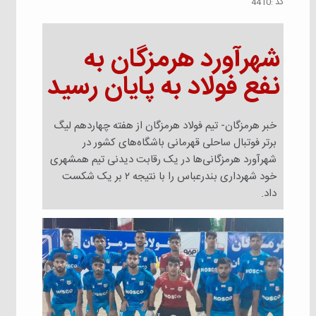
كد :
4410
شهرآورد هرمزگان به
نفع فولاد به پایان رسید
خبر هرمزگان- تیم فولاد هرمزگان از هفته چهاردهم لیگ
برتر فوتبال ساحلی قهرمانی باشگاه‌های کشور در
شهرآورد هرمزگانی‌ها در یک رقابت دیدنی تیم همشهری
خود شهرداری بندرعباس را با نتیجه ۲ بر یک شکست
داد.