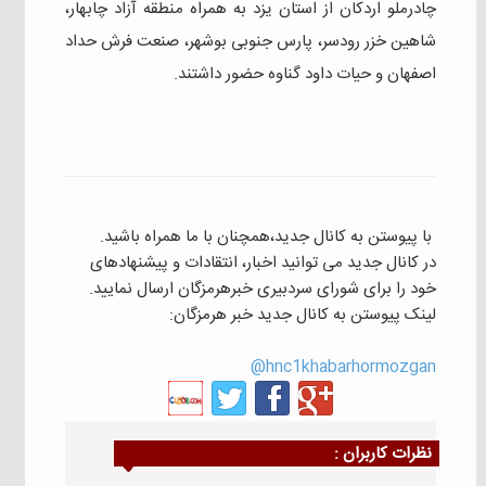
چادرملو اردکان از استان یزد به همراه منطقه آزاد چابهار،
شاهین خزر رودسر، پارس جنوبی بوشهر، صنعت فرش حداد
اصفهان و حیات داود گناوه حضور داشتند.
با پیوستن به کانال جدید،همچنان با ما همراه باشید.
در کانال جدید می توانید اخبار، انتقادات و پیشنهادهای
خود را برای شورای سردبیری خبرهرمزگان ارسال نمایید.
لینک پیوستن به کانال جدید خبر هرمزگان:
hnc1khabarhormozgan@
نظرات كاربران :