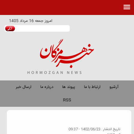
امروز
جمعه 16 مرداد 1405
آرشیو
ارتباط با ما
پیوند ها
درباره ما
ارسال خبر
RSS
گروه خبري :
خبر برتر 2
تاريخ انتشار :
1402/06/23 - 09:37