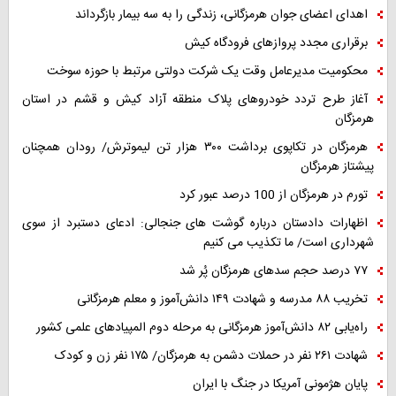
اهدای اعضای جوان هرمزگانی، زندگی را به سه بیمار بازگرداند
برقراری مجدد پروازهای فرودگاه کیش
محکومیت مدیرعامل وقت یک شرکت دولتی مرتبط با حوزه سوخت
آغاز طرح تردد خودروهای پلاک منطقه آزاد کیش و قشم در استان
هرمزگان
هرمزگان در تکاپوی برداشت ۳۰۰ هزار تن لیموترش/ رودان همچنان
پیشتاز هرمزگان
تورم در هرمزگان از 100 درصد عبور کرد
اظهارات دادستان درباره گوشت های جنجالی: ادعای دستبرد از سوی
شهرداری است/ ما تکذیب می کنیم
۷۷ درصد حجم سدهای هرمزگان پُر شد
تخریب ۸۸ مدرسه و شهادت ۱۴۹ دانش‌آموز و معلم هرمزگانی
راه‌یابی ۸۲ دانش‌آموز هرمزگانی به مرحله دوم المپیادهای علمی کشور
شهادت ۲۶۱ نفر در حملات دشمن به هرمزگان/ ۱۷۵ نفر زن و کودک
پایان هژمونی آمریکا در جنگ با ایران