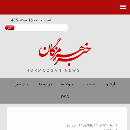
امروز
جمعه 16 مرداد 1405
آرشیو
ارتباط با ما
پیوند ها
درباره ما
ارسال خبر
RSS
گروه خبري :
خبر برتر 1
تاريخ انتشار :
1402/08/14 - 23:55