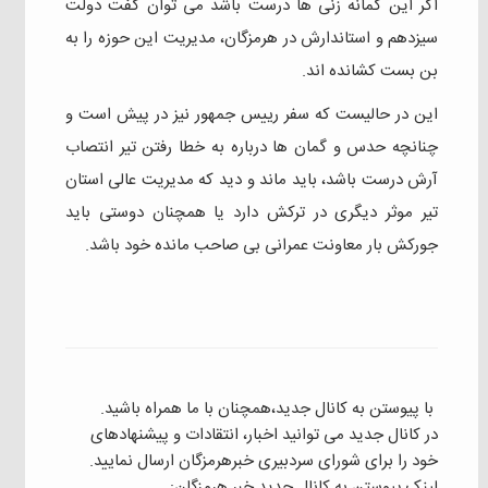
اگر این گمانه زنی ها درست باشد می توان گفت دولت
سیزدهم و‌ استاندارش در هرمزگان، مدیریت این حوزه را به
بن بست کشانده اند.
این در حالیست که سفر رییس جمهور نیز در پیش است و‌
چنانچه حدس و‌ گمان ها درباره به خطا رفتن تیر انتصاب
آرش درست باشد، باید ماند و‌ دید که مدیریت عالی استان
تیر موثر دیگری در ترکش دارد یا همچنان دوستی باید
جورکش بار معاونت عمرانی بی صاحب مانده خود باشد.
با پیوستن به کانال جدید،همچنان با ما همراه باشید.
در کانال جدید می توانید اخبار، انتقادات و پیشنهادهای
خود را برای شورای سردبیری خبرهرمزگان ارسال نمایید.
لینک پیوستن به کانال جدید خبر هرمزگان: