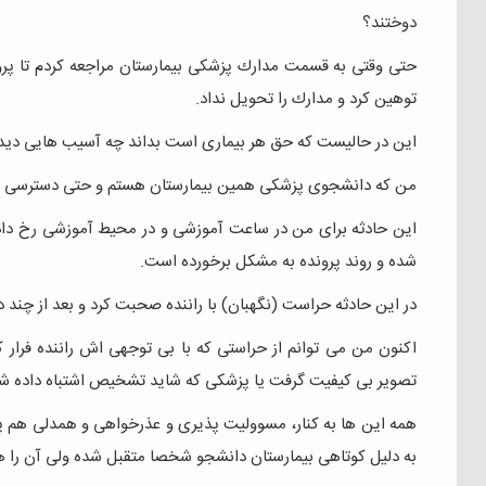
دوختند؟
حتی وقتی به قسمت مدارك پزشكی بيمارستان مراجعه کردم تا پروند
توهین کرد و مدارك را تحویل نداد.
این در حالیست که حق هر بیماری است بداند چه آسيب هایی ديده
من که دانشجوی پزشكی همین بيمارستان هستم و حتی دسترسی به پر
این حادثه برای من در ساعت آموزشی و در محيط آموزشی رخ داده
شده و روند پرونده به مشكل برخورده است.
در این حادثه حراست (نگهبان) با راننده صحبت كرد و بعد از چند د
اکنون من می توانم از حراستی كه با بی توجهی اش راننده فرار ك
تصوير بی كيفيت گرفت يا پزشكی كه شاید تشخيص اشتباه داده شك
همه این ها به کنار، مسوولیت پذیری و عذرخواهی و همدلی هم 
به دلیل کوتاهی بیمارستان دانشجو شخصا متقبل شده ولی آن را هم