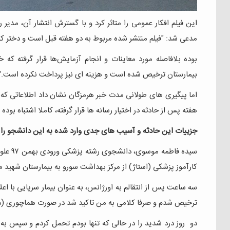
این فیلم افکار عمومی را متاثر کرد و با گسترش انتشار آن، مدی
مدعی شد: "فیلم منتشر شده مربوط به دو هفته قبل است و دختر 
بوده بلافاصله مورد معاینات و انجام آزمایش‌ها قرار گرفته 
بیمارستان ترخیص شده است و هزینه ای نیز پرداخت نکرده است."
اما پیگیری های طولانی مدت خبر هرمزگان نشان داد اطلاعاتی که
هفته پس از حادثه در اختیار رسانه ها قرار گرفته، کاملا اشتباه بوده
جزییات این حادثه و آسیب های جدی وارد شده به این دانشجو را از
کارآموز پزشكی (استاژ) از مرکز بهداشت سورو به بیمارستان شهید
سه ساعت پس از انتقالم به اورژانس، به عنوان بیمار سرپایی با ا
ترخيص شدم و صرفا کلامی به من تاكيد شد در صورت هماچوری (مشاه