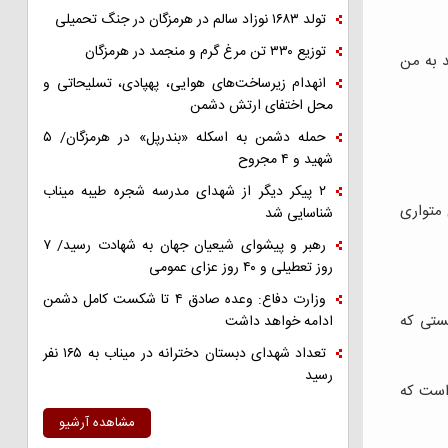
تولد ۱۶۸۳ نوزاد سالم در هرمزگان در جنگ تحمیلی
توزیع ۳۳۰ تن مرغ گرم و منجمد در هرمزگان
د به من
انهدام زیرساخت‌های هوایی، پهپادی، تسلیحاتی و
محل اختفای ارتش دشمن
حمله دشمن به اسکله «بندرپل» در هرمزگان/ ۵
شهید و ۴ مجروح
۲ پیکر دیگر از شهدای مدرسه شجره طیبه میناب
متواری
شناسایی شد
رهبر و پیشوای شیعیان جهان به شهادت رسید/ ۷
روز تعطیلی و ۴۰ روز عزای عمومی
وزارت دفاع: وعده صادق ۴ تا شکست کامل دشمن
يستی كه
ادامه خواهد داشت
تعداد شهدای دبستان دخترانه در میناب به ۱۶۵ نفر
رسید
است که
مشاهده آرشیو