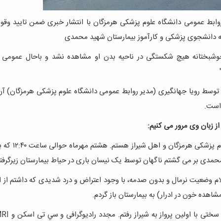
ر روابط عمومی دانشگاه علوم پزشکی هرمزگان با انتشار خبری ضمن تایید وقو
که دانشجوی پزشکی و کارآموز بیمارستان شهید محمدی
که خوشبختانه هیچ شکستگی در ناحیه بدن او مشاهده نشد و باحال عمومی 
 توسط رویا جهانگیری (مدیر روابط عمومی دانشگاه علوم پزشکی هرمزگان) آ
 است.
 زبان وی مرور می کنیم:
سيده فاطمه موسوی، دانشجوی رشته پزشکی ورودی به
 محمدی بر می گشتم ناگهان توسط یک نیسان باری در حياط بيمارستان زيرگرفت
علام وضعیت نرمال و بدون صدمه، با وجود اعتراض و درد شدیدی كه داشتم از 
ده خون در ادرار) به بيمارستان باز گردم.