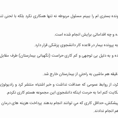
ه بستری ام را ببینم مسئول مربوطه نه تنها همکاری نکرد بلکه با لحنی تن
 و چه اقداماتی برایش انجام شده است.
ونده بیمار در قاعده کار دانشجوی پزشکی قرار دارد.
 و به دليل بی توجهی و کم کاری حراست (نگهبانی بیمارستان) طرف مقابل 
قيقه هم ماشين به راحتي از بيمارستان خارج شد.
رد، از روابط عمومی كه صداقت نداشت و خبر اشتباه منتشر كرد و راديولوژ
ايت كنم اما به حرمت اينكه دانشجوی اين مجموعه هستم کاری نكردم.
پیشکش، حداقل كاری كه مي توانند انجام بدهند پرداخت هزينه های درمان 
 انجام ندادند.