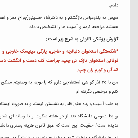
دادم.
سپس به بندرعباس بازگشتم و به دكترشاه حسينی(جراح مغز و اعص
هستند مراجعه کردم و آسيب ها را تشخيص دادند.
گزارش پزشكی قانونی به شرح زير است :
*شکستگی استخوان دنبالچه و خاجی، پارگی مینیسک خارجی و آس
فوقانی استخوان نازک نی چپ، جراحت کف دست و انگشت دست
شدگی و تورم ران چپ.
من تا ٢٥ آذر گواهی استعلاجی دارم كه با توجه به وضعيتم 
كنم و مرخصی نگرفته ام.
به علت آسيب وارده هنوز قادر به نشستن نيستم و به صورت ايستاد
روابط عمومی دانشگاه بعد از دو هفته سكوت و با رسانه ای شد
ندیده است". حقیقت این است که طبق قانون هزینه بستری دانشج