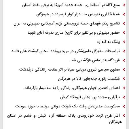
منبع آگاه در استانداری: حمله جدید آمریکا به برخی نقاط استان
هدف‌گذاری تعویض ۱۰۰ هزار کولر فرسوده در هرمزگان
تشییع پیکر شهدای حمله تروریستی رژیم آمریکایی صهیونی به ایران
حضور میلیونی و بی‌نظیر برای تاریخ سازی بدرقه آقای شهید
پلنگ به گله زد
توضیحات مدیرکل دامپزشکی در مورد پرونده امحای گوشت های فاسد
فرودگاه بندرعباس بازگشایی شد
معاون سیاسی نیروی دریایی سپاه بر اثر سانحه رانندگی درگذشت
شکست رکورد جابه‌جایی کالا در هرمزگان
اهدای اعضای جوان هرمزگانی، زندگی را به سه بیمار بازگرداند
برقراری مجدد پروازهای فرودگاه کیش
محکومیت مدیرعامل وقت یک شرکت دولتی مرتبط با حوزه سوخت
آغاز طرح تردد خودروهای پلاک منطقه آزاد کیش و قشم در استان
هرمزگان