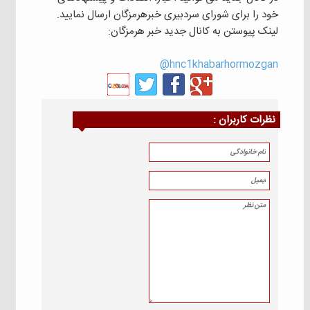
خود را برای شورای سردبیری خبرهرمزگان ارسال نمایید.
لینک پیوستن به کانال جدید خبر هرمزگان:
hnc1khabarhormozgan@
نظرات كاربران :