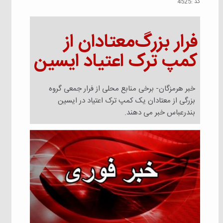
كد :
4525
فرار بزرگ‌معتادان از
کمپ ترک اعتیاد ایسین
خبر هرمزگان- برخی منابع محلی از فرار جمعی گروه
بزرگی از معتادان یک‌ کمپ ترک اعتیاد در ایسین
بندرعباس خبر می دهند.