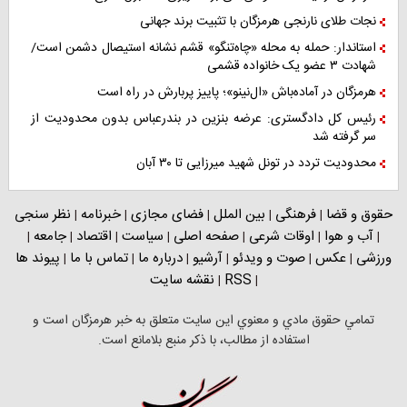
نجات طلای نارنجی هرمزگان با تثبیت برند جهانی
استاندار: حمله به محله «چاه‌تنگو» قشم نشانه استیصال دشمن است/
شهادت ۳ عضو یک خانواده قشمی
هرمزگان در آماده‌باش «ال‌نینو»؛ پاییز پربارش در راه است
رئیس کل دادگستری: عرضه بنزین در بندرعباس بدون محدودیت از
سر گرفته شد
محدودیت تردد در تونل شهید میرزایی تا ۳۰ آبان
حقوق و قضا
فرهنگی
بین الملل
فضای مجازی
خبرنامه
نظر سنجی
|
|
|
|
|
آب و هوا
اوقات شرعی
صفحه اصلی
سیاست
اقتصاد
جامعه
|
|
|
|
|
|
|
ورزشی
عکس
صوت و ویدئو
آرشیو
درباره ما
تماس با ما
پیوند ها
|
|
|
|
|
|
RSS
نقشه سایت
|
|
تمامي حقوق مادي و معنوي اين سايت متعلق به خبر هرمزگان است و
استفاده از مطالب، با ذکر منبع بلامانع است.