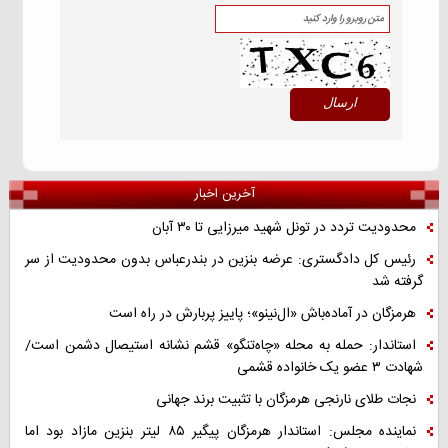
آخرین اخبار
محدودیت تردد در تونل شهید میرزایی تا ۳۰ آبان
رئیس کل دادگستری: عرضه بنزین در بندرعباس بدون محدودیت از سر
گرفته شد
هرمزگان در آماده‌باش «ال‌نینو»؛ پاییز پربارش در راه است
استاندار: حمله به محله «چاه‌تنگو» قشم نشانه استیصال دشمن است/
شهادت ۳ عضو یک خانواده قشمی
نجات طلای نارنجی هرمزگان با تثبیت برند جهانی
نماینده مجلس: استاندار هرمزگان پیگیر ۸۵ لیتر بنزین مازاد بود اما