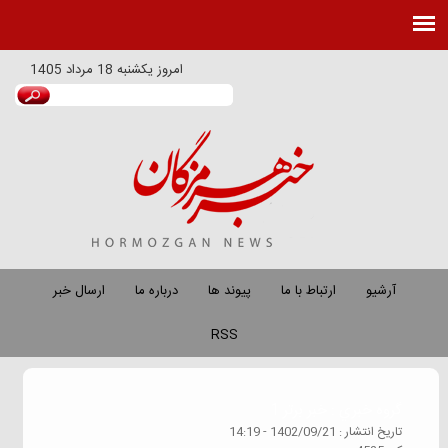
امروز
يكشنبه 18 مرداد 1405
آرشیو
ارتباط با ما
پیوند ها
درباره ما
ارسال خبر
RSS
گروه خبري :
خبر برتر 1
تاريخ انتشار :
1402/09/21 - 14:19