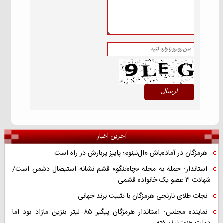
آخرین اخبار
هرمزگان در آماده‌باش «ال‌نینو»؛ پاییز پربارش در راه است
استاندار: حمله به محله «چاه‌تنگو» قشم نشانه استیصال دشمن است/
شهادت ۳ عضو یک خانواده قشمی
نجات طلای نارنجی هرمزگان با تثبیت برند جهانی
نماینده مجلس: استاندار هرمزگان پیگیر ۸۵ لیتر بنزین مازاد بود اما