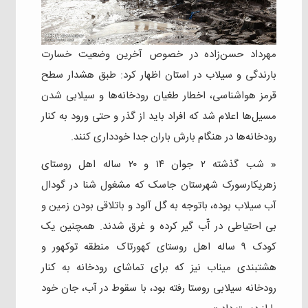
مهرداد حسن‌زاده در خصوص آخرین وضعیت خسارت
بارندگی و سیلاب در استان اظهار کرد: طبق هشدار سطح
قرمز هواشناسی، اخطار طغیان رودخانه‌ها و سیلابی شدن
مسیل‌ها اعلام شد که افراد باید از گذر و حتی ورود به کنار
رودخانه‌ها در هنگام بارش باران جدا خودداری کنند.
« شب گذشته ۲ جوان ۱۴ و ۲۰ ساله اهل روستای
زهریکارسورک شهرستان جاسک که مشغول شنا در گودال
آب سیلاب بوده، باتوجه به گل آلود و باتلاقی بودن زمین و
بی احتیاطی در آّب گیر کرده و غرق شدند. همچنین یک
کودک ۹ ساله اهل روستای کهورتاک منطقه توکهور و
هشتبندی میناب نیز که برای تماشای رودخانه به کنار
رودخانه سیلابی روستا رفته بود، با سقوط در آب، جان خود