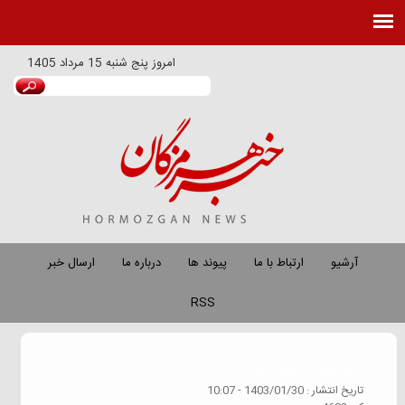
امروز
پنج شنبه 15 مرداد 1405
آرشیو
ارتباط با ما
پیوند ها
درباره ما
ارسال خبر
RSS
گروه خبري :
خبر برتر 1
تاريخ انتشار :
1403/01/30 - 10:07