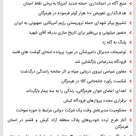
منبع آگاه در استانداری: حمله جدید آمریکا به برخی نقاط استان
هدف‌گذاری تعویض ۱۰۰ هزار کولر فرسوده در هرمزگان
تشییع پیکر شهدای حمله تروریستی رژیم آمریکایی صهیونی به ایران
حضور میلیونی و بی‌نظیر برای تاریخ سازی بدرقه آقای شهید
پلنگ به گله زد
توضیحات مدیرکل دامپزشکی در مورد پرونده امحای گوشت های فاسد
فرودگاه بندرعباس بازگشایی شد
معاون سیاسی نیروی دریایی سپاه بر اثر سانحه رانندگی درگذشت
شکست رکورد جابه‌جایی کالا در هرمزگان
اهدای اعضای جوان هرمزگانی، زندگی را به سه بیمار بازگرداند
برقراری مجدد پروازهای فرودگاه کیش
محکومیت مدیرعامل وقت یک شرکت دولتی مرتبط با حوزه سوخت
آغاز طرح تردد خودروهای پلاک منطقه آزاد کیش و قشم در استان
هرمزگان