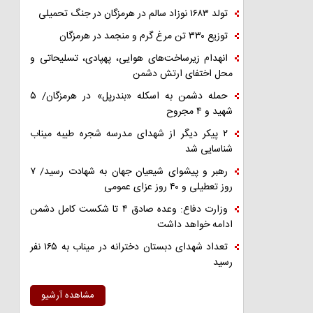
تولد ۱۶۸۳ نوزاد سالم در هرمزگان در جنگ تحمیلی
توزیع ۳۳۰ تن مرغ گرم و منجمد در هرمزگان
انهدام زیرساخت‌های هوایی، پهپادی، تسلیحاتی و
محل اختفای ارتش دشمن
حمله دشمن به اسکله «بندرپل» در هرمزگان/ ۵
شهید و ۴ مجروح
۲ پیکر دیگر از شهدای مدرسه شجره طیبه میناب
شناسایی شد
رهبر و پیشوای شیعیان جهان به شهادت رسید/ ۷
روز تعطیلی و ۴۰ روز عزای عمومی
وزارت دفاع: وعده صادق ۴ تا شکست کامل دشمن
ادامه خواهد داشت
تعداد شهدای دبستان دخترانه در میناب به ۱۶۵ نفر
رسید
مشاهده آرشیو