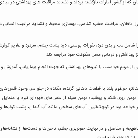
نان که از کشور امارات بازگشته بودند و تشدید مراقبت های بهداشتی در مباد
ترل ناقلان، مراقبت حشره شناسی، بهسازی محیط و تشدید مراقبت انسانی د
ا شامل تب و بدن درد، بثورات پوستی، درد پشت چشم، سردرد و علایم گوارش
راکز بهداشتی و درمانی محل سکونت خود مراجعه کند.
گی از مردم خواست، با نیروهای بهداشتی که جهت انجام بیماریابی، آموزش و
ه به نام هالتر، خرطوم بلند با قطعات دهانی گزنده، مکنده در جلو سر، وجود فلس‌های
 بودن روی شکم و پوشیده بودن سینه از فلس‌های قهوه‌ای تیره یا متمایل 
ر خواهد بود در کوچک‌ترین آب‌های سطحی مانند آب گلدان، پشت کولرها و چ
هیچه و مفاصل و در نهایت خونریزی چشم، ناخن‌ها و دست‌ها از نشانه‌های
نیز شناخته شده است.