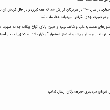
ورود پشه خطرناک آئدس بعد از گذشت ۳۰ سال از گسترش آن در جهان، در سال ۱۴۰۰ در هرمزگان گزارش شد که همه‌گیری و در حال گ
 و در صورت جدی نگرفتن می‌تواند خطرساز باشد.
ورهای همسایه دارد و شاهد ورود و خروج بالای اتباع بیگانه چه به صورت مج
 بالای ورود این پشه و احتمال استقرار آن قرار داده است؛ زیرا که ببر آسیا
ای شورای سردبیری خبرهرمزگان ارسال نمایید.