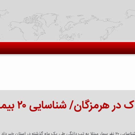
آژیر خطر یک بیماری خطرناک در هرمزگان/ شنا
 استان خبر داد.