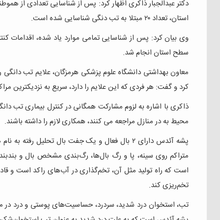
دکتر عبدالجبار ذاکری اظهار کرد: پس از شناسایی تعدادی از هموط
استان، تعداد ۲۰ مبتلا به تب دنگی شناسایی شده است.
وی بیان کرد: پس از شناسایی تمامی موارد یاد شده، اقدامات کن
سطح استان انجام شد.
معاون بهداشتی دانشگاه علوم پزشکی هرمزگان، علایم تب دانگی ر
کرد و گفت: هر فردی که این علایم را دارد، سریع به نزدیکترین م
ذاکری با اشاره به لزوم مشارکت همگانی در کنترل بیماری تب دان
محیط به در منازل مراجعه می کنند، همکاری لازم را داشته باشند.
پشه آئدس دارای ۲ بال فعال و یک جفت بال تحلیل رفت
متراکم روی سینه، پا و رگ بال‌ها، رگ‌بندی مشخص بال و بندبند
است که راه تولید مثل آن، تخم‌گذاری در آب‌های راکد است و قاد
تخم‌ریزی کند.
تب، استخوان درد شدید، سردرد، حساسیت‌های پوستی و درد در ما
پشه آئدس است که به علت درد شدید به عنوان تب استخوان‌شکن 