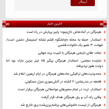
آخرین اخبار
هرمزگان در آماده‌باش «ال‌نینو»؛ پاییز پربارش در راه است
استاندار: حمله به محله «چاه‌تنگو» قشم نشانه استیصال دشمن است/
شهادت ۳ عضو یک خانواده قشمی
نجات طلای نارنجی هرمزگان با تثبیت برند جهانی
نماینده مجلس: استاندار هرمزگان پیگیر ۸۵ لیتر بنزین مازاد بود اما
دولت هنوز نپذیرفته
محدودیت‌های ترافیکی جاده‌های هرمزگان در ایام اربعین اعلام شد
فاجعه در بندرعباس؛ ۶ کشته در آتش‌سوزی منزل مسکونی
استاندار: تردد در تمام محورهای مواصلاتی هرمزگان برقرار است
وقتی راه، آب و ریل هرمزگان هدف قرار گرفت
هرمزگان از لیست خاموشی‌های برنامه‌ریزی‌شده برق خارج شد