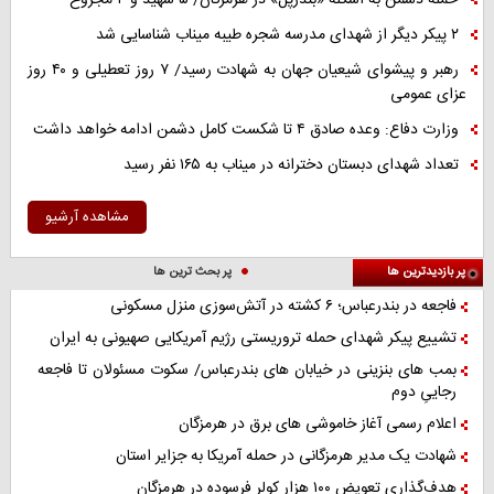
۲ پیکر دیگر از شهدای مدرسه شجره طیبه میناب شناسایی شد
رهبر و پیشوای شیعیان جهان به شهادت رسید/ ۷ روز تعطیلی و ۴۰ روز
عزای عمومی
وزارت دفاع: وعده صادق ۴ تا شکست کامل دشمن ادامه خواهد داشت
تعداد شهدای دبستان دخترانه در میناب به ۱۶۵ نفر رسید
مشاهده آرشیو
پر بازدیدترین ها
پر بحث ترین ها
فاجعه در بندرعباس؛ ۶ کشته در آتش‌سوزی منزل مسکونی
تشییع پیکر شهدای حمله تروریستی رژیم آمریکایی صهیونی به ایران
بمب های بنزینی در خیابان های بندرعباس/ سکوت مسئولان تا فاجعه
رجاییِ دوم
اعلام رسمی آغاز خاموشی های برق در هرمزگان
شهادت یک مدیر هرمزگانی در حمله آمریکا به جزایر استان
هدف‌گذاری تعویض ۱۰۰ هزار کولر فرسوده در هرمزگان