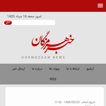
امروز
جمعه 16 مرداد 1405
آرشیو
ارتباط با ما
پیوند ها
درباره ما
ارسال خبر
RSS
گروه خبري :
خبر برتر 1
تاريخ انتشار :
1403/05/20 - 11:52