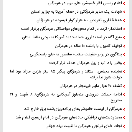
اعلام رسمی آغاز خاموشی های برق در هرمزگان
شهادت یک مدیر هرمزگانی در حمله آمریکا به جزایر استان
هدف‌گذاری تعویض ۱۰۰ هزار کولر فرسوده در هرمزگان
استاندار: تردد در تمام محورهای مواصلاتی هرمزگان برقرار است
منبع آگاه در استانداری: حمله جدید آمریکا به برخی نقاط استان
توقیف کامیون با راننده ۱۰ ساله در هرمزگان
پنتاگون در برابر حقیقت میناب؛ سانسور به جای پاسخگویی
وقتی راه، آب و ریل هرمزگان هدف قرار گرفت
نماینده مجلس: استاندار هرمزگان پیگیر ۸۵ لیتر بنزین مازاد بود اما
دولت هنوز نپذیرفته
کشف ۲۰ هزار ماینر غیرمجاز در هرمزگان
ادامه حملات نیروهای متجاوز آمریکایی به هرمزگان/ ۸ شهید و ۱۹
مجروح
هرمزگان از لیست خاموشی‌های برنامه‌ریزی‌شده برق خارج شد
محدودیت‌های ترافیکی جاده‌های هرمزگان در ایام اربعین اعلام شد
نجات طلای نارنجی هرمزگان با تثبیت برند جهانی