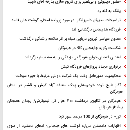
حضور میلیونی و بی‌نظیر برای تاریخ سازی بدرقه آقای شهید
پلنگ به گله زد
توضیحات مدیرکل دامپزشکی در مورد پرونده امحای گوشت های فاسد
فرودگاه بندرعباس بازگشایی شد
معاون سیاسی نیروی دریایی سپاه بر اثر سانحه رانندگی درگذشت
شکست رکورد جابه‌جایی کالا در هرمزگان
اهدای اعضای جوان هرمزگانی، زندگی را به سه بیمار بازگرداند
برقراری مجدد پروازهای فرودگاه کیش
محکومیت مدیرعامل وقت یک شرکت دولتی مرتبط با حوزه سوخت
آغاز طرح تردد خودروهای پلاک منطقه آزاد کیش و قشم در استان
هرمزگان
هرمزگان در تکاپوی برداشت ۳۰۰ هزار تن لیموترش/ رودان همچنان
پیشتاز هرمزگان
تورم در هرمزگان از 100 درصد عبور کرد
اظهارات دادستان درباره گوشت های جنجالی: ادعای دستبرد از سوی