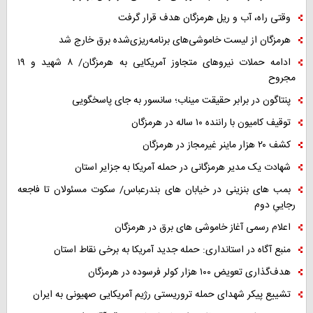
وقتی راه، آب و ریل هرمزگان هدف قرار گرفت
هرمزگان از لیست خاموشی‌های برنامه‌ریزی‌شده برق خارج شد
ادامه حملات نیروهای متجاوز آمریکایی به هرمزگان/ ۸ شهید و ۱۹
مجروح
پنتاگون در برابر حقیقت میناب؛ سانسور به جای پاسخگویی
توقیف کامیون با راننده ۱۰ ساله در هرمزگان
کشف ۲۰ هزار ماینر غیرمجاز در هرمزگان
شهادت یک مدیر هرمزگانی در حمله آمریکا به جزایر استان
بمب های بنزینی در خیابان های بندرعباس/ سکوت مسئولان تا فاجعه
رجاییِ دوم
اعلام رسمی آغاز خاموشی های برق در هرمزگان
منبع آگاه در استانداری: حمله جدید آمریکا به برخی نقاط استان
هدف‌گذاری تعویض ۱۰۰ هزار کولر فرسوده در هرمزگان
تشییع پیکر شهدای حمله تروریستی رژیم آمریکایی صهیونی به ایران