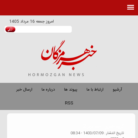
امروز
جمعه 16 مرداد 1405
آرشیو
ارتباط با ما
پیوند ها
درباره ما
ارسال خبر
RSS
گروه خبري :
خبر برتر 2
تاريخ انتشار :
1403/07/09 - 08:34