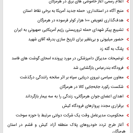
اعلام رسمی آغاز خاموشی های برق در هرمزگان
منبع آگاه در استانداری: حمله جدید آمریکا به برخی نقاط استان
هدف‌گذاری تعویض ۱۰۰ هزار کولر فرسوده در هرمزگان
تشییع پیکر شهدای حمله تروریستی رژیم آمریکایی صهیونی به ایران
حضور میلیونی و بی‌نظیر برای تاریخ سازی بدرقه آقای شهید
پلنگ به گله زد
توضیحات مدیرکل دامپزشکی در مورد پرونده امحای گوشت های فاسد
فرودگاه بندرعباس بازگشایی شد
معاون سیاسی نیروی دریایی سپاه بر اثر سانحه رانندگی درگذشت
شکست رکورد جابه‌جایی کالا در هرمزگان
اهدای اعضای جوان هرمزگانی، زندگی را به سه بیمار بازگرداند
برقراری مجدد پروازهای فرودگاه کیش
محکومیت مدیرعامل وقت یک شرکت دولتی مرتبط با حوزه سوخت
آغاز طرح تردد خودروهای پلاک منطقه آزاد کیش و قشم در استان
هرمزگان