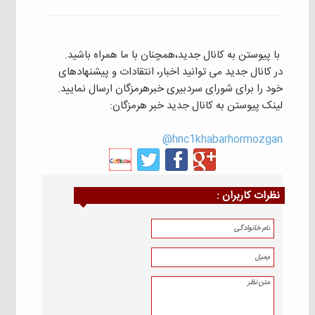
با پیوستن به کانال جدید،همچنان با ما همراه باشید.
در کانال جدید می توانید اخبار، انتقادات و پیشنهادهای
خود را برای شورای سردبیری خبرهرمزگان ارسال نمایید.
لینک پیوستن به کانال جدید خبر هرمزگان:
hnc1khabarhormozgan@
نظرات كاربران :