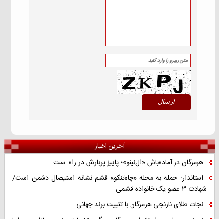
آخرین اخبار
هرمزگان در آماده‌باش «ال‌نینو»؛ پاییز پربارش در راه است
استاندار: حمله به محله «چاه‌تنگو» قشم نشانه استیصال دشمن است/
شهادت ۳ عضو یک خانواده قشمی
نجات طلای نارنجی هرمزگان با تثبیت برند جهانی