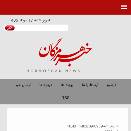
امروز
شنبه 17 مرداد 1405
آرشیو
ارتباط با ما
پیوند ها
درباره ما
ارسال خبر
RSS
گروه خبري :
روابط عمومی ها
تاريخ انتشار :
1403/09/09 - 10:43