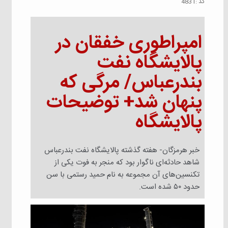
كد :
4831
امپراطوری خفقان در
پالایشگاه نفت
بندرعباس/ مرگی که
پنهان شد+ توضیحات
پالایشگاه
خبر هرمزگان- هفته گذشته پالایشگاه نفت بندرعباس
شاهد حادثه‌ای ناگوار بود که منجر به فوت یکی از
تکنسین‌های آن مجموعه به نام حمید رستمی با سن
حدود ۵۰ شده است.