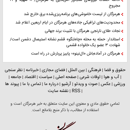
مجروح
هرمزگان از لیست خاموشی‌های برنامه‌ریزی‌شده برق خارج شد
محدودیت‌های ترافیکی جاده‌های هرمزگان در ایام اربعین اعلام شد
نجات طلای نارنجی هرمزگان با تثبیت برند جهانی
استاندار: حمله به محله «چاه‌تنگو» قشم نشانه استیصال دشمن است/
شهادت ۳ عضو یک خانواده قشمی
هرمزگان در آماده‌باش «ال‌نینو»؛ پاییز پربارش در راه است
حقوق و قضا
فرهنگی
بین الملل
فضای مجازی
خبرنامه
نظر سنجی
|
|
|
|
|
آب و هوا
اوقات شرعی
صفحه اصلی
سیاست
اقتصاد
جامعه
|
|
|
|
|
|
|
ورزشی
عکس
صوت و ویدئو
آرشیو
درباره ما
تماس با ما
پیوند ها
|
|
|
|
|
|
RSS
نقشه سایت
|
|
تمامي حقوق مادي و معنوي اين سايت متعلق به خبر هرمزگان است و
استفاده از مطالب، با ذکر منبع بلامانع است.