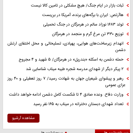
ثبات بازار در ایام جنگ/ هیچ مشکلی در تامین کالا نیست
هاآرتص: ایران با برگه‌های برنده، آمریکا در بن‌بست
تولد ۱۶۸۳ نوزاد سالم در هرمزگان در جنگ تحمیلی
توزیع ۳۳۰ تن مرغ گرم و منجمد در هرمزگان
انهدام زیرساخت‌های هوایی، پهپادی، تسلیحاتی و محل اختفای ارتش
دشمن
حمله دشمن به اسکله «بندرپل» در هرمزگان/ ۵ شهید و ۴ مجروح
۲ پیکر دیگر از شهدای مدرسه شجره طیبه میناب شناسایی شد
رهبر و پیشوای شیعیان جهان به شهادت رسید/ ۷ روز تعطیلی و ۴۰ روز
عزای عمومی
وزارت دفاع: وعده صادق ۴ تا شکست کامل دشمن ادامه خواهد داشت
تعداد شهدای دبستان دخترانه در میناب به ۱۶۵ نفر رسید
مشاهده آرشیو
پر بازدیدترین ها
پر بحث ترین ها