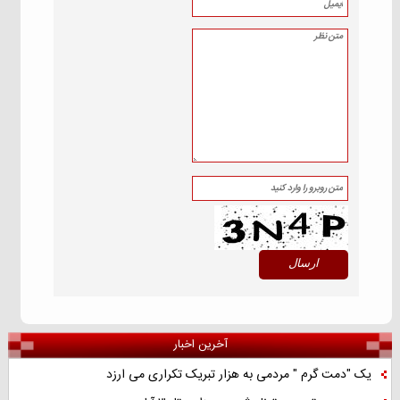
آخرین اخبار
یک "دمت گرم " مردمی به هزار تبریک تکراری می ارزد