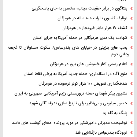
پنتاگون در برابر حقیقت میناب؛ سانسور به جای پاسخگویی
توقیف کامیون با راننده ۱۰ ساله در هرمزگان
کشف ۲۰ هزار ماینر غیرمجاز در هرمزگان
شهادت یک مدیر هرمزگانی در حمله آمریکا به جزایر استان
بمب های بنزینی در خیابان های بندرعباس/ سکوت مسئولان تا فاجعه
رجاییِ دوم
اعلام رسمی آغاز خاموشی های برق در هرمزگان
منبع آگاه در استانداری: حمله جدید آمریکا به برخی نقاط استان
هدف‌گذاری تعویض ۱۰۰ هزار کولر فرسوده در هرمزگان
تشییع پیکر شهدای حمله تروریستی رژیم آمریکایی صهیونی به ایران
حضور میلیونی و بی‌نظیر برای تاریخ سازی بدرقه آقای شهید
پلنگ به گله زد
توضیحات مدیرکل دامپزشکی در مورد پرونده امحای گوشت های فاسد
فرودگاه بندرعباس بازگشایی شد