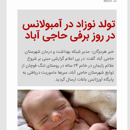
كد :
4859
تولد نوزاد در آمبولانس
در روز برفی حاجی آباد
خبر هرمزگان- مدیر شبکه بهداشت و درمان شهرستان
حاجی آباد گفت: در پی اعلام گزارشی مبنی بر شروع
علائم زایمان در خانم ۲۴ ساله در روستای تنگ قوچان از
توابع شهرستان حاجی آباد، سریعا ماموریت دریافتی به
پایگاه اورژانس باغات ارسال گردید.