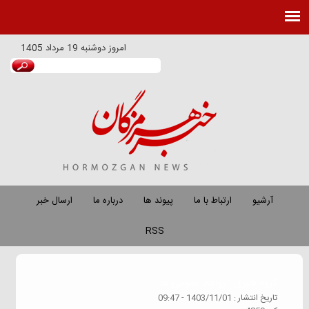
امروز
دوشنبه 19 مرداد 1405
آرشیو
ارتباط با ما
پیوند ها
درباره ما
ارسال خبر
RSS
گروه خبري :
روابط عمومی ها
تاريخ انتشار :
1403/11/01 - 09:47