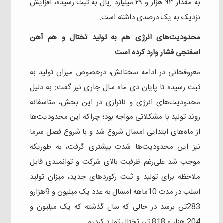
به مقدار ۹۳ هزار و ۲۹ میلیارد ریال به ثبت رسیده، افزایش
نزدیک به یک درصدی داشته است.
محدودیت‌های انرژی هم به تولید تختال و هم آهن
اسفنجی فشار وارد کرده است
معروفخانی در ادامه سخنانش، درخصوص میزان تولید به
ثبت رسیده تا پایان دی ماه سال جاری نیز گفت: به دلیل
محدودیت‌های انرژی و ناترازی در این بخش، متاسفانه
روند تولید با مشکلاتی مواجه بود؛ چراکه این محدودیت‌ها
از ماه‌های ابتدایی امسال شروع شد و با شروع فصل سرما
نیز این محدودیت‌ها شدت بیشتری گرفت، به طوریکه
موجب شد علی‌رغم ظرفیت بالای شرکت و توانمندی قابل
ملاحظه برای تولید و ثبت رکوردهای جدید، میزان تولید
اسلب در مدت 10ماهه امسال به عدد یک میلیون و 9هزارو
283تن برسد در حالی که سال گذشته که یک میلیون و
204 هزار و 818 تن تختال تولید کردیم.