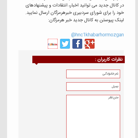
در کانال جدید می توانید اخبار، انتقادات و پیشنهادهای
خود را برای شورای سردبیری خبرهرمزگان ارسال نمایید.
لینک پیوستن به کانال جدید خبر هرمزگان:
hnc1khabarhormozgan@
نظرات كاربران :