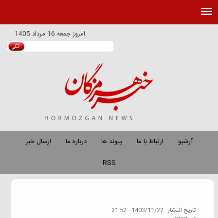
امروز
جمعه 16 مرداد 1405
آرشیو
ارتباط با ما
پیوند ها
درباره ما
ارسال خبر
RSS
گروه خبري :
هرمزگان در فضای مجازی
تاريخ انتشار :
1403/11/22 - 21:52