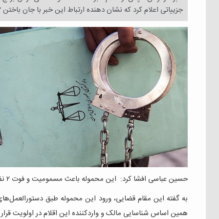
جزییاتی اعلام کرد که نشان دهنده ارتباط این خبر با جان باختن ۲ کودک چهار و‌ پنج ساله بر اثر مسمومیت در این شهرستان طی هفته گذشته است.
حسین عباسی افشا کرد: این محموله باعث مسمومیت و فوت ۲ نفر از اعضای یک خانواده در روستای شیو شده است.
به گفته این مقام قضایی، ورود این محموله طبق دستورالعمل‌های
همین اساس شناسایی مالک و واردکننده این اقلام در اولویت قرار 