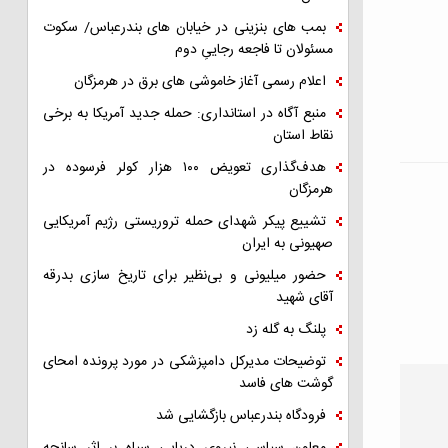
بمب های بنزینی در خیابان های بندرعباس/ سکوت
مسئولان تا فاجعه رجاییِ دوم
اعلام رسمی آغاز خاموشی های برق در هرمزگان
منبع آگاه در استانداری: حمله جدید آمریکا به برخی
نقاط استان
هدف‌گذاری تعویض ۱۰۰ هزار کولر فرسوده در
هرمزگان
تشییع پیکر شهدای حمله تروریستی رژیم آمریکایی
صهیونی به ایران
حضور میلیونی و بی‌نظیر برای تاریخ سازی بدرقه
آقای شهید
پلنگ به گله زد
توضیحات مدیرکل دامپزشکی در مورد پرونده امحای
گوشت های فاسد
فرودگاه بندرعباس بازگشایی شد