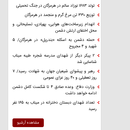
تولد ۱۶۸۳ نوزاد سالم در هرمزگان در جنگ تحمیلی
توزیع ۳۳۰ تن مرغ گرم و منجمد در هرمزگان
انهدام زیرساخت‌های هوایی، پهپادی، تسلیحاتی و
محل اختفای ارتش دشمن
حمله دشمن به اسکله «بندرپل» در هرمزگان/ ۵
شهید و ۴ مجروح
۲ پیکر دیگر از شهدای مدرسه شجره طیبه میناب
شناسایی شد
رهبر و پیشوای شیعیان جهان به شهادت رسید/ ۷
روز تعطیلی و ۴۰ روز عزای عمومی
وزارت دفاع: وعده صادق ۴ تا شکست کامل دشمن
ادامه خواهد داشت
تعداد شهدای دبستان دخترانه در میناب به ۱۶۵ نفر
رسید
مشاهده آرشیو