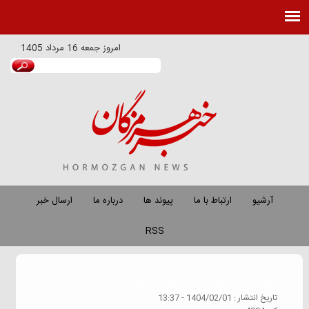
امروز
جمعه 16 مرداد 1405
آرشیو
ارتباط با ما
پیوند ها
درباره ما
ارسال خبر
RSS
گروه خبري :
هرمزگان در فضای مجازی
تاريخ انتشار :
1404/02/01 - 13:37