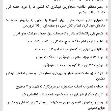
رهبر معظم انقلاب: متجاوزین تبهکاری که کشور ما را مورد حمله قرار
دادند، رها نمی‌کنیم
شورای عالی امنیت ملی: ایران آمریکا را مجبور به پذیرش طرح ۱۰
ماده‌ای خود کرد/ اعلام آتش بس دو هفته ای از 19 فروردین
شخم زنی پالایشگاه، بنادر و تاسیسات برق حیفا با موشک های ایران
ثبات بازار در ایام جنگ/ هیچ مشکلی در تامین کالا نیست
هاآرتص: ایران با برگه‌های برنده، آمریکا در بن‌بست
تولد ۱۶۸۳ نوزاد سالم در هرمزگان در جنگ تحمیلی
توزیع ۳۳۰ تن مرغ گرم و منجمد در هرمزگان
انهدام زیرساخت‌های هوایی، پهپادی، تسلیحاتی و محل اختفای ارتش
دشمن
حمله دشمن به اسکله «بندرپل» در هرمزگان/ ۵ شهید و ۴ مجروح
۲ پیکر دیگر از شهدای مدرسه شجره طیبه میناب شناسایی شد
رهبر و پیشوای شیعیان جهان به شهادت رسید/ ۷ روز تعطیلی و ۴۰ روز
عزای عمومی