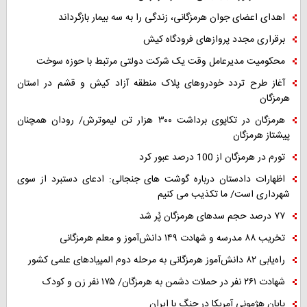
اهدای اعضای جوان هرمزگانی، زندگی را به سه بیمار بازگرداند
برقراری مجدد پروازهای فرودگاه کیش
محکومیت مدیرعامل وقت یک شرکت دولتی مرتبط با حوزه سوخت
آغاز طرح تردد خودروهای پلاک منطقه آزاد کیش و قشم در استان
هرمزگان
هرمزگان در تکاپوی برداشت ۳۰۰ هزار تن لیموترش/ رودان همچنان
پیشتاز هرمزگان
تورم در هرمزگان از 100 درصد عبور کرد
اظهارات دادستان درباره گوشت های جنجالی: ادعای دستبرد از سوی
شهرداری است/ ما تکذیب می کنیم
۷۷ درصد حجم سدهای هرمزگان پُر شد
تخریب ۸۸ مدرسه و شهادت ۱۴۹ دانش‌آموز و معلم هرمزگانی
راه‌یابی ۸۲ دانش‌آموز هرمزگانی به مرحله دوم المپیادهای علمی کشور
شهادت ۲۶۱ نفر در حملات دشمن به هرمزگان/ ۱۷۵ نفر زن و کودک
پایان هژمونی آمریکا در جنگ با ایران