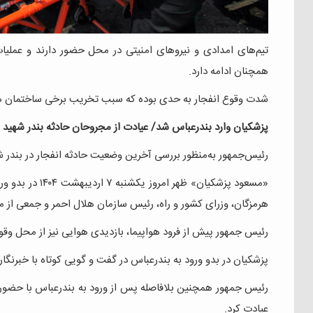
تیم‌های امدادی و نیروهای امنیتی در محل حضور دارند و عمل
همچنان ادامه دارد.
شدت وقوع انفجار به حدی بوده که سبب تخریب برخی ساختمان ها
پزشکیان وارد بندرعباس شد/ عیادت از مجروحان حادثه بندر شهید 
رئیس‌جمهور به‌منظور بررسی آخرین وضعیت حادثه انفجار در بندر ش
«مسعود پزشکیان»
هرمزگان، وزرای کشور و راه، رئیس سازمان هلال احمر و جمعی از م
رئیس جمهور پیش از فرود هواپیما، بازدیدی هوایی نیز از محل وق
پزشکیان در بدو ورود به بندرعباس در گفت و گویی کوتاه با خبرنگار
رئیس جمهور همچنین بلافاصله پس از ورود به بندرعباس با حضور 
عیادت کرد.