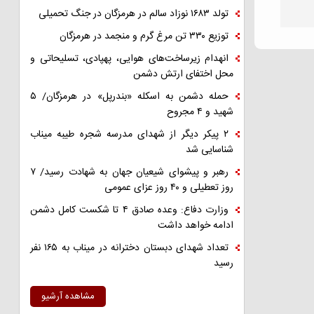
تولد ۱۶۸۳ نوزاد سالم در هرمزگان در جنگ تحمیلی
توزیع ۳۳۰ تن مرغ گرم و منجمد در هرمزگان
انهدام زیرساخت‌های هوایی، پهپادی، تسلیحاتی و
محل اختفای ارتش دشمن
حمله دشمن به اسکله «بندرپل» در هرمزگان/ ۵
شهید و ۴ مجروح
۲ پیکر دیگر از شهدای مدرسه شجره طیبه میناب
شناسایی شد
رهبر و پیشوای شیعیان جهان به شهادت رسید/ ۷
روز تعطیلی و ۴۰ روز عزای عمومی
وزارت دفاع: وعده صادق ۴ تا شکست کامل دشمن
ادامه خواهد داشت
تعداد شهدای دبستان دخترانه در میناب به ۱۶۵ نفر
رسید
مشاهده آرشیو