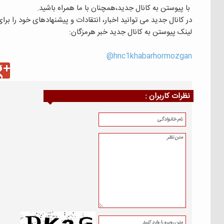
با پیوستن به کانال جدید،همچنان با ما همراه باشید.
در کانال جدید می توانید اخبار، انتقادات و پیشنهادهای خود را بر
لینک پیوستن به کانال جدید خبر هرمزگان:
hnc1khabarhormozgan@
نظرات كاربران :