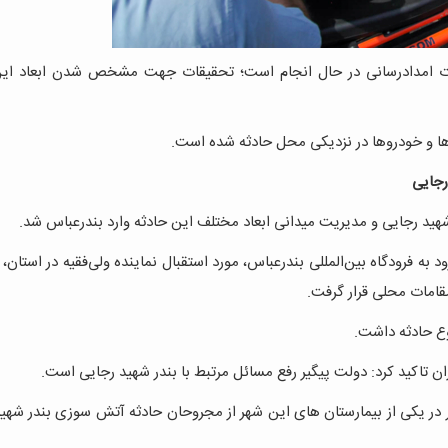
یات امدادرسانی در حال انجام است؛ تحقیقات جهت مشخص شدن ابعاد این
 و خودروها در نزدیکی محل حادثه شده است.
رجایی
هید رجایی و مدیریت میدانی ابعاد مختلف این حادثه وارد بندرعباس شد.
 ظهر امروز یکشنبه ۷ اردیبهشت ۱۴۰۴ در بدو ورود به فرودگاه بین‌المللی بندرعباس، مورد استقبال نماینده ولی‌فقیه در است
قامات محلی قرار گرفت.
وع حادثه داشت.
ان تاکید کرد: دولت پیگیر رفع مسائل مرتبط با بندر شهید رجایی است.
در یکی از بیمارستان های این شهر از مجروحان حادثه آتش سوزی بندر شهی