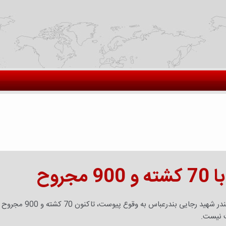
روح
خبر هرمزگان- انفجار بزرگی که دیروز شنبه، ۶ اردیبهشت ۱۴۰۴ در بندر شهید رجایی بندرعباس به
ت نیست.