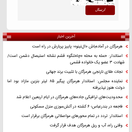
آخرین اخبار
هرمزگان در آماده‌باش «ال‌نینو»؛ پاییز پربارش در راه است
استاندار: حمله به محله «چاه‌تنگو» قشم نشانه استیصال دشمن است/
شهادت ۳ عضو یک خانواده قشمی
نجات طلای نارنجی هرمزگان با تثبیت برند جهانی
نماینده مجلس: استاندار هرمزگان پیگیر ۸۵ لیتر بنزین مازاد بود اما
دولت هنوز نپذیرفته
محدودیت‌های ترافیکی جاده‌های هرمزگان در ایام اربعین اعلام شد
فاجعه در بندرعباس؛ ۶ کشته در آتش‌سوزی منزل مسکونی
استاندار: تردد در تمام محورهای مواصلاتی هرمزگان برقرار است
وقتی راه، آب و ریل هرمزگان هدف قرار گرفت