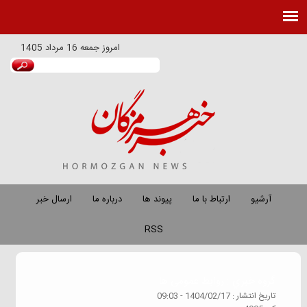
امروز
جمعه 16 مرداد 1405
آرشیو
ارتباط با ما
پیوند ها
درباره ما
ارسال خبر
RSS
گروه خبري :
روابط عمومی ها
تاريخ انتشار :
1404/02/17 - 09:03