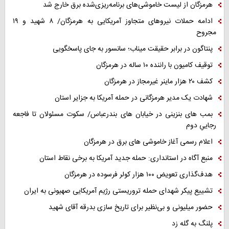
هرمزگان از لیست خاموشی‌های برنامه‌ریزی‌شده برق خارج شد
ادامه حملات نیروهای متجاوز آمریکایی به هرمزگان/ ۸ شهید و ۱۹
مجروح
پنتاگون در برابر حقیقت میناب؛ سانسور به جای پاسخگویی
توقیف کامیون با راننده ۱۰ ساله در هرمزگان
کشف ۲۰ هزار ماینر غیرمجاز در هرمزگان
شهادت یک مدیر هرمزگانی در حمله آمریکا به جزایر استان
بمب های بنزینی در خیابان های بندرعباس/ سکوت مسئولان تا فاجعه
رجاییِ دوم
اعلام رسمی آغاز خاموشی های برق در هرمزگان
منبع آگاه در استانداری: حمله جدید آمریکا به برخی نقاط استان
هدف‌گذاری تعویض ۱۰۰ هزار کولر فرسوده در هرمزگان
تشییع پیکر شهدای حمله تروریستی رژیم آمریکایی صهیونی به ایران
حضور میلیونی و بی‌نظیر برای تاریخ سازی بدرقه آقای شهید
پلنگ به گله زد