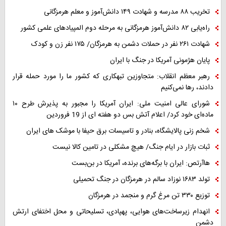
تخریب ۸۸ مدرسه و شهادت ۱۴۹ دانش‌آموز و معلم هرمزگانی
راه‌یابی ۸۲ دانش‌آموز هرمزگانی به مرحله دوم المپیادهای علمی کشور
شهادت ۲۶۱ نفر در حملات دشمن به هرمزگان/ ۱۷۵ نفر زن و کودک
پایان هژمونی آمریکا در جنگ با ایران
رهبر معظم انقلاب: متجاوزین تبهکاری که کشور ما را مورد حمله قرار
دادند، رها نمی‌کنیم
شورای عالی امنیت ملی: ایران آمریکا را مجبور به پذیرش طرح ۱۰
ماده‌ای خود کرد/ اعلام آتش بس دو هفته ای از 19 فروردین
شخم زنی پالایشگاه، بنادر و تاسیسات برق حیفا با موشک های ایران
ثبات بازار در ایام جنگ/ هیچ مشکلی در تامین کالا نیست
هاآرتص: ایران با برگه‌های برنده، آمریکا در بن‌بست
تولد ۱۶۸۳ نوزاد سالم در هرمزگان در جنگ تحمیلی
توزیع ۳۳۰ تن مرغ گرم و منجمد در هرمزگان
انهدام زیرساخت‌های هوایی، پهپادی، تسلیحاتی و محل اختفای ارتش
دشمن