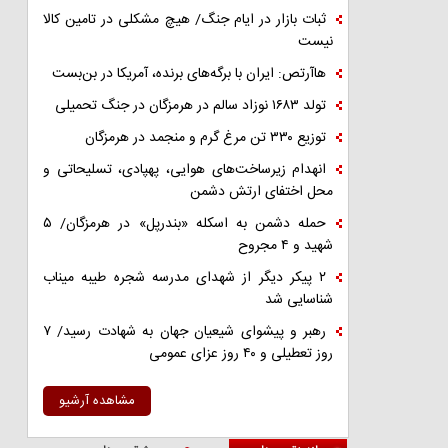
ثبات بازار در ایام جنگ/ هیچ مشکلی در تامین کالا
نیست
هاآرتص: ایران با برگه‌های برنده، آمریکا در بن‌بست
تولد ۱۶۸۳ نوزاد سالم در هرمزگان در جنگ تحمیلی
توزیع ۳۳۰ تن مرغ گرم و منجمد در هرمزگان
انهدام زیرساخت‌های هوایی، پهپادی، تسلیحاتی و
محل اختفای ارتش دشمن
حمله دشمن به اسکله «بندرپل» در هرمزگان/ ۵
شهید و ۴ مجروح
۲ پیکر دیگر از شهدای مدرسه شجره طیبه میناب
شناسایی شد
رهبر و پیشوای شیعیان جهان به شهادت رسید/ ۷
روز تعطیلی و ۴۰ روز عزای عمومی
مشاهده آرشیو