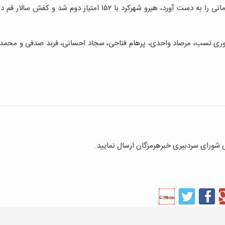
در بخش آقایان فولاد هرمزگان در مجموع با ۱۷۶ امتیاز عنوان قهرمانی را به دست آورد، هیرو شهرکرد با ۱۵۲ امتیاز دوم ش
ری نسب، مرصاد واحدی، پرهام فتاحی، سجاد احسانی، فربد صدفی و محمد
ای شورای سردبیری خبرهرمزگان ارسال نمایید.