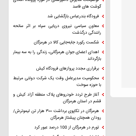
توضیحات مدیرکل دامپزشکی در مورد پرونده امحای
گوشت های فاسد
فرودگاه بندرعباس بازگشایی شد
معاون سیاسی نیروی دریایی سپاه بر اثر سانحه
رانندگی درگذشت
شکست رکورد جابه‌جایی کالا در هرمزگان
اهدای اعضای جوان هرمزگانی، زندگی را به سه بیمار
بازگرداند
برقراری مجدد پروازهای فرودگاه کیش
محکومیت مدیرعامل وقت یک شرکت دولتی مرتبط
با حوزه سوخت
آغاز طرح تردد خودروهای پلاک منطقه آزاد کیش و
قشم در استان هرمزگان
هرمزگان در تکاپوی برداشت ۳۰۰ هزار تن لیموترش/
رودان همچنان پیشتاز هرمزگان
تورم در هرمزگان از 100 درصد عبور کرد