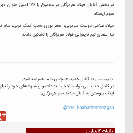
سوم ایستاد.
میلاد غلامی دوست سرمربی، اصغر نوری نسب کمک مربی، سام نو
نیا اعضای تیم قایقرانی فولاد هرمزگان را تشکیل دادند.
با پیوستن به کانال جدید،همچنان با ما همراه باشید.
در کانال جدید می توانید اخبار، انتقادات و پیشنهادهای خود را بر
لینک پیوستن به کانال جدید خبر هرمزگان:
hnc1khabarhormozgan@
نظرات كاربران :