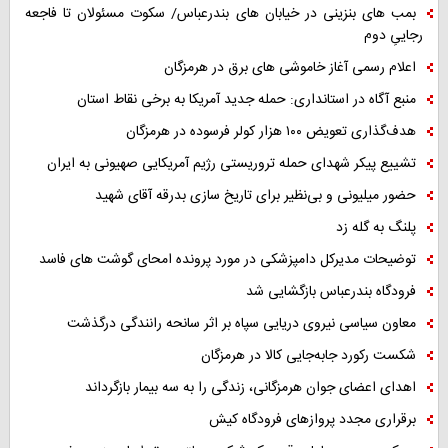
بمب های بنزینی در خیابان های بندرعباس/ سکوت مسئولان تا فاجعه
رجاییِ دوم
اعلام رسمی آغاز خاموشی های برق در هرمزگان
منبع آگاه در استانداری: حمله جدید آمریکا به برخی نقاط استان
هدف‌گذاری تعویض ۱۰۰ هزار کولر فرسوده در هرمزگان
تشییع پیکر شهدای حمله تروریستی رژیم آمریکایی صهیونی به ایران
حضور میلیونی و بی‌نظیر برای تاریخ سازی بدرقه آقای شهید
پلنگ به گله زد
توضیحات مدیرکل دامپزشکی در مورد پرونده امحای گوشت های فاسد
فرودگاه بندرعباس بازگشایی شد
معاون سیاسی نیروی دریایی سپاه بر اثر سانحه رانندگی درگذشت
شکست رکورد جابه‌جایی کالا در هرمزگان
اهدای اعضای جوان هرمزگانی، زندگی را به سه بیمار بازگرداند
برقراری مجدد پروازهای فرودگاه کیش