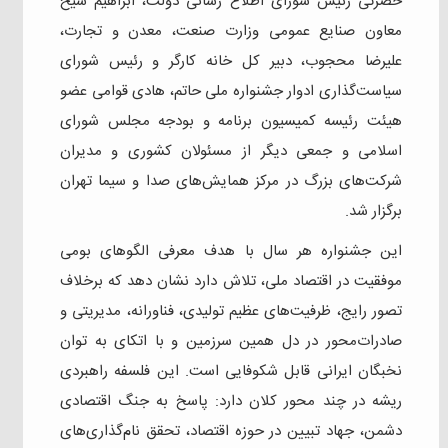
حضرتی رئیس شورای اطلاع رسانی دولت، ابراهیم شیخ
معاون صنایع عمومی وزارت صنعت، معدن و تجارت،
علیرضا محجوب، دبیر کل خانه کارگر و رئیس شورای
سیاست‌گذاری ادوار جشنواره ملی حاتم، هادی قوامی عضو
هیئت رئیسه کمیسیون برنامه و بودجه مجلس شورای
اسلامی و جمعی دیگر از مسئولان کشوری و مدیران
شرکت‌های بزرگ در مرکز همایش‌های صدا و سیما تهران
برگزار شد.
این جشنواره هر سال با هدف معرفی الگوهای بومی
موفقیت در اقتصاد ملی، تلاش دارد نشان دهد که برخلاف
تصور رایج، ظرفیت‌های عظیم تولیدی، فناورانه، مدیریتی و
صادرات‌محور در دل همین سرزمین و با اتکای به توان
نخبگان ایرانی قابل شکوفایی است. این فلسفه راهبردی
ریشه در چند محور کلان دارد: پاسخ به جنگ اقتصادی
دشمن، جهاد تبیین در حوزه اقتصاد، تحقق نام‌گذاری‌های