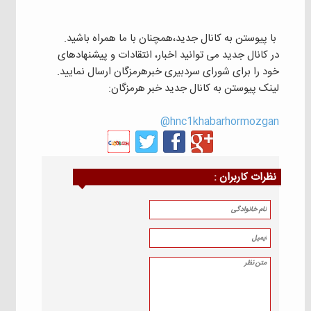
با پیوستن به کانال جدید،همچنان با ما همراه باشید.
در کانال جدید می توانید اخبار، انتقادات و پیشنهادهای
خود را برای شورای سردبیری خبرهرمزگان ارسال نمایید.
لینک پیوستن به کانال جدید خبر هرمزگان:
hnc1khabarhormozgan@
نظرات كاربران :