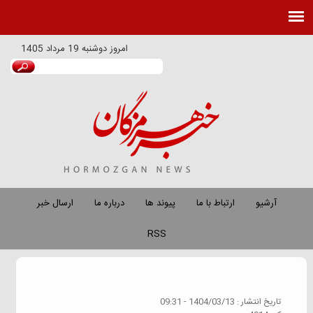
امروز
دوشنبه 19 مرداد 1405
آرشیو
ارتباط با ما
پیوند ها
درباره ما
ارسال خبر
RSS
گروه خبري :
روابط عمومی ها
تاريخ انتشار :
1404/03/13 - 09:31