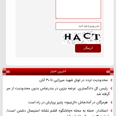
آخرین اخبار
محدودیت تردد در تونل شهید میرزایی تا ۳۰ آبان
رئیس کل دادگستری: عرضه بنزین در بندرعباس بدون محدودیت از سر
گرفته شد
هرمزگان در آماده‌باش «ال‌نینو»؛ پاییز پربارش در راه است
استاندار: حمله به محله «چاه‌تنگو» قشم نشانه استیصال دشمن است/