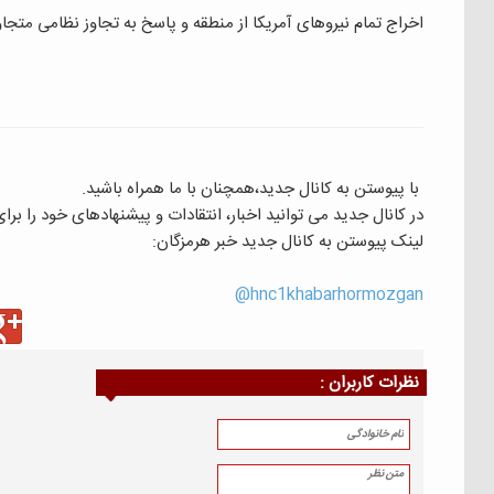
اخراج تمام نیروهای آمریکا از منطقه و پاسخ به تجاوز نظامی متجاو
با پیوستن به کانال جدید،همچنان با ما همراه باشید.
در کانال جدید می توانید اخبار، انتقادات و پیشنهادهای خود را بر
لینک پیوستن به کانال جدید خبر هرمزگان:
hnc1khabarhormozgan@
نظرات كاربران :