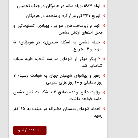
تولد ۱۶۸۳ نوزاد سالم در هرمزگان در جنگ تحمیلی
توزیع ۳۳۰ تن مرغ گرم و منجمد در هرمزگان
انهدام زیرساخت‌های هوایی، پهپادی، تسلیحاتی و
محل اختفای ارتش دشمن
حمله دشمن به اسکله «بندرپل» در هرمزگان/ ۵
شهید و ۴ مجروح
۲ پیکر دیگر از شهدای مدرسه شجره طیبه میناب
شناسایی شد
رهبر و پیشوای شیعیان جهان به شهادت رسید/ ۷
روز تعطیلی و ۴۰ روز عزای عمومی
وزارت دفاع: وعده صادق ۴ تا شکست کامل دشمن
ادامه خواهد داشت
تعداد شهدای دبستان دخترانه در میناب به ۱۶۵ نفر
رسید
مشاهده آرشیو