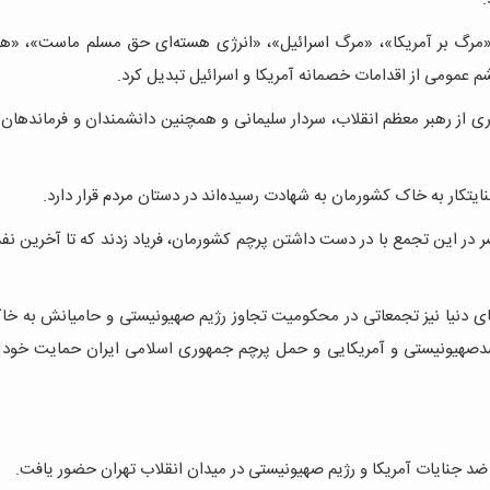
مرگ بر آمریکا»، «مرگ اسرائیل»، «انرژی هسته‌ای حق مسلم ماست»، «ه
م عمومی از اقدامات خصمانه آمریکا و اسرائیل تبدیل کرد.
ی از رهبر معظم انقلاب، سردار سلیمانی و همچنین دانشمندان و فرماندهان 
یتکار به خاک کشورمان به شهادت رسیده‌اند در دستان مردم قرار دارد.
ضر در این تجمع با در دست داشتن پرچم کشورمان، فریاد زدند که تا آخرین ن
ای دنیا نیز تجمعاتی در محکومیت تجاوز رژیم صهیونیستی و حامیانش به خا
دصهیونیستی و آمریکایی و حمل پرچم جمهوری اسلامی ایران حمایت خود را
د جنایات آمریکا و رژیم صهیونیستی در میدان انقلاب تهران حضور یافت.