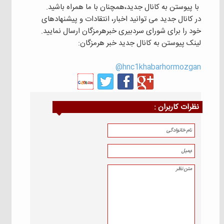
با پیوستن به کانال جدید،همچنان با ما همراه باشید.
در کانال جدید می توانید اخبار، انتقادات و پیشنهادهای
خود را برای شورای سردبیری خبرهرمزگان ارسال نمایید.
لینک پیوستن به کانال جدید خبر هرمزگان:
hnc1khabarhormozgan@
نظرات كاربران :