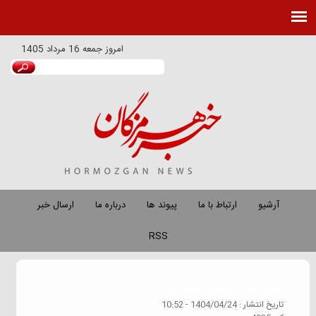
امروز
جمعه 16 مرداد 1405
آرشیو
ارتباط با ما
پیوند ها
درباره ما
ارسال خبر
RSS
گروه خبري :
روابط عمومی ها
تاريخ انتشار :
1404/04/24 - 10:52