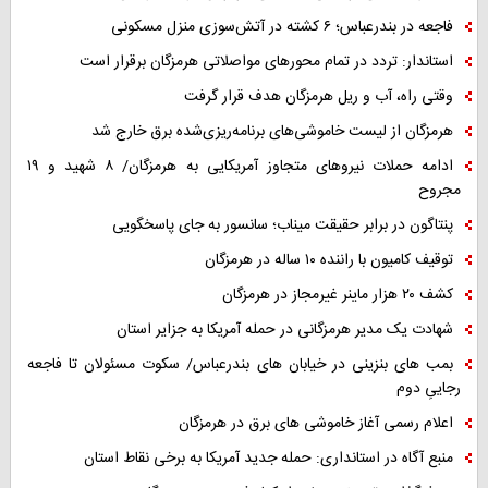
فاجعه در بندرعباس؛ ۶ کشته در آتش‌سوزی منزل مسکونی
استاندار: تردد در تمام محورهای مواصلاتی هرمزگان برقرار است
وقتی راه، آب و ریل هرمزگان هدف قرار گرفت
هرمزگان از لیست خاموشی‌های برنامه‌ریزی‌شده برق خارج شد
ادامه حملات نیروهای متجاوز آمریکایی به هرمزگان/ ۸ شهید و ۱۹
مجروح
پنتاگون در برابر حقیقت میناب؛ سانسور به جای پاسخگویی
توقیف کامیون با راننده ۱۰ ساله در هرمزگان
کشف ۲۰ هزار ماینر غیرمجاز در هرمزگان
شهادت یک مدیر هرمزگانی در حمله آمریکا به جزایر استان
بمب های بنزینی در خیابان های بندرعباس/ سکوت مسئولان تا فاجعه
رجاییِ دوم
اعلام رسمی آغاز خاموشی های برق در هرمزگان
منبع آگاه در استانداری: حمله جدید آمریکا به برخی نقاط استان