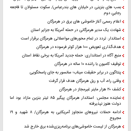
بمب های بنزینی در خیابان های بندرعباس/ سکوت مسئولان تا فاجعه
رجاییِ دوم
اعلام رسمی آغاز خاموشی های برق در هرمزگان
شهادت یک مدیر هرمزگانی در حمله آمریکا به جزایر استان
استاندار: تردد در تمام محورهای مواصلاتی هرمزگان برقرار است
هدف‌گذاری تعویض ۱۰۰ هزار کولر فرسوده در هرمزگان
منبع آگاه در استانداری: حمله جدید آمریکا به برخی نقاط استان
توقیف کامیون با راننده ۱۰ ساله در هرمزگان
پنتاگون در برابر حقیقت میناب؛ سانسور به جای پاسخگویی
وقتی راه، آب و ریل هرمزگان هدف قرار گرفت
کشف ۲۰ هزار ماینر غیرمجاز در هرمزگان
نماینده مجلس: استاندار هرمزگان پیگیر ۸۵ لیتر بنزین مازاد بود اما
دولت هنوز نپذیرفته
ادامه حملات نیروهای متجاوز آمریکایی به هرمزگان/ ۸ شهید و ۱۹
مجروح
هرمزگان از لیست خاموشی‌های برنامه‌ریزی‌شده برق خارج شد