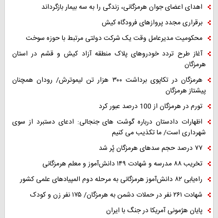
اهدای اعضای جوان هرمزگانی، زندگی را به سه بیمار بازگرداند
برقراری مجدد پروازهای فرودگاه کیش
محکومیت مدیرعامل وقت یک شرکت دولتی مرتبط با حوزه سوخت
آغاز طرح تردد خودروهای پلاک منطقه آزاد کیش و قشم در استان
هرمزگان
هرمزگان در تکاپوی برداشت ۳۰۰ هزار تن لیموترش/ رودان همچنان
پیشتاز هرمزگان
تورم در هرمزگان از 100 درصد عبور کرد
اظهارات دادستان درباره گوشت های جنجالی: ادعای دستبرد از سوی
شهرداری است/ ما تکذیب می کنیم
۷۷ درصد حجم سدهای هرمزگان پُر شد
تخریب ۸۸ مدرسه و شهادت ۱۴۹ دانش‌آموز و معلم هرمزگانی
راه‌یابی ۸۲ دانش‌آموز هرمزگانی به مرحله دوم المپیادهای علمی کشور
شهادت ۲۶۱ نفر در حملات دشمن به هرمزگان/ ۱۷۵ نفر زن و کودک
پایان هژمونی آمریکا در جنگ با ایران