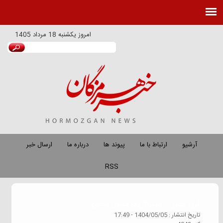
امروز
يكشنبه 18 مرداد 1405
آرشیو
ارتباط با ما
پیوند ها
درباره ما
ارسال خبر
RSS
گروه خبري :
هرمزگان در فضای مجازی
تاريخ انتشار :
1404/05/05 - 17:49