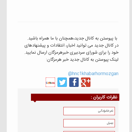
با پیوستن به کانال جدید،همچنان با ما همراه باشید.
در کانال جدید می توانید اخبار، انتقادات و پیشنهادهای
خود را برای شورای سردبیری خبرهرمزگان ارسال نمایید.
لینک پیوستن به کانال جدید خبر هرمزگان:
hnc1khabarhormozgan@
نظرات كاربران :