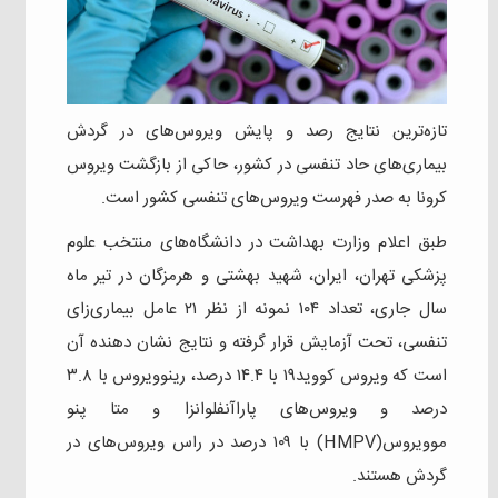
تازه‌ترین نتایج رصد و پایش ویروس‌های در گردش
بیماری‌های حاد تنفسی در کشور، حاکی از بازگشت ویروس
کرونا به صدر فهرست ویروس‌های تنفسی کشور است.
طبق اعلام وزارت بهداشت در دانشگاه‌های منتخب علوم
پزشکی تهران، ایران، شهید بهشتی و هرمزگان در تیر ماه
سال جاری، تعداد ۱۰۴ نمونه از نظر ۲۱ عامل بیماری‌زای
تنفسی، تحت آزمایش قرار گرفته و نتایج نشان دهنده آن
است که ویروس کووید۱۹ با ۱۴.۴ درصد، رینوویروس با ۳.۸
درصد و ویروس‌های پاراآنفلوانزا و متا پنو
موویروس(HMPV) با ۱۰۹ درصد در راس ویروس‌های در
گردش هستند.