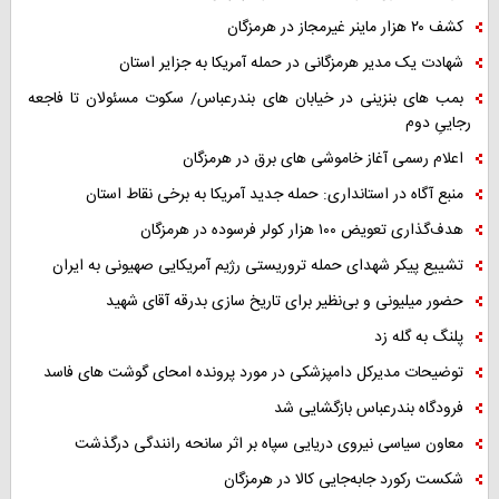
کشف ۲۰ هزار ماینر غیرمجاز در هرمزگان
شهادت یک مدیر هرمزگانی در حمله آمریکا به جزایر استان
بمب های بنزینی در خیابان های بندرعباس/ سکوت مسئولان تا فاجعه
رجاییِ دوم
اعلام رسمی آغاز خاموشی های برق در هرمزگان
منبع آگاه در استانداری: حمله جدید آمریکا به برخی نقاط استان
هدف‌گذاری تعویض ۱۰۰ هزار کولر فرسوده در هرمزگان
تشییع پیکر شهدای حمله تروریستی رژیم آمریکایی صهیونی به ایران
حضور میلیونی و بی‌نظیر برای تاریخ سازی بدرقه آقای شهید
پلنگ به گله زد
توضیحات مدیرکل دامپزشکی در مورد پرونده امحای گوشت های فاسد
فرودگاه بندرعباس بازگشایی شد
معاون سیاسی نیروی دریایی سپاه بر اثر سانحه رانندگی درگذشت
شکست رکورد جابه‌جایی کالا در هرمزگان