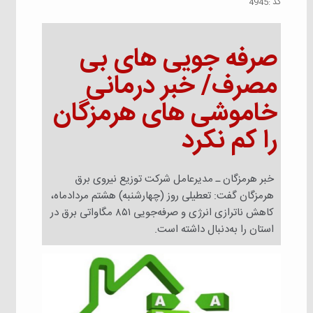
كد :
4945
صرفه جویی های بی
مصرف/ خبر درمانی
خاموشی های هرمزگان
را کم نکرد
خبر هرمزگان ـ مدیرعامل شرکت توزیع نیروی برق
هرمزگان گفت: تعطیلی روز (چهارشنبه) هشتم مردادماه،
کاهش ناترازی انرژی و صرفه‌جویی ۸۵۱ مگاواتی برق در
استان را به‌دنبال داشته است.