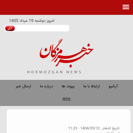
امروز
دوشنبه 19 مرداد 1405
آرشیو
ارتباط با ما
پیوند ها
درباره ما
ارسال خبر
RSS
گروه خبري :
هرمزگان در فضای مجازی
تاريخ انتشار :
1404/05/12 - 11:23