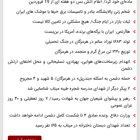
ماده‌ای خود کرد/ اعلام آتش بس دو هفته ای از 19 فروردین
شخم زنی پالایشگاه، بنادر و تاسیسات برق حیفا با موشک های ایران
ثبات بازار در ایام جنگ/ هیچ مشکلی در تامین کالا نیست
هاآرتص: ایران با برگه‌های برنده، آمریکا در بن‌بست
تولد ۱۶۸۳ نوزاد سالم در هرمزگان در جنگ تحمیلی
توزیع ۳۳۰ تن مرغ گرم و منجمد در هرمزگان
انهدام زیرساخت‌های هوایی، پهپادی، تسلیحاتی و محل اختفای ارتش
دشمن
حمله دشمن به اسکله «بندرپل» در هرمزگان/ ۵ شهید و ۴ مجروح
۲ پیکر دیگر از شهدای مدرسه شجره طیبه میناب شناسایی شد
رهبر و پیشوای شیعیان جهان به شهادت رسید/ ۷ روز تعطیلی و ۴۰ روز
عزای عمومی
وزارت دفاع: وعده صادق ۴ تا شکست کامل دشمن ادامه خواهد داشت
تعداد شهدای دبستان دخترانه در میناب به ۱۶۵ نفر رسید