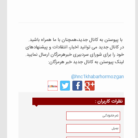
با پیوستن به کانال جدید،همچنان با ما همراه باشید.
در کانال جدید می توانید اخبار، انتقادات و پیشنهادهای
خود را برای شورای سردبیری خبرهرمزگان ارسال نمایید.
لینک پیوستن به کانال جدید خبر هرمزگان:
hnc1khabarhormozgan@
نظرات كاربران :