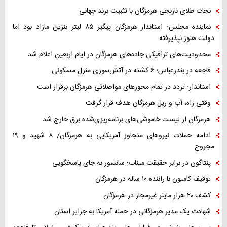
نجات طلای نارنجی هرمزگان با تثبیت برند جهانی
نماینده مجلس: استاندار هرمزگان پیگیر ۸۵ لیتر بنزین مازاد بود اما
دولت هنوز نپذیرفته
محدودیت‌های ترافیکی جاده‌های هرمزگان در ایام اربعین اعلام شد
فاجعه در بندرعباس؛ ۶ کشته در آتش‌سوزی منزل مسکونی
استاندار: تردد در تمام محورهای مواصلاتی هرمزگان برقرار است
وقتی راه، آب و ریل هرمزگان هدف قرار گرفت
هرمزگان از لیست خاموشی‌های برنامه‌ریزی‌شده برق خارج شد
ادامه حملات نیروهای متجاوز آمریکایی به هرمزگان/ ۸ شهید و ۱۹
مجروح
پنتاگون در برابر حقیقت میناب؛ سانسور به جای پاسخگویی
توقیف کامیون با راننده ۱۰ ساله در هرمزگان
کشف ۲۰ هزار ماینر غیرمجاز در هرمزگان
شهادت یک مدیر هرمزگانی در حمله آمریکا به جزایر استان