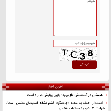
آخرین اخبار
هرمزگان در آماده‌باش «ال‌نینو»؛ پاییز پربارش در راه است
استاندار: حمله به محله «چاه‌تنگو» قشم نشانه استیصال دشمن است/
شهادت ۳ عضو یک خانواده قشمی