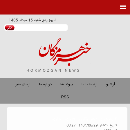
امروز
پنج شنبه 15 مرداد 1405
آرشیو
ارتباط با ما
پیوند ها
درباره ما
ارسال خبر
RSS
گروه خبري :
هرمزگان در فضای مجازی
تاريخ انتشار :
1404/06/29 - 08:27