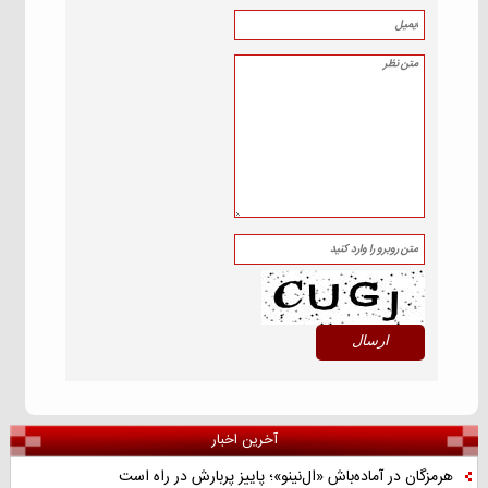
آخرین اخبار
هرمزگان در آماده‌باش «ال‌نینو»؛ پاییز پربارش در راه است