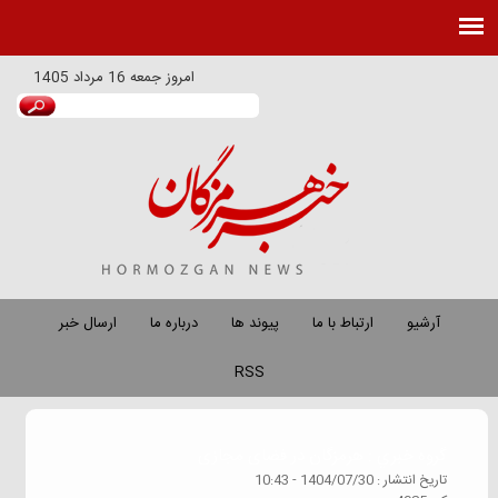
امروز
جمعه 16 مرداد 1405
آرشیو
ارتباط با ما
پیوند ها
درباره ما
ارسال خبر
RSS
گروه خبري :
هرمزگان در فضای مجازی
تاريخ انتشار :
1404/07/30 - 10:43