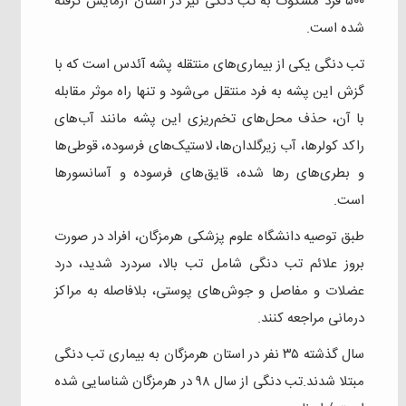
۵۰۰ فرد مشکوک به تب دنگی نیز در استان آزمایش گرفته
شده است.
تب دنگی یکی از بیماری‌های منتقله پشه آئدس است که با
گزش این پشه به فرد منتقل می‌شود و تنها راه موثر مقابله
با آن، حذف محل‌های تخم‌ریزی این پشه مانند آب‌های
راکد کولرها، آب زیرگلدان‌ها، لاستیک‌های فرسوده، قوطی‌ها
و بطری‌های رها شده، قایق‌های فرسوده و آسانسورها
است.
طبق توصیه دانشگاه علوم پزشکی هرمزگان، افراد در صورت
بروز علائم تب دنگی شامل تب بالا، سردرد شدید، درد
عضلات و مفاصل و جوش‌های پوستی، بلافاصله به مراکز
درمانی مراجعه کنند.
سال گذشته ۳۵ نفر در استان هرمزگان به بیماری تب دنگی
مبتلا شدند.تب دنگی از سال ۹۸ در هرمزگان شناسایی شده