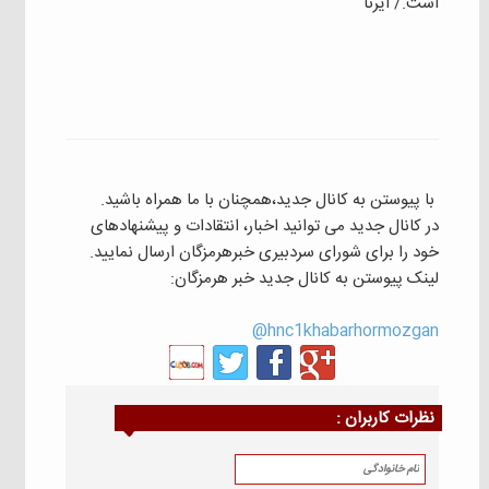
است./ ایرنا
با پیوستن به کانال جدید،همچنان با ما همراه باشید.
در کانال جدید می توانید اخبار، انتقادات و پیشنهادهای
خود را برای شورای سردبیری خبرهرمزگان ارسال نمایید.
لینک پیوستن به کانال جدید خبر هرمزگان:
hnc1khabarhormozgan@
نظرات كاربران :