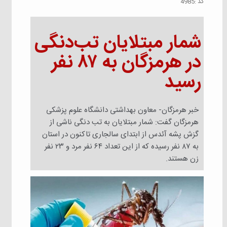
كد :
4985
شمار مبتلایان تب‌دنگی
در هرمزگان به ۸۷ نفر
رسید
خبر هرمزگان- معاون بهداشتی دانشگاه علوم پزشکی
هرمزگان گفت: شمار مبتلایان به تب دنگی ناشی از
گزش پشه آئدس از ابتدای سالجاری تاکنون در استان
به ۸۷ نفر رسیده که از این تعداد ۶۴ نفر مرد و ۲۳ نفر
زن هستند.