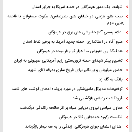
شهادت یک مدیر هرمزگانی در حمله آمریکا به جزایر استان
بمب های بنزینی در خیابان های بندرعباس/ سکوت مسئولان تا فاجعه
رجاییِ دوم
اعلام رسمی آغاز خاموشی های برق در هرمزگان
منبع آگاه در استانداری: حمله جدید آمریکا به برخی نقاط استان
هدف‌گذاری تعویض ۱۰۰ هزار کولر فرسوده در هرمزگان
تشییع پیکر شهدای حمله تروریستی رژیم آمریکایی صهیونی به ایران
حضور میلیونی و بی‌نظیر برای تاریخ سازی بدرقه آقای شهید
پلنگ به گله زد
توضیحات مدیرکل دامپزشکی در مورد پرونده امحای گوشت های فاسد
فرودگاه بندرعباس بازگشایی شد
معاون سیاسی نیروی دریایی سپاه بر اثر سانحه رانندگی درگذشت
شکست رکورد جابه‌جایی کالا در هرمزگان
اهدای اعضای جوان هرمزگانی، زندگی را به سه بیمار بازگرداند