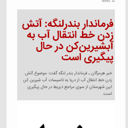
كد :
4995
فرماندار بندرلنگه: آتش
زدن خط انتقال آب به
آبشیرین‌کن در حال
پیگیری است
خبر هرمزگان ـ فرماندار بندر لنگه گفت: موضوع آتش
زدن خط انتقال آب از دریا به تاسیسات آب شیرین کن
این شهرستان از سوی مراجع ذیربط در حال پیگیری
است.