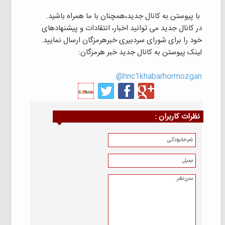
با پیوستن به کانال جدید،همچنان با ما همراه باشید.
در کانال جدید می توانید اخبار، انتقادات و پیشنهادهای
خود را برای شورای سردبیری خبرهرمزگان ارسال نمایید.
لینک پیوستن به کانال جدید خبر هرمزگان:
hnc1khabarhormozgan@
نظرات كاربران :