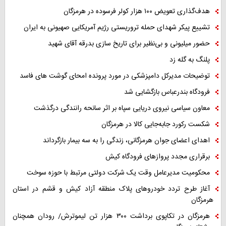
هدف‌گذاری تعویض ۱۰۰ هزار کولر فرسوده در هرمزگان
تشییع پیکر شهدای حمله تروریستی رژیم آمریکایی صهیونی به ایران
حضور میلیونی و بی‌نظیر برای تاریخ سازی بدرقه آقای شهید
پلنگ به گله زد
توضیحات مدیرکل دامپزشکی در مورد پرونده امحای گوشت های فاسد
فرودگاه بندرعباس بازگشایی شد
معاون سیاسی نیروی دریایی سپاه بر اثر سانحه رانندگی درگذشت
شکست رکورد جابه‌جایی کالا در هرمزگان
اهدای اعضای جوان هرمزگانی، زندگی را به سه بیمار بازگرداند
برقراری مجدد پروازهای فرودگاه کیش
محکومیت مدیرعامل وقت یک شرکت دولتی مرتبط با حوزه سوخت
آغاز طرح تردد خودروهای پلاک منطقه آزاد کیش و قشم در استان
هرمزگان
هرمزگان در تکاپوی برداشت ۳۰۰ هزار تن لیموترش/ رودان همچنان