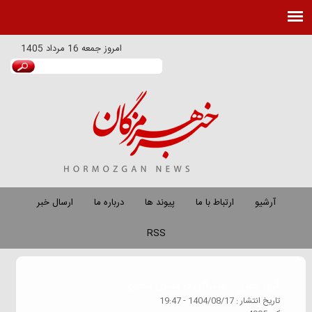
امروز
جمعه 16 مرداد 1405
آرشیو
ارتباط با ما
پیوند ها
درباره ما
ارسال خبر
RSS
گروه خبري :
هرمزگان در فضای مجازی
تاريخ انتشار :
1404/08/17 - 19:47