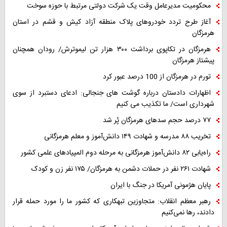
محکومیت مدیرعامل وقت یک شرکت دولتی مرتبط با حوزه سوخت
آغاز طرح تردد خودروهای پلاک منطقه آزاد کیش و قشم در استان
هرمزگان
هرمزگان در تکاپوی برداشت ۳۰۰ هزار تن لیموترش/ رودان همچنان
پیشتاز هرمزگان
تورم در هرمزگان از 100 درصد عبور کرد
اظهارات دادستان درباره گوشت های جنجالی: ادعای دستبرد از سوی
شهرداری است/ ما تکذیب می کنیم
۷۷ درصد حجم سدهای هرمزگان پُر شد
تخریب ۸۸ مدرسه و شهادت ۱۴۹ دانش‌آموز و معلم هرمزگانی
راه‌یابی ۸۲ دانش‌آموز هرمزگانی به مرحله دوم المپیادهای علمی کشور
شهادت ۲۶۱ نفر در حملات دشمن به هرمزگان/ ۱۷۵ نفر زن و کودک
پایان هژمونی آمریکا در جنگ با ایران
رهبر معظم انقلاب: متجاوزین تبهکاری که کشور ما را مورد حمله قرار
دادند، رها نمی‌کنیم