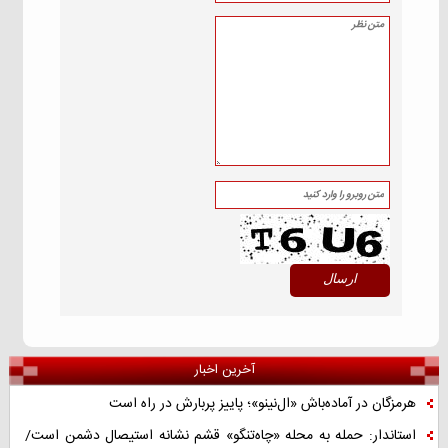
آخرین اخبار
هرمزگان در آماده‌باش «ال‌نینو»؛ پاییز پربارش در راه است
استاندار: حمله به محله «چاه‌تنگو» قشم نشانه استیصال دشمن است/