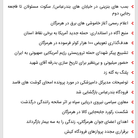
بمب های بنزینی در خیابان های بندرعباس/ سکوت مسئولان تا فاجعه
رجاییِ دوم
اعلام رسمی آغاز خاموشی های برق در هرمزگان
منبع آگاه در استانداری: حمله جدید آمریکا به برخی نقاط استان
هدف‌گذاری تعویض ۱۰۰ هزار کولر فرسوده در هرمزگان
تشییع پیکر شهدای حمله تروریستی رژیم آمریکایی صهیونی به ایران
حضور میلیونی و بی‌نظیر برای تاریخ سازی بدرقه آقای شهید
پلنگ به گله زد
توضیحات مدیرکل دامپزشکی در مورد پرونده امحای گوشت های فاسد
فرودگاه بندرعباس بازگشایی شد
معاون سیاسی نیروی دریایی سپاه بر اثر سانحه رانندگی درگذشت
شکست رکورد جابه‌جایی کالا در هرمزگان
اهدای اعضای جوان هرمزگانی، زندگی را به سه بیمار بازگرداند
برقراری مجدد پروازهای فرودگاه کیش