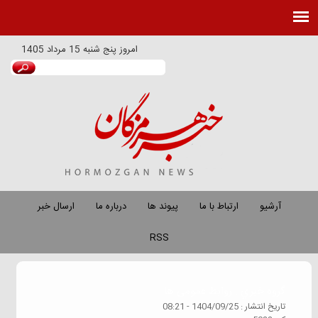
امروز
پنج شنبه 15 مرداد 1405
آرشیو
ارتباط با ما
پیوند ها
درباره ما
ارسال خبر
RSS
گروه خبري :
روابط عمومی ها
تاريخ انتشار :
1404/09/25 - 08:21