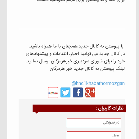
با پیوستن به کانال جدید،همچنان با ما همراه باشید.
در کانال جدید می توانید اخبار، انتقادات و پیشنهادهای
خود را برای شورای سردبیری خبرهرمزگان ارسال نمایید.
لینک پیوستن به کانال جدید خبر هرمزگان:
hnc1khabarhormozgan@
نظرات كاربران :