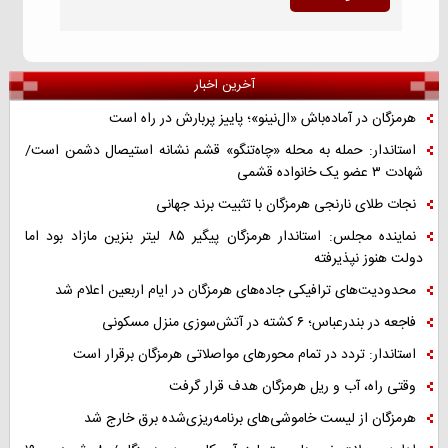
آخرین اخبار
هرمزگان در آماده‌باش «ال‌نینو»؛ پاییز پربارش در راه است
استاندار: حمله به محله «چاه‌تنگو» قشم نشانه استیصال دشمن است/
شهادت ۳ عضو یک خانواده قشمی
نجات طلای نارنجی هرمزگان با تثبیت برند جهانی
نماینده مجلس: استاندار هرمزگان پیگیر ۸۵ لیتر بنزین مازاد بود اما
دولت هنوز نپذیرفته
محدودیت‌های ترافیکی جاده‌های هرمزگان در ایام اربعین اعلام شد
فاجعه در بندرعباس؛ ۶ کشته در آتش‌سوزی منزل مسکونی
استاندار: تردد در تمام محورهای مواصلاتی هرمزگان برقرار است
وقتی راه، آب و ریل هرمزگان هدف قرار گرفت
هرمزگان از لیست خاموشی‌های برنامه‌ریزی‌شده برق خارج شد