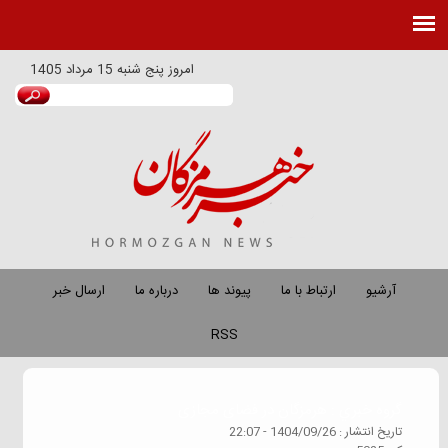
امروز
پنج شنبه 15 مرداد 1405
آرشیو
ارتباط با ما
پیوند ها
درباره ما
ارسال خبر
RSS
گروه خبري :
هرمزگان در فضای مجازی
تاريخ انتشار :
1404/09/26 - 22:07