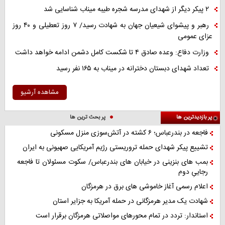
۲ پیکر دیگر از شهدای مدرسه شجره طیبه میناب شناسایی شد
رهبر و پیشوای شیعیان جهان به شهادت رسید/ ۷ روز تعطیلی و ۴۰ روز
عزای عمومی
وزارت دفاع: وعده صادق ۴ تا شکست کامل دشمن ادامه خواهد داشت
تعداد شهدای دبستان دخترانه در میناب به ۱۶۵ نفر رسید
مشاهده آرشیو
پر بازدیدترین ها
پر بحث ترین ها
فاجعه در بندرعباس؛ ۶ کشته در آتش‌سوزی منزل مسکونی
تشییع پیکر شهدای حمله تروریستی رژیم آمریکایی صهیونی به ایران
بمب های بنزینی در خیابان های بندرعباس/ سکوت مسئولان تا فاجعه
رجاییِ دوم
اعلام رسمی آغاز خاموشی های برق در هرمزگان
شهادت یک مدیر هرمزگانی در حمله آمریکا به جزایر استان
استاندار: تردد در تمام محورهای مواصلاتی هرمزگان برقرار است