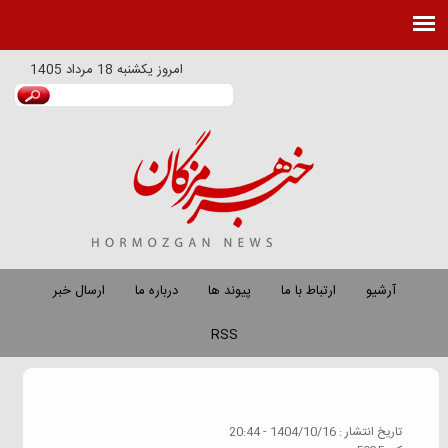
امروز
يكشنبه 18 مرداد 1405
آرشیو
ارتباط با ما
پیوند ها
درباره ما
ارسال خبر
RSS
گروه خبري :
هرمزگان در فضای مجازی
تاريخ انتشار :
1404/10/16 - 20:44