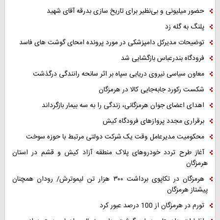
حضور میلیونی و بی‌نظیر برای تاریخ سازی بدرقه آقای شهید
پلنگ به گله زد
توضیحات مدیرکل دامپزشکی در مورد پرونده امحای گوشت های فاسد
فرودگاه بندرعباس بازگشایی شد
معاون سیاسی نیروی دریایی سپاه بر اثر سانحه رانندگی درگذشت
شکست رکورد جابه‌جایی کالا در هرمزگان
اهدای اعضای جوان هرمزگانی، زندگی را به سه بیمار بازگرداند
برقراری مجدد پروازهای فرودگاه کیش
محکومیت مدیرعامل وقت یک شرکت دولتی مرتبط با حوزه سوخت
آغاز طرح تردد خودروهای پلاک منطقه آزاد کیش و قشم در استان
هرمزگان
هرمزگان در تکاپوی برداشت ۳۰۰ هزار تن لیموترش/ رودان همچنان
پیشتاز هرمزگان
تورم در هرمزگان از 100 درصد عبور کرد