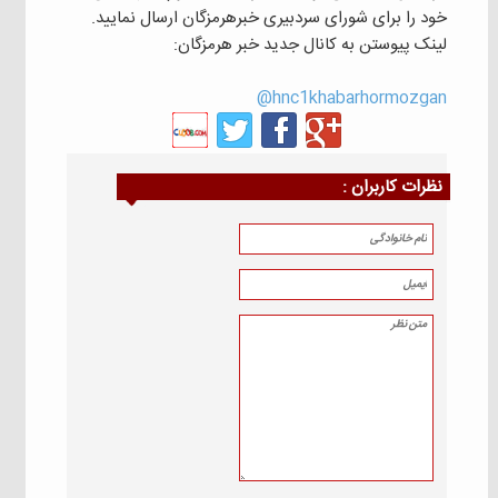
خود را برای شورای سردبیری خبرهرمزگان ارسال نمایید.
لینک پیوستن به کانال جدید خبر هرمزگان:
hnc1khabarhormozgan@
نظرات كاربران :