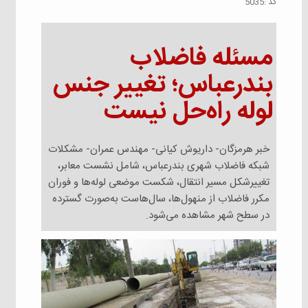
كد :
5035
مسئله فاضلاب
بندرعباس؛ تغییر جنس
لوله راه‌حل نیست
خبر هرمزگان- داریوش کیانی- مهندس عمران- مشکلات
شبکه فاضلاب شهری بندرعباس، شامل نشست معابر،
تغییرشکل مسیر انتقال، شکست موضعی لوله‌ها و فوران
مکرر فاضلاب از منهول‌ها، سال‌هاست به‌صورت گسترده
در سطح شهر مشاهده می‌شود.