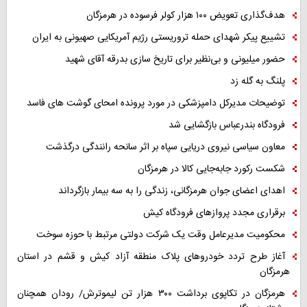
هدف‌گذاری تعویض ۱۰۰ هزار کولر فرسوده در هرمزگان
تشییع پیکر شهدای حمله تروریستی رژیم آمریکایی صهیونی به ایران
حضور میلیونی و بی‌نظیر برای تاریخ سازی بدرقه آقای شهید
پلنگ به گله زد
توضیحات مدیرکل دامپزشکی در مورد پرونده امحای گوشت های فاسد
فرودگاه بندرعباس بازگشایی شد
معاون سیاسی نیروی دریایی سپاه بر اثر سانحه رانندگی درگذشت
شکست رکورد جابه‌جایی کالا در هرمزگان
اهدای اعضای جوان هرمزگانی، زندگی را به سه بیمار بازگرداند
برقراری مجدد پروازهای فرودگاه کیش
محکومیت مدیرعامل وقت یک شرکت دولتی مرتبط با حوزه سوخت
آغاز طرح تردد خودروهای پلاک منطقه آزاد کیش و قشم در استان
هرمزگان
هرمزگان در تکاپوی برداشت ۳۰۰ هزار تن لیموترش/ رودان همچنان