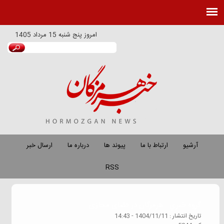
امروز
پنج شنبه 15 مرداد 1405
آرشیو
ارتباط با ما
پیوند ها
درباره ما
ارسال خبر
RSS
گروه خبري :
هرمزگان در فضای مجازی
تاريخ انتشار :
1404/11/11 - 14:43