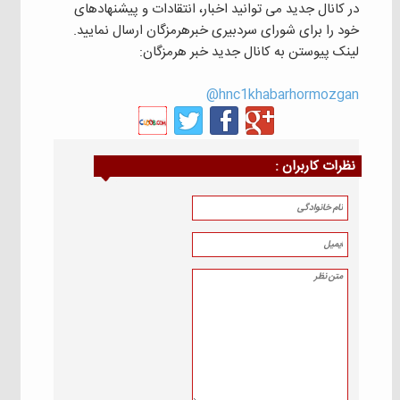
در کانال جدید می توانید اخبار، انتقادات و پیشنهادهای
خود را برای شورای سردبیری خبرهرمزگان ارسال نمایید.
لینک پیوستن به کانال جدید خبر هرمزگان:
hnc1khabarhormozgan@
نظرات كاربران :