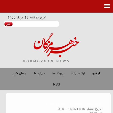
امروز
دوشنبه 19 مرداد 1405
آرشیو
ارتباط با ما
پیوند ها
درباره ما
ارسال خبر
RSS
گروه خبري :
هرمزگان در فضای مجازی
تاريخ انتشار :
1404/11/16 - 08:53