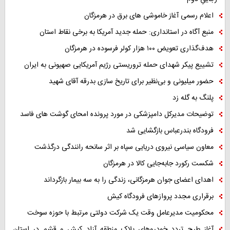
اعلام رسمی آغاز خاموشی های برق در هرمزگان
منبع آگاه در استانداری: حمله جدید آمریکا به برخی نقاط استان
هدف‌گذاری تعویض ۱۰۰ هزار کولر فرسوده در هرمزگان
تشییع پیکر شهدای حمله تروریستی رژیم آمریکایی صهیونی به ایران
حضور میلیونی و بی‌نظیر برای تاریخ سازی بدرقه آقای شهید
پلنگ به گله زد
توضیحات مدیرکل دامپزشکی در مورد پرونده امحای گوشت های فاسد
فرودگاه بندرعباس بازگشایی شد
معاون سیاسی نیروی دریایی سپاه بر اثر سانحه رانندگی درگذشت
شکست رکورد جابه‌جایی کالا در هرمزگان
اهدای اعضای جوان هرمزگانی، زندگی را به سه بیمار بازگرداند
برقراری مجدد پروازهای فرودگاه کیش
محکومیت مدیرعامل وقت یک شرکت دولتی مرتبط با حوزه سوخت
آغاز طرح تردد خودروهای پلاک منطقه آزاد کیش و قشم در استان