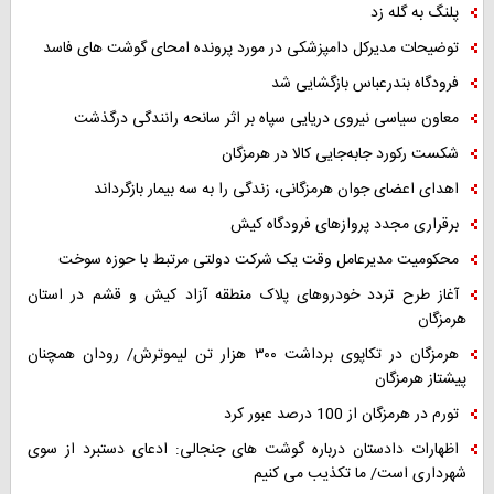
پلنگ به گله زد
توضیحات مدیرکل دامپزشکی در مورد پرونده امحای گوشت های فاسد
فرودگاه بندرعباس بازگشایی شد
معاون سیاسی نیروی دریایی سپاه بر اثر سانحه رانندگی درگذشت
شکست رکورد جابه‌جایی کالا در هرمزگان
اهدای اعضای جوان هرمزگانی، زندگی را به سه بیمار بازگرداند
برقراری مجدد پروازهای فرودگاه کیش
محکومیت مدیرعامل وقت یک شرکت دولتی مرتبط با حوزه سوخت
آغاز طرح تردد خودروهای پلاک منطقه آزاد کیش و قشم در استان
هرمزگان
هرمزگان در تکاپوی برداشت ۳۰۰ هزار تن لیموترش/ رودان همچنان
پیشتاز هرمزگان
تورم در هرمزگان از 100 درصد عبور کرد
اظهارات دادستان درباره گوشت های جنجالی: ادعای دستبرد از سوی
شهرداری است/ ما تکذیب می کنیم