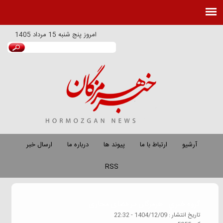
امروز
پنج شنبه 15 مرداد 1405
آرشیو
ارتباط با ما
پیوند ها
درباره ما
ارسال خبر
RSS
گروه خبري :
هرمزگان در فضای مجازی
تاريخ انتشار :
1404/12/09 - 22:32