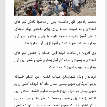
محمد رادمهر اظهار داشت: پس از ساعتها تلاش تیم های
امدادی و به صورت شبانه روزی برای تفحص پیکر شهدای
دانش آموز مدرسه شجره طیبه با پایان یافتن این آورا
برداری ها ۱۶۵ شهید دانش آموز از زیر آوار خارج شد.
وی افزود: در ساعات اولیه این حادثه با حضور تیم های
امدادی و بسیج و مردم کار آوار برداری شروع شدو این آوار
برداری تا غروب امروز ادامه داشت.
فرماندار ویژه شهرستان میناب گفت: این اقدام خبیثانه
رژیم آمریکایی صهیونیستی نشان داد که کودک کشی رژیم
صهیونیستی در طول تاریخ همیشه تداوم داشته است و این
اقدام بزدلانه رژیم شیطان صفت در شهرستان میناب باری
دیگر نشان داد که صهیونیست ها دست از کودک کشی